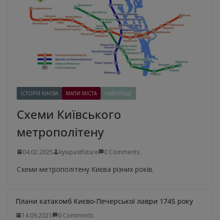
ІСТОРІЯ КИЄВА
МАПИ МІСТА
НАЙКРАЩЕ
Схеми Київського
метрополітену
04.02.2025
kyivpastfuture
0 Comments
Схеми метрополітену Києва різних років.
Плани катакомб Києво-Печерської лаври 1745 року
14.09.2021
0 Comments