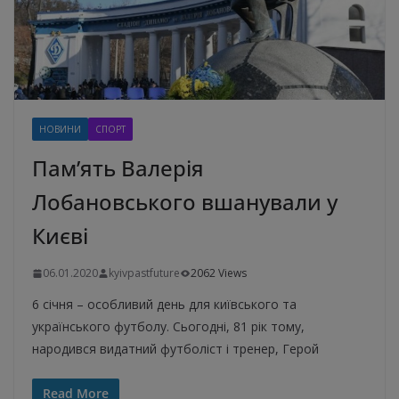
НОВИНИ
СПОРТ
Пам’ять Валерія
Лобановського вшанували у
Києві
06.01.2020
kyivpastfuture
2062 Views
6 січня – особливий день для київського та
українського футболу. Сьогодні, 81 рік тому,
народився видатний футболіст і тренер, Герой
Read More