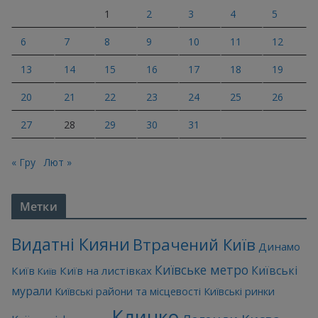
1
2
3
4
5
6
7
8
9
10
11
12
13
14
15
16
17
18
19
20
21
22
23
24
25
26
27
28
29
30
31
« Гру
Лют »
Метки
Видатні Кияни
Втрачений Київ
Динамо
Київське метро
Київські
Київ
Київ на листівках
Київ
мурали
Київські райони та місцевості
Київські ринки
Кличко