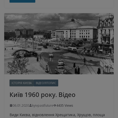
ІСТОРІЯ КИЄВА
ВІДЕОЛІТОПИС
Київ 1960 року. Відео
06.01.2020
kyivpastfuture
4435 Views
Види Києва, відновлення Хрещатика, Хрущов, площа