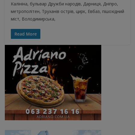
Калініна, бульвар Дружби народів, Дарниця, Дніпро,
метрополітен, Труханів острів, цирк, Евбаз, пішохідний
міст, Володимирська,
Read More