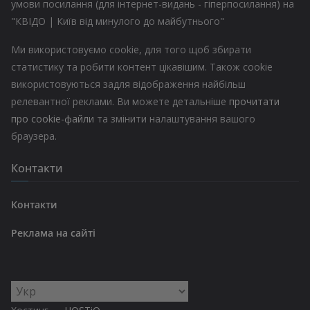
умови посилання (для інтернет-видань - гіперпосилання) на
"КВІДО | Київ від минулого до майбутнього"
Ми використовуємо cookie, для того щоб збирати
статистику та робити контент цікавішим. Також cookie
використовуються задля відображення найбільш
релевантної реклами. Ви можете детальніше
прочитати
про cookie-файли
та змінити налаштування вашого
браузера.
Контакти
Контакти
Реклама на сайті
Вибрати
мову