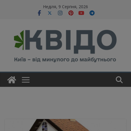
Skip
modal-check
Неділя, 9 Серпня, 2026
to
content