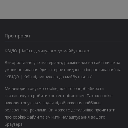
Про проект
КВІДО | Київ від минулого до майбутнього.
Використання усіх матеріалів, розміщених на сайті лише за
умови посилання (для інтернет-видань - гіперпосилання) на
"КВІДО | Київ від минулого до майбутнього"
Ми використовуємо cookie, для того щоб збирати
статистику та робити контент цікавішим. Також cookie
використовуються задля відображення найбільш
релевантної реклами. Ви можете детальніше
прочитати
про cookie-файли
та змінити налаштування вашого
браузера.