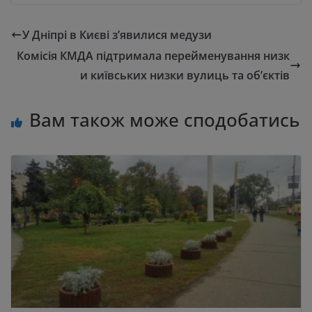
У Дніпрі в Києві з’явилися медузи
Комісія КМДА підтримала перейменування низк
и київських низки вулиць та об’єктів
Вам також може сподобатись