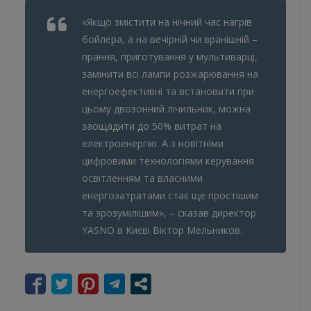
«Якщо змістити на нічний час нагрів
бойлера, а на вечірній чи вранішній –
прання, приготування у мультиварці,
замінити всі лампи розжарювання на
енергоефективні та встановити при
цьому двозонний лічильник, можна
заощадити до 50% витрат на
електроенергію. А з новітніми
цифровими технологіями керування
освітленням та власними
енергозатратами стає ще простішим
та зрозумілішим», – сказав директор
YASNO в Києві Віктор Мельников.