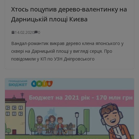
Хтось поцупив дерево-валентинку на
Дарницькій площі Києва
14.02.2020
0
Вандал-романтик викрав дерево клена японського у
сквері на Дарницькій площі у вигляді серця. Про
повідомили у КП по УЗН Дніпровського