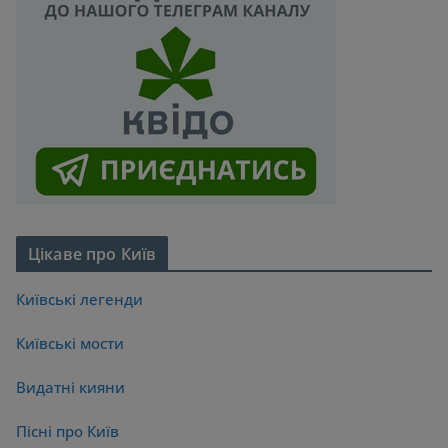
Цікаве про Київ
Київські легенди
Київські мости
Видатні кияни
Пісні про Київ