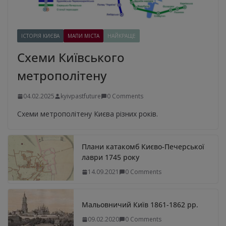
ІСТОРІЯ КИЄВА
МАПИ МІСТА
НАЙКРАЩЕ
Схеми Київського
метрополітену
04.02.2025
kyivpastfuture
0 Comments
Схеми метрополітену Києва різних років.
Плани катакомб Києво-Печерської
лаври 1745 року
14.09.2021
0 Comments
Мальовничий Київ 1861-1862 рр.
09.02.2020
0 Comments