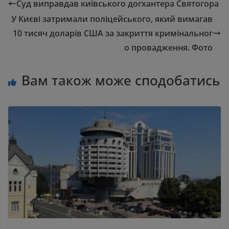
Суд виправдав київського догхантера Святогора
У Києві затримали поліцейського, який вимагав
10 тисяч доларів США за закриття кримінальног
о провадження. Фото
Вам також може сподобатись