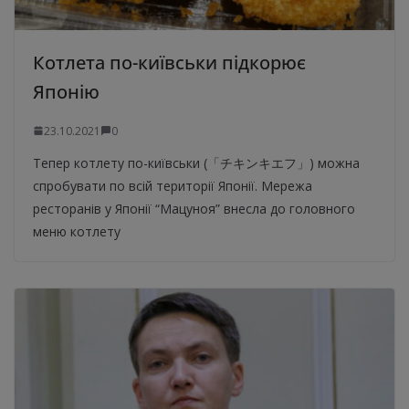
Котлета по-київськи підкорює
Японію
23.10.2021
0
Тепер котлету по-київськи (「チキンキエフ」) можна
спробувати по всій території Японії. Мережа
ресторанів у Японії “Мацуноя” внесла до головного
меню котлету