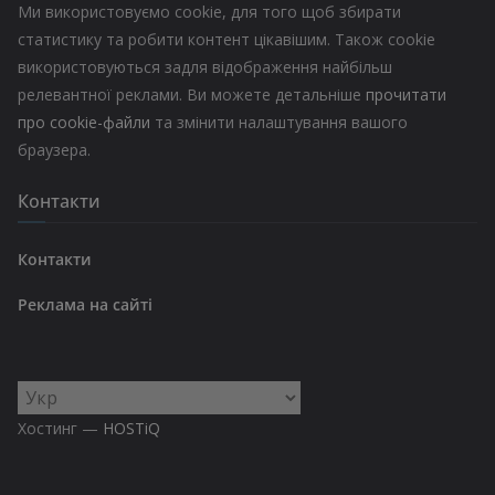
Ми використовуємо cookie, для того щоб збирати
статистику та робити контент цікавішим. Також cookie
використовуються задля відображення найбільш
релевантної реклами. Ви можете детальніше
прочитати
про cookie-файли
та змінити налаштування вашого
браузера.
Контакти
Контакти
Реклама на сайті
Вибрати
мову
Хостинг —
HOSTiQ