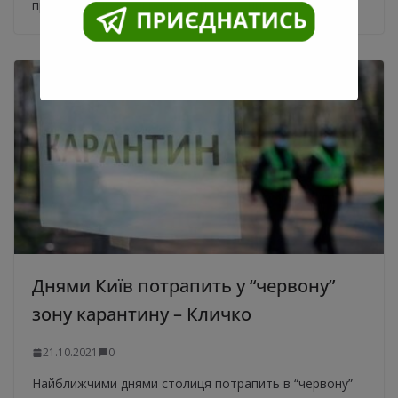
проблеми міста. Український художник Вахан Авакян
Днями Київ потрапить у “червону”
зону карантину – Кличко
21.10.2021
0
Найближчими днями столиця потрапить в “червону”