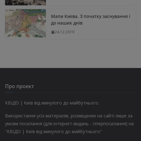
Мапи Києва. З початку заснування і
до наших днів
24.12.2019
Про проект
КВІДО | Київ від минулого до майбутнього.
Використання усіх матеріалів, розміщених на сайті лише за
умови посилання (для інтернет-видань - гіперпосилання) на
"КВІДО | Київ від минулого до майбутнього"