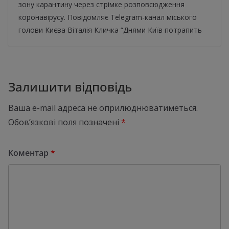
зону карантину через стрімке розповсюдження
коронавірусу. Повідомляє Telegram-канал міського
голови Києва Віталія Кличка “Днями Київ потрапить
Залишити відповідь
Ваша e-mail адреса не оприлюднюватиметься.
Обов’язкові поля позначені
*
Коментар
*