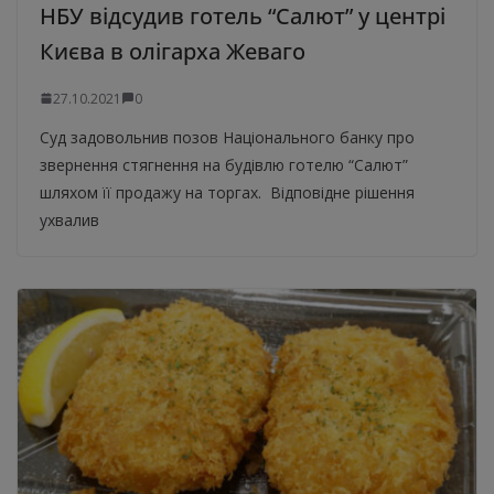
НБУ відсудив готель “Салют” у центрі
Києва в олігарха Жеваго
27.10.2021
0
Суд задовольнив позов Національного банку про
звернення стягнення на будівлю готелю “Салют”
шляхом її продажу на торгах. Відповідне рішення
ухвалив