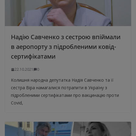
Надію Савченко з сестрою впіймали
в аеропорту з підробленими ковід-
сертифікатами
22.10.2021
0
Колишня народна депутатка Надія Савченко та її
сестра Віра намагалися потрапити в Україну з
підробленими сертифікатами про вакцинацію проти
Covid,