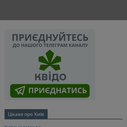
Цікаве про Київ
Київські легенди