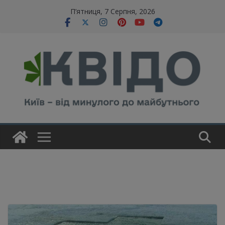
Skip
modal-check
П’ятниця, 7 Серпня, 2026
to
content