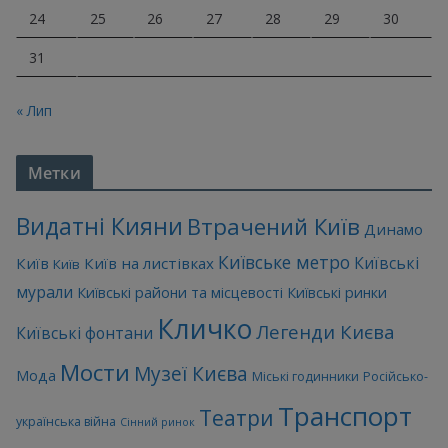
24
25
26
27
28
29
30
31
« Лип
Метки
Видатні Кияни
Втрачений Київ
Динамо
Київське метро
Київські
Київ
Київ на листівках
Київ
мурали
Київські райони та місцевості
Київські ринки
Кличко
Легенди Києва
Київські фонтани
Мости
Музеї Києва
Мода
Міські годинники
Російсько-
Транспорт
Театри
українська війна
Сінний ринок