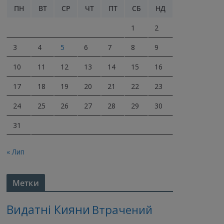
ПН
ВТ
СР
ЧТ
ПТ
СБ
НД
1
2
3
4
5
6
7
8
9
10
11
12
13
14
15
16
17
18
19
20
21
22
23
24
25
26
27
28
29
30
31
« Лип
Метки
Видатні Кияни
Втрачений