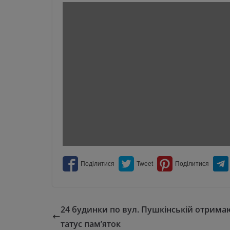
24 будинки по вул. Пушкінській отрима
татус пам’яток