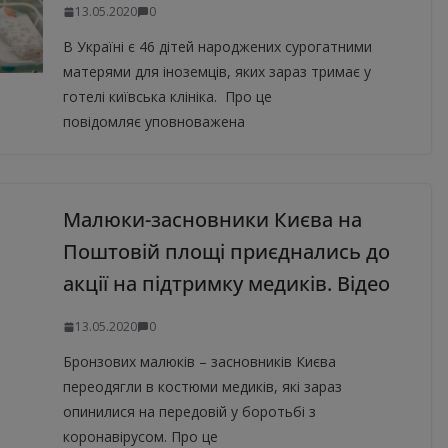
13.05.2020
0
В Україні є 46 дітей народжених сурогатними
матерями для іноземців, яких зараз тримає у
готелі київська клініка. Про це
повідомляє уповноважена
Малюки-засновники Києва на
Поштовій площі приєднались до
акції на підтримку медиків. Відео
13.05.2020
0
Бронзових малюків – засновників Києва
переодягли в костюми медиків, які зараз
опинилися на передовій у боротьбі з
коронавірусом. Про це