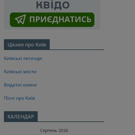
Цікаве про Київ
Київські легенди
Київські мости
Видатні кияни
Пісні про Київ
КАЛЕНДАР
Серпень 2026