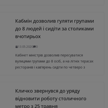
Кабмін дозволив гуляти групами
до 8 людей і сидіти за столиками
вчотирьох
13.05.2020
0
Кабінет міністрів дозволив пересуватися
вулицями групами до 8 осіб, а на літніх терасах
ресторанів і кав’ярень сидіти по четверо з
Кличко звернувся до уряду
відновити роботу столичного
метро з 25 травня