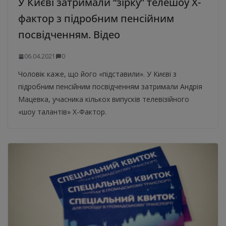
У Києві затримали “зірку” телешоу Х-
фактор з підробним пенсійним
посвідченням. Відео
06.04.2021
0
Чоловік каже, що його «підставили». У Києві з
підробним пенсійним посвідченням затримали Андрія
Мацевка, учасника кількох випусків телевізійного
«шоу талантів» Х-Фактор.