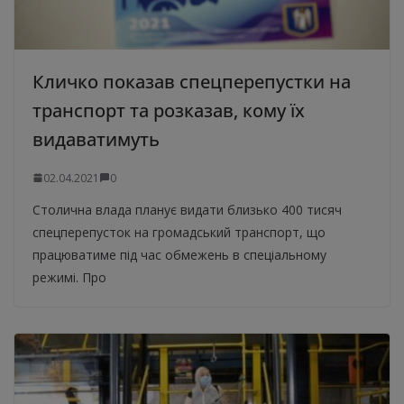
Кличко показав спецперепустки на
транспорт та розказав, кому їх
видаватимуть
02.04.2021
0
Столична влада планує видати близько 400 тисяч
спецперепусток на громадський транспорт, що
працюватиме під час обмежень в спеціальному
режимі. Про