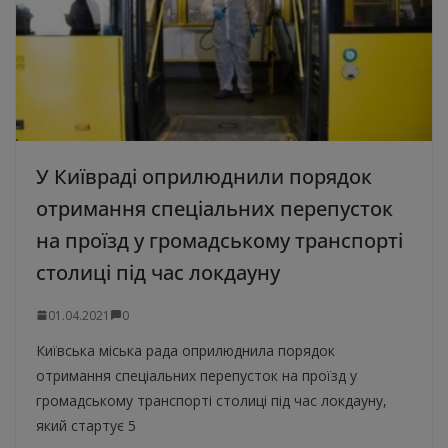
У Київраді оприлюднили порядок
отримання спеціальних перепусток
на проїзд у громадському транспорті
столиці під час локдауну
01.04.2021
0
Київська міська рада оприлюднила порядок
отримання спеціальних перепусток на проїзд у
громадському транспорті столиці під час локдауну,
який стартує 5