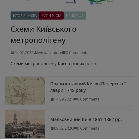
ІСТОРІЯ КИЄВА
МАПИ МІСТА
НАЙКРАЩЕ
Схеми Київського
метрополітену
04.02.2025
kyivpastfuture
0 Comments
Схеми метрополітену Києва різних років.
Плани катакомб Києво-Печерської
лаври 1745 року
14.09.2021
0 Comments
Мальовничий Київ 1861-1862 рр.
09.02.2020
0 Comments