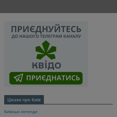
Цікаве про Київ
Київські легенди