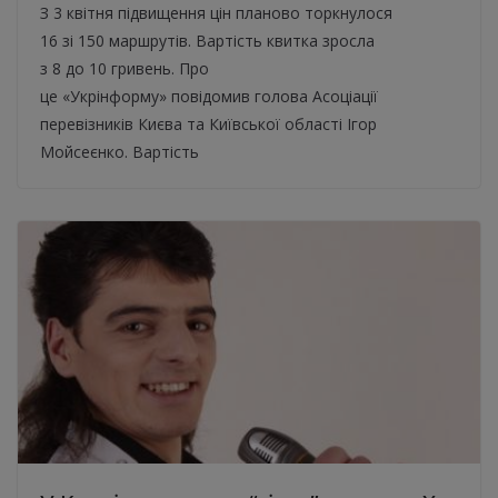
З 3 квітня підвищення цін планово торкнулося
16 зі 150 маршрутів. Вартість квитка зросла
з 8 до 10 гривень. Про
це «Укрінформу» повідомив голова Асоціації
перевізників Києва та Київської області Ігор
Мойсеєнко. Вартість