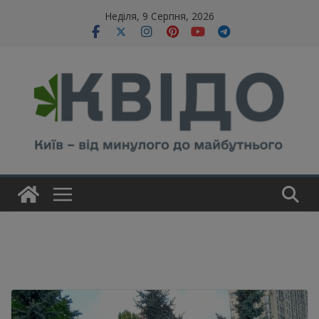
Skip
modal-check
Неділя, 9 Серпня, 2026
to
content