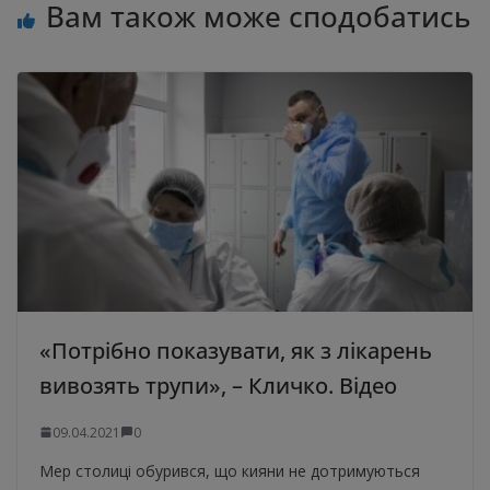
Вам також може сподобатись
«Потрібно показувати, як з лікарень
вивозять трупи», – Кличко. Відео
09.04.2021
0
Мер столиці обурився, що кияни не дотримуються