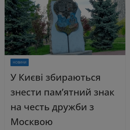
НОВИНИ
У Києві збираються
знести пам’ятний знак
на честь дружби з
Москвою