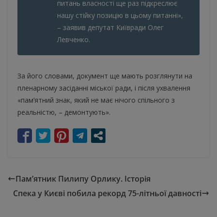
питань власності ще раз підкреслює
нашу стійку позицію в цьому питанні»,
– заявив депутат Київради Олег
Левченко.
За його словами, документ ще мають розглянути на
пленарному засіданні міської ради, і після ухвалення
«пам’ятний знак, який не має нічого спільного з
реальністю, – демонтують».
Пам’ятник Пилипу Орлику. Історія
Спека у Києві побила рекорд 75-літньої давності