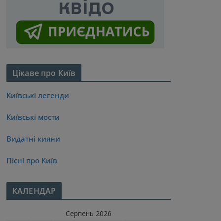
Цікаве про Київ
Київські легенди
Київські мости
Видатні кияни
Пісні про Київ
КАЛЕНДАР
Серпень 2026