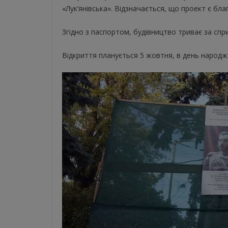
«Лук’янівська». Відзначається, що проект є бла
Згідно з паспортом, будівництво триває за спр
Відкриття планується 5 жовтня, в день народ