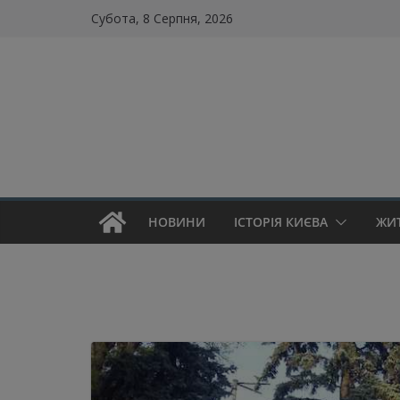
Skip
Субота, 8 Серпня, 2026
to
content
НОВИНИ
ІСТОРІЯ КИЄВА
ЖИ