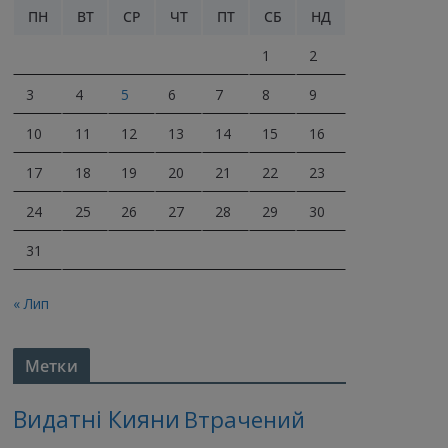
ПН
ВТ
СР
ЧТ
ПТ
СБ
НД
1
2
3
4
5
6
7
8
9
10
11
12
13
14
15
16
17
18
19
20
21
22
23
24
25
26
27
28
29
30
31
« Лип
Метки
Видатні Кияни
Втрачений