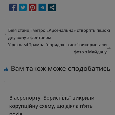
Біля станції метро «Арсенальна» створять пішохі
дну зону з фонтаном
У рекламі Трампа “порядок і хаос” використали
фото з Майдану
Вам також може сподобатись
В аеропорту “Бориспіль” викрили
корупційну схему, що діяла п’ять
років