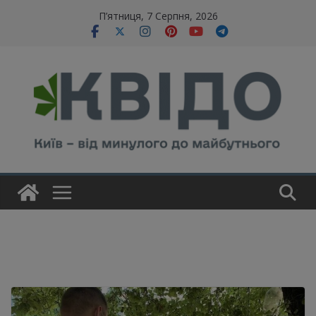
Skip
modal-check
П’ятниця, 7 Серпня, 2026
to
content