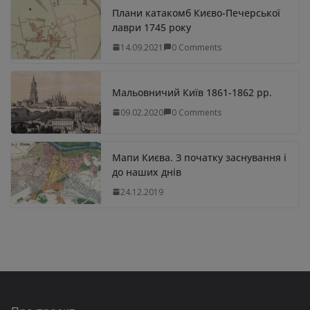
Плани катакомб Києво-Печерської
лаври 1745 року
14.09.2021
0 Comments
Мальовничий Київ 1861-1862 рр.
09.02.2020
0 Comments
Мапи Києва. З початку заснування і
до наших днів
24.12.2019