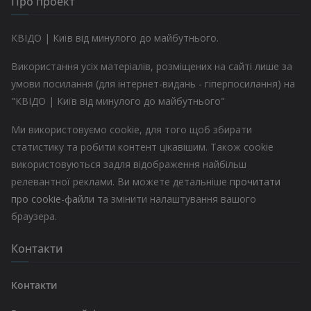
Про проект
КВІДО | Київ від минулого до майбутнього.
Використання усіх матеріалів, розміщених на сайті лише за
умови посилання (для інтернет-видань - гіперпосилання) на
"КВІДО | Київ від минулого до майбутнього"
Ми використовуємо cookie, для того щоб збирати
статистику та робити контент цікавішим. Також cookie
використовуються задля відображення найбільш
релевантної реклами. Ви можете детальніше
прочитати
про cookie-файли
та змінити налаштування вашого
браузера.
Контакти
Контакти