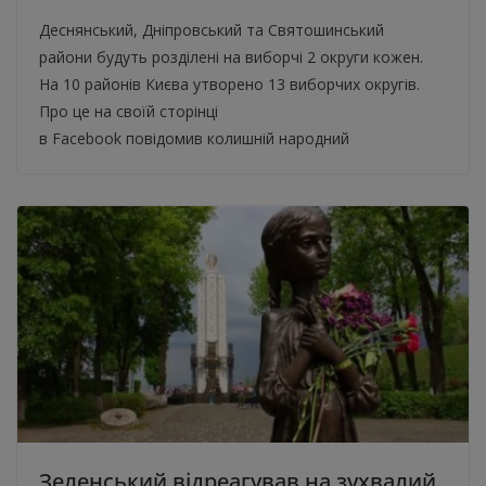
Деснянський, Дніпровський та Святошинський
райони будуть розділені на виборчі 2 округи кожен.
На 10 районів Києва утворено 13 виборчих округів.
Про це на своїй сторінці
в Facebook повідомив колишній народний
Зеленський відреагував на зухвалий