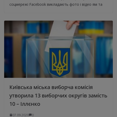
соцмережі Facebook викладають фото і відео ям та
Київська міська виборча комісія
утворила 13 виборчих округів замість
10 – Іллєнко
07.09.2020
0