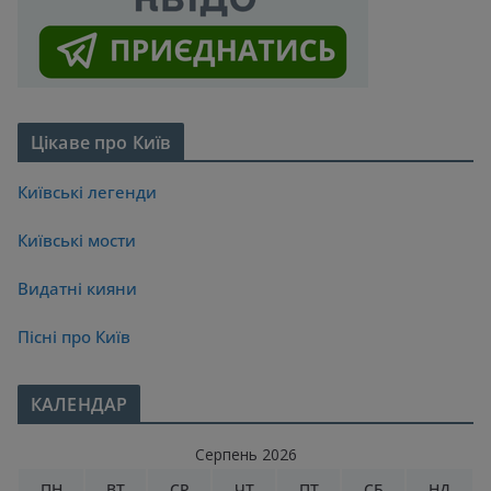
Цікаве про Київ
Київські легенди
Київські мости
Видатні кияни
Пісні про Київ
КАЛЕНДАР
Серпень 2026
ПН
ВТ
СР
ЧТ
ПТ
СБ
НД