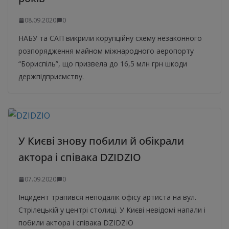
08.09.2020
0
НАБУ та САП викрили корупційну схему незаконного
розпорядження майном міжнародного аеропорту
“Бориспіль”, що призвела до 16,5 млн грн шкоди
держпідприємству.
У Києві знову побили й обікрали
актора і співака DZIDZIO
07.09.2020
0
Інцидент трапився неподалік офісу артиста на вул.
Стрілецькій у центрі столиці. У Києві невідомі напали і
побили актора і співака DZIDZIO