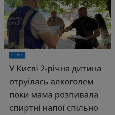
НОВИНИ
У Києві 2-річна дитина
отруїлась алкоголем
поки мама розпивала
спиртні напої спільно