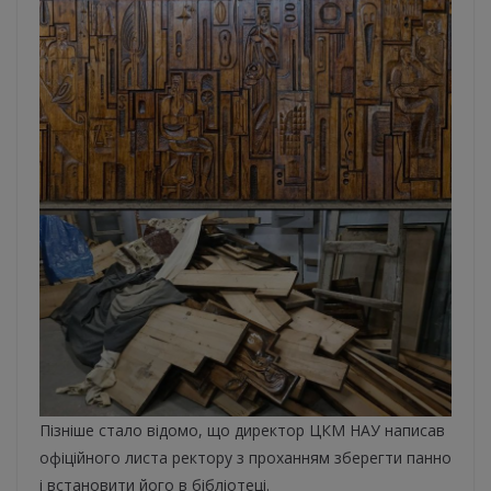
Пізніше стало відомо, що директор ЦКМ НАУ написав
офіційного листа ректору з проханням зберегти панно
і встановити його в бібліотеці.