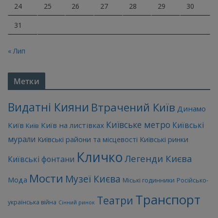
24
25
26
27
28
29
30
31
« Лип
Метки
Видатні Кияни
Втрачений Київ
Динамо
Київське метро
Київські
Київ
Київ на листівках
Київ
мурали
Київські райони та місцевості
Київські ринки
Кличко
Легенди Києва
Київські фонтани
Мости
Музеї Києва
Мода
Міські годинники
Російсько-
Транспорт
Театри
українська війна
Сінний ринок