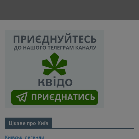
Цікаве про Київ
Київські легенди