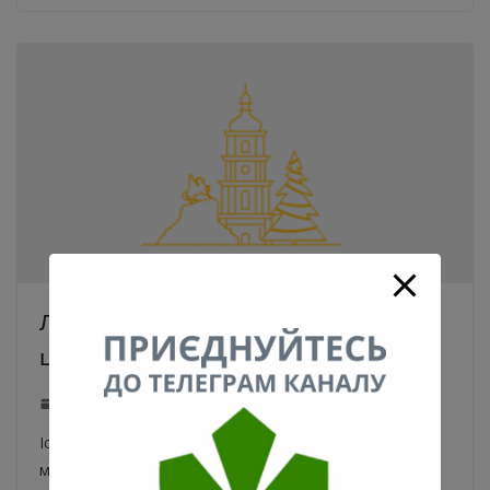
Любителі Києва можуть отримати
цікаву інформацію про місто
28.12.2020
0
Історія міста та оперативні новини у безкоштовному
месенджері Telegram на каналі «Київ від минулого до