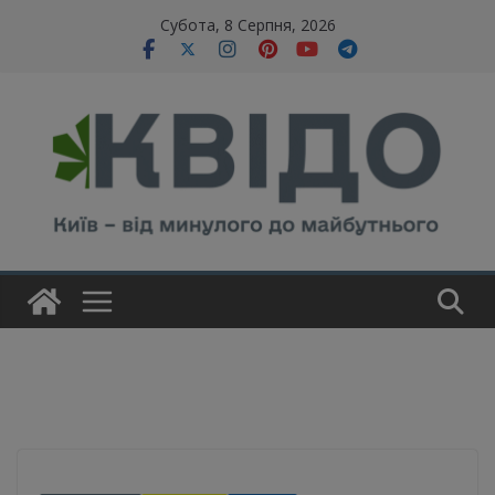
Skip
modal-check
Субота, 8 Серпня, 2026
to
content