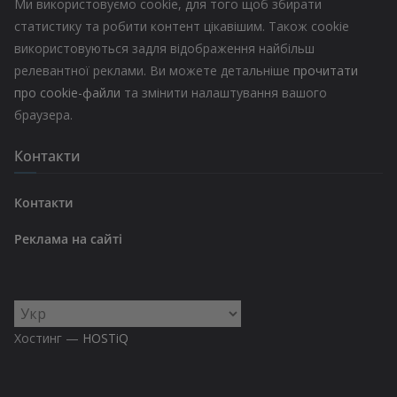
Ми використовуємо cookie, для того щоб збирати
статистику та робити контент цікавішим. Також cookie
використовуються задля відображення найбільш
релевантної реклами. Ви можете детальніше
прочитати
про cookie-файли
та змінити налаштування вашого
браузера.
Контакти
Контакти
Реклама на сайті
Вибрати
мову
Хостинг —
HOSTiQ