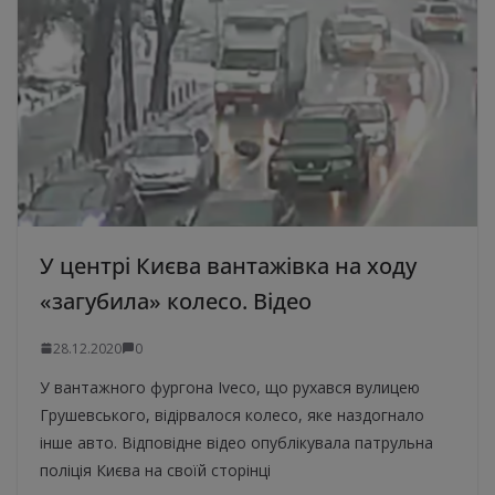
У центрі Києва вантажівка на ходу
«загубила» колесо. Відео
28.12.2020
0
У вантажного фургона Iveco, що рухався вулицею
Грушевського, відірвалося колесо, яке наздогнало
інше авто. Відповідне відео опублікувала патрульна
поліція Києва на своїй сторінці