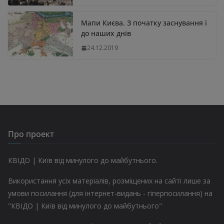
Мапи Києва. З початку заснування і
до наших днів
24.12.2019
Про проект
КВІДО | Київ від минулого до майбутнього.
Використання усіх матеріалів, розміщених на сайті лише за
умови посилання (для інтернет-видань - гіперпосилання) на
"КВІДО | Київ від минулого до майбутнього"