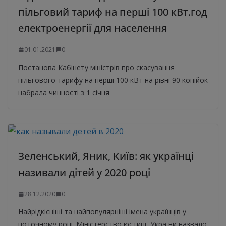
пільговий тариф на перші 100 кВт.год
електроенергії для населення
01.01.2021
0
Постанова Кабінету міністрів про скасування
пільгового тарифу на перші 100 кВт на рівні 90 копійок
набрала чинності з 1 січня
Зеленський, Яник, Київ: як українці
називали дітей у 2020 році
28.12.2020
0
Найрідкісніші та найпопулярніші імена українців у
поточному році. Міністерство юстиції України назвало