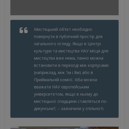
Мистецький об’єкт необхідно
повернути в публічний простір для
загального огляду. Якщо в Центрі
культури та мистецтва НАУ місця для
мистецтва вже нема, панно можна
встановити в переході між корпусами
(наприклад, між 1м і 8м) або в
Приймальній комісії. Хіба можна
вважати НАУ європейським
університетом, якщо в ньому до
мистецької спадщини ставляться по-
дикунськи?, – зазначили у спільноті.