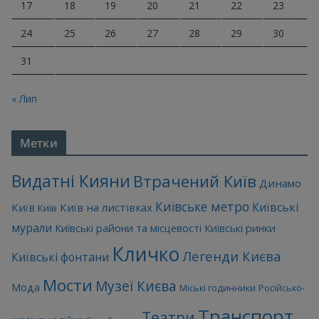
17
18
19
20
21
22
23
24
25
26
27
28
29
30
31
« Лип
Метки
Видатні Кияни
Втрачений Київ
Динамо
Київське метро
Київські
Київ
Київ на листівках
Київ
мурали
Київські райони та місцевості
Київські ринки
Кличко
Легенди Києва
Київські фонтани
Мости
Музеї Києва
Мода
Міські годинники
Російсько-
Транспорт
Театри