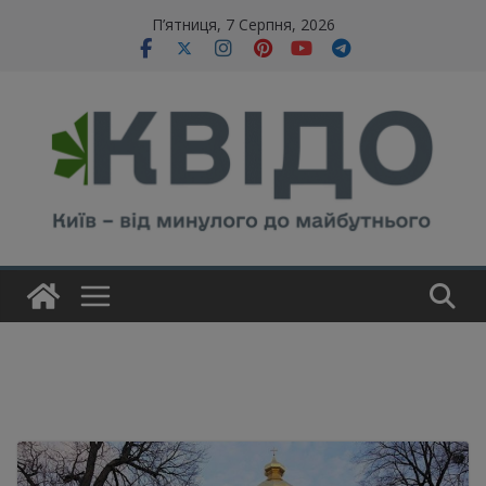
Skip
modal-check
П’ятниця, 7 Серпня, 2026
to
content