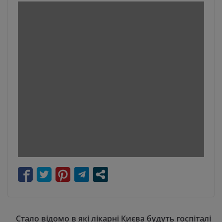
Стало відомо в які лікарні Києва будуть госпіталі