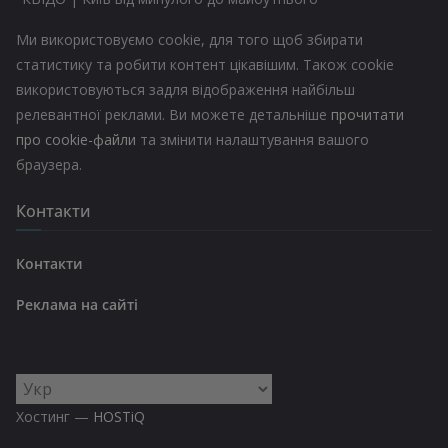
Ми використовуємо cookie, для того щоб збирати
статистику та робити контент цікавішим. Також cookie
використовуються задля відображення найбільш
релевантної реклами. Ви можете детальніше
прочитати
про cookie-файли
та змінити налаштування вашого
браузера.
Контакти
Контакти
Реклама на сайті
Вибрати
мову
Хостинг —
HOSTiQ