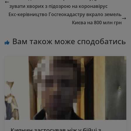
зувати хворих з підозрою на коронавірус
Екс-керівництво Госгеокадастру вкрало земель
Києва на 800 млн грн
Вам також може сподобатись
Киянин застосував ніж у бійці з