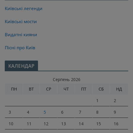
Київські легенди
Київські мости
Видатні кияни
Пісні про Київ
КАЛЕНДАР
Серпень 2026
ПН
ВТ
СР
ЧТ
ПТ
СБ
НД
1
2
3
4
5
6
7
8
9
10
11
12
13
14
15
16