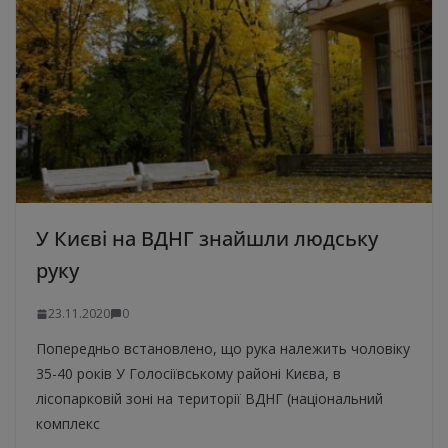
У Києві на ВДНГ знайшли людську
руку
23.11.2020
0
Попередньо встановлено, що рука належить чоловіку
35-40 років У Голосіївському районі Києва, в
лісопарковій зоні на території ВДНГ (національний
комплекс