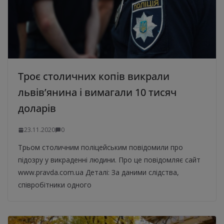
Троє столичних копів викрали
львів’янина і вимагали 10 тисяч
доларів
23.11.2020
0
Трьом столичним поліцейським повідомили про
підозру у викраденні людини. Про це повідомляє сайт
www.pravda.com.ua Деталі: За даними слідства,
співробітники одного