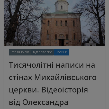
ІСТОРІЯ КИЄВА
ВІДЕОЛІТОПИС
НОВИНИ
Тисячолітні написи на
стінах Михайлівського
церкви. Відеоісторія
від Олександра