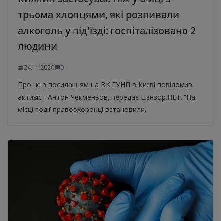
трьома хлопцями, які розпивали
алкоголь у під'їзді: госпіталізовано 2
людини
24.11.2020
0
Про це з посиланням на ВК ГУНП в Києві повідомив
активіст Антон Чекменьов, передає Цензор.НЕТ. “На
місці події правоохоронці встановили,