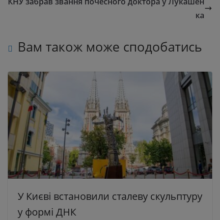
КНУ забрав звання почесного доктора у Лукашен
ка
Вам також може сподобатись
У Києві встановили сталеву скульптуру
у формі ДНК