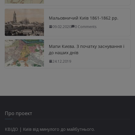
Мальовничий Київ 1861-1862 рр.
09.02.2020
0 Comments
Мапи Києва. З початку заснування і
до наших днів
24.12.2019
Про проект
КВІДО | Київ від минулого до майбутнього.