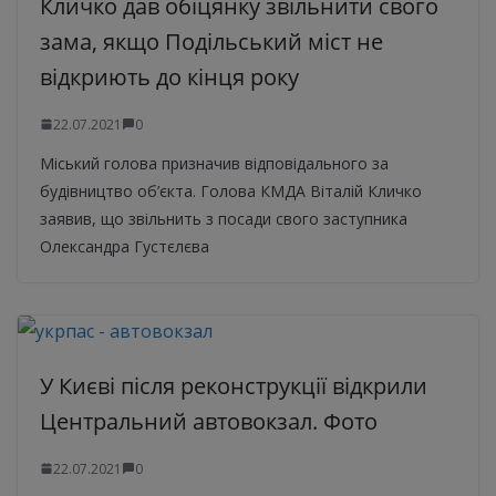
Кличко дав обіцянку звільнити свого
зама, якщо Подільський міст не
відкриють до кінця року
22.07.2021
0
Міський голова призначив відповідального за
будівництво об’єкта. Голова КМДА Віталій Кличко
заявив, що звільнить з посади свого заступника
Олександра Густєлєва
У Києві після реконструкції відкрили
Центральний автовокзал. Фото
22.07.2021
0