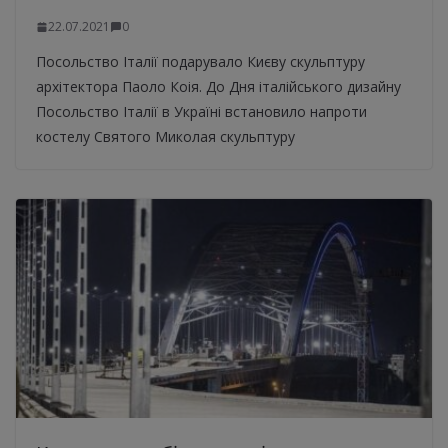
22.07.2021
0
Посольство Італії подарувало Києву скульптуру
архітектора Паоло Коія. До Дня італійського дизайну
Посольство Італії в Україні встановило напроти
костелу Святого Миколая скульптуру