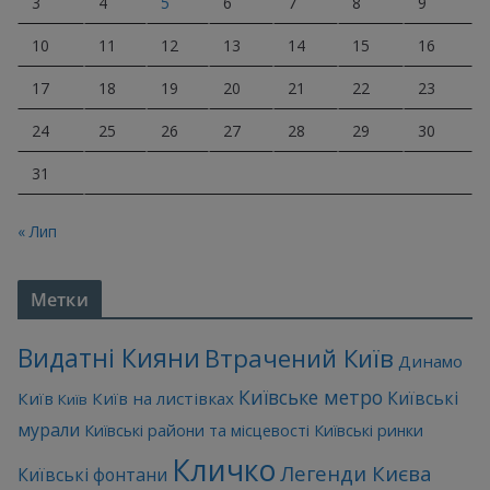
3
4
5
6
7
8
9
10
11
12
13
14
15
16
17
18
19
20
21
22
23
24
25
26
27
28
29
30
31
« Лип
Метки
Видатні Кияни
Втрачений Київ
Динамо
Київське метро
Київські
Київ
Київ на листівках
Київ
мурали
Київські райони та місцевості
Київські ринки
Кличко
Легенди Києва
Київські фонтани