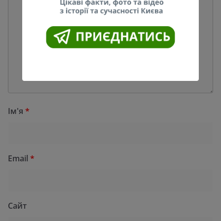
Ім'я
*
Email
*
Сайт