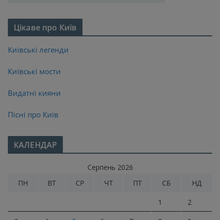
Цікаве про Київ
Київські легенди
Київські мости
Видатні кияни
Пісні про Київ
КАЛЕНДАР
Серпень 2026
ПН
ВТ
СР
ЧТ
ПТ
СБ
НД
1
2