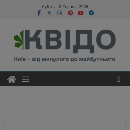
Skip
modal-check
Субота, 8 Серпня, 2026
to
content