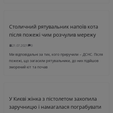
Столичний рятувальник напоїв кота
після пожежі чим розчулив мережу
21.07.2021
0
Ми відповідальні за тих, кого приручили – ДСНС. Після
пожежі, що загасили рятувальники, до них підійшов
зморений кіт та почав
У Києві жінка з пістолетом захопила
заручницю і намагалася пограбувати