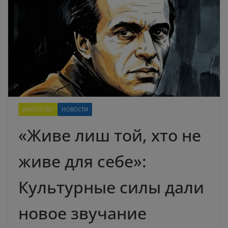
ИСКУССТВО
НОВОСТИ
«Живе лиш той, хто не
живе для себе»:
Культурные силы дали
новое звучание