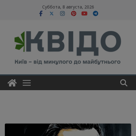
Skip
modal-check
Суббота, 8 августа, 2026
to
content