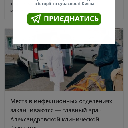
территории уже протестировали на
мусоросжигательном заводе «Энергия».
Места в инфекционных отделениях
заканчиваются — главный врач
Александровской клинической