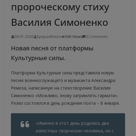
пророческому стиху
Василия Симоненко
09.01.2026
kyivpastfuture
566 Views
0 Comments
Новая песня от платформы
Культурные силы.
Платформа Культурные силы представила новую
песню военнослужащего и музыканта Александра
Ремеза, написанную на стихотворение Василия
Симоненко «Можливо, знову загримлять гармати».
Релиз состоялся в день рождения поэта – 8 января.
«Именно в этот день родились два
известных творческих человека, но с