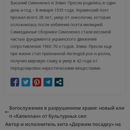
Василий Симоненко и Элвис Пресли родились в один
день и год – 8 января 1935 года. Украинский поэт
прожил всего 28 лет, умер от онкологии, которая
осложнилась после избиения поэта милицией.
Самизданные сборники Симоненко стали весомой
частью фундамента украинского движения
сопротивления 1960-70-х годов. Элвис Пресли еще
при жизни стал признанной легендой рок-н-ролла,
получил мировую славу и умер в 42 года от
передозировки наркотическими веществами.
Богослужение в разрушенном храме: новый кли
п «Капеллан» от Культурных сил
Автор и исполнитель хита «Держим посадку» на