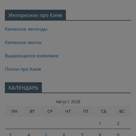
Интересное про Киев
Киевские легенды
Киевские мосты
Выдающиеся киевляне
Песни про Киев
КАЛЕНДАРЬ
Август 2026
ПН
ВТ
СР
ЧТ
ПТ
СБ
ВС
1
2
3
4
5
6
7
8
9