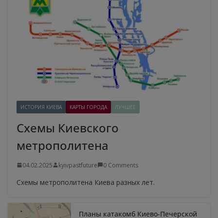
ИСТОРИЯ КИЕВА
КАРТЫ ГОРОДА
ЛУЧШЕЕ
Схемы Киевского
метрополитена
04.02.2025
kyivpastfuture
0 Comments
Схемы метрополитена Киева разных лет.
Планы катакомб Киево-Печерской