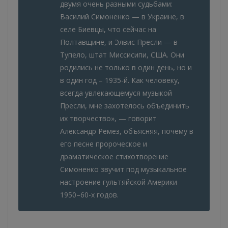
двумя очень разными судьбами:
Василий Симоненко — в Украине, в
селе Биевцы, что сейчас на
Полтавщине, и Элвис Пресли — в
Тупело, штат Миссисипи, США. Они
родились не только в один день, но и
в один год – 1935-й. Как человеку,
всегда увлекающемуся музыкой
Пресли, мне захотелось объединить
их творчество», — говорит
Александр Ремез, объясняя, почему в
его песне пророческое и
драматическое стихотворение
Симоненко звучит под музыкальное
настроение гультяйской Америки
1950–60-х годов.