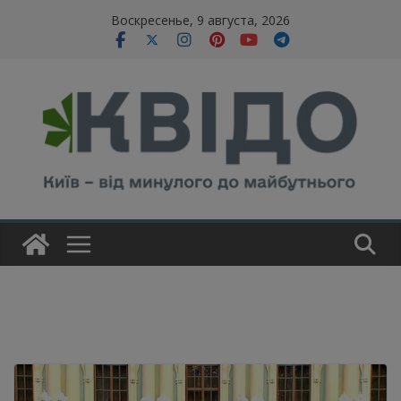
Skip
modal-check
Воскресенье, 9 августа, 2026
to
content