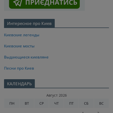
Интересное про Киев
Киевские легенды
Киевские мосты
Выдающиеся киевляне
Песни про Киев
КАЛЕНДАРЬ
Август 2026
ПН
ВТ
СР
ЧТ
ПТ
СБ
ВС