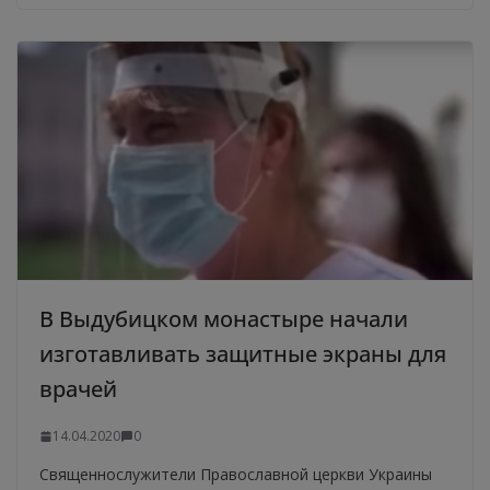
В Выдубицком монастыре начали
изготавливать защитные экраны для
врачей
14.04.2020
0
Священнослужители Православной церкви Украины