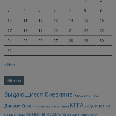
1
2
3
4
5
6
7
8
9
10
11
12
13
14
15
16
17
18
19
20
21
22
23
24
25
26
27
28
29
30
31
« Июл
Метки
Выдающиеся Киевляне
Городские часы
КГГА
Динамо Киев
Киев на
КМДА
Интересные места Киева
Киевские муралы
открытках
Киевские районы и