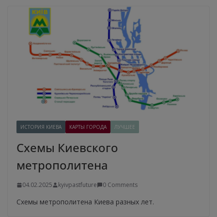
ИСТОРИЯ КИЕВА
КАРТЫ ГОРОДА
ЛУЧШЕЕ
Схемы Киевского
метрополитена
04.02.2025
kyivpastfuture
0 Comments
Схемы метрополитена Киева разных лет.