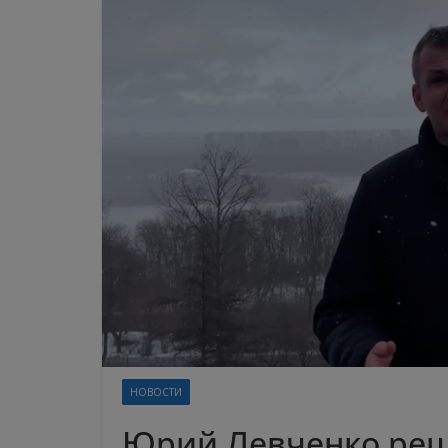
НОВОСТИ
Юрий Левченко реш