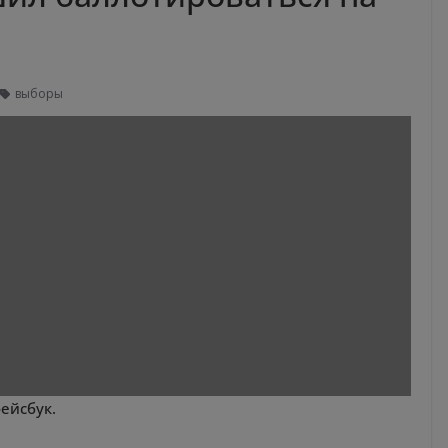
выборы
ейсбук.