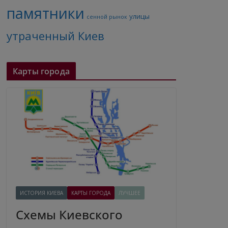
памятники
улицы
сенной рынок
утраченный Киев
Карты города
ИСТОРИЯ КИЕВА
КАРТЫ ГОРОДА
ЛУЧШЕЕ
Схемы Киевского