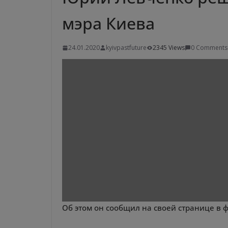
мэра Киева
24.01.2020
kyivpastfuture
2345 Views
0 Comments
Об этом он сообщил на своей странице в ф