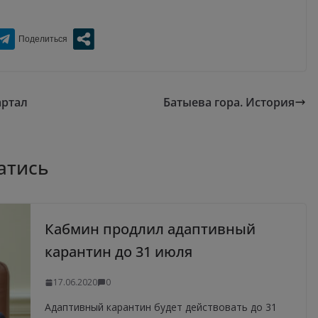
артал
Батыева гора. История
атись
Кабмин продлил адаптивный
карантин до 31 июля
17.06.2020
0
Адаптивный карантин будет действовать до 31