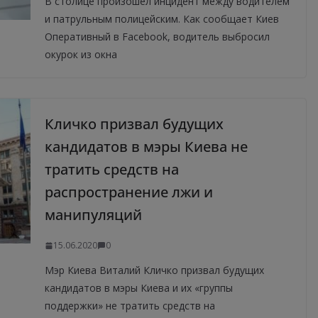
В столице произошел инцидент между водителем
и патрульным полицейским. Как сообщает Киев
Оперативный в Facebook, водитель выбросил
окурок из окна
Кличко призвал будущих
кандидатов в мэры Киева не
тратить средств на
распространение лжи и
манипуляций
15.06.2020
0
Мэр Киева Виталий Кличко призвал будущих
кандидатов в мэры Киева и их «группы
поддержки» не тратить средств на