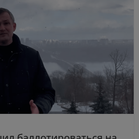
ил баллотироваться на