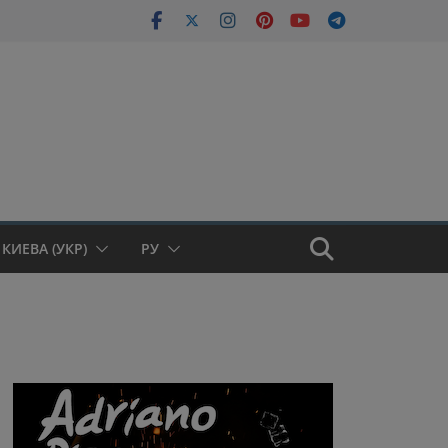
КИЕВА (УКР)
РУ