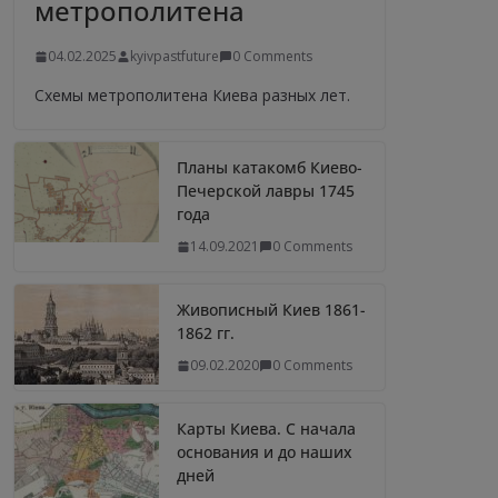
метрополитена
04.02.2025
kyivpastfuture
0 Comments
Схемы метрополитена Киева разных лет.
Планы катакомб Киево-
Печерской лавры 1745
года
14.09.2021
0 Comments
Живописный Киев 1861-
1862 гг.
09.02.2020
0 Comments
Карты Киева. С начала
основания и до наших
дней