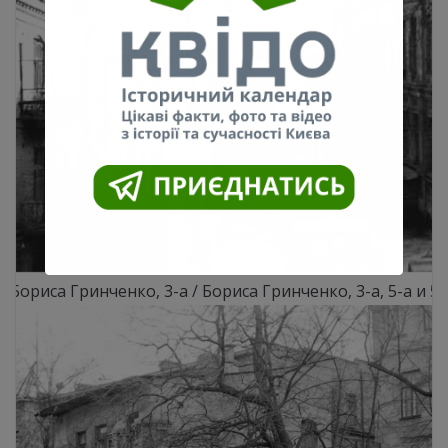
Бориса Гринченко, 3-а / Бориса Гринченко, 3-а, 5-а и 5