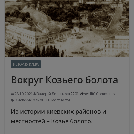
ИСТОРИЯ КИЕВА
Вокруг Козьего болота
28.10.2021
Валерій Лисенко
2701 Views
0 Comments
Киевские районы и местности
Из истории киевских районов и
местностей – Козье болото.