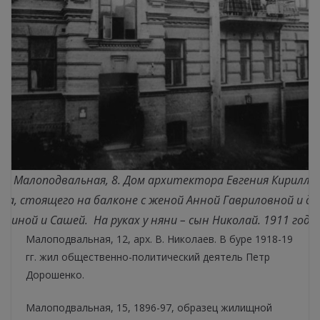
ца Малоподвальная, 8. Дом архитектора Евгения Кирилло
на, стоящего на балконе с женой Анной Гавриловной и д
Зиной и Сашей.
На руках у няни – сын Николай. 1911 год.
Малоподвальная, 12, арх. В. Николаев. В буре 1918-19
гг. жил общественно-политический деятель Петр
Дорошенко.
Малоподвальная, 15, 1896-97, образец жилищной