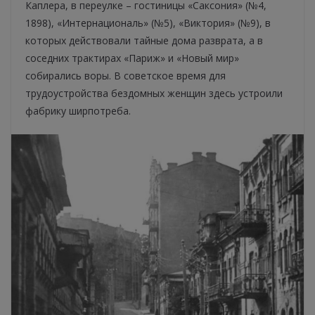
Каплера, в переулке – гостиницы «Саксония» (№4,
1898), «Интернациональ» (№5), «Виктория» (№9), в
которых действовали тайные дома разврата, а в
соседних трактирах «Париж» и «Новый мир»
собирались воры. В советское время для
трудоустройства бездомных женщин здесь устроили
фабрику ширпотреба.