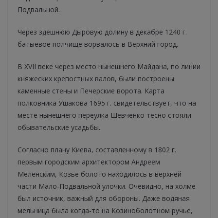
Подвальной.
Через здешнюю Дыровую долину в декабре 1240 г.
батыевое полчище ворвалось в Верхний город.
В XVII веке через место нынешнего Майдана, по линии
княжеских крепостных валов, были построены
каменные стены и Печерские ворота. Карта
полковника Ушакова 1695 г. свидетельствует, что на
месте нынешнего переулка Шевченко тесно стояли
обывательские усадьбы.
Согласно плану Киева, составленному в 1802 г.
первым городским архитектором Андреем
Меленским, Козье болото находилось в верхней
части Мало-Подвальной улочки. Очевидно, на холме
был источник, важный для обороны. Даже водяная
мельница была когда-то на Козиноболотном ручье,