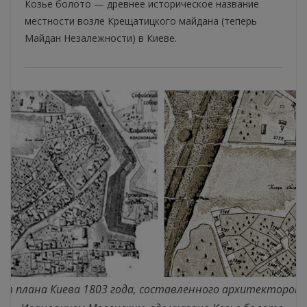
Козье болото — древнее историческое название
местности возле Крещатицкого майдана (теперь
Майдан Незалежности) в Киеве.
т плана Киева 1803 года, составленного архитектором