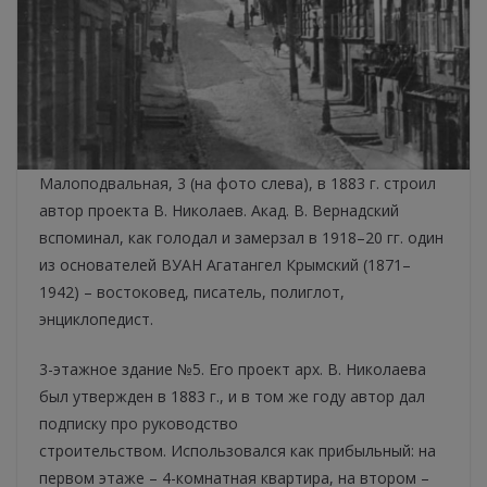
Малоподвальная, 3 (на фото слева), в 1883 г. строил
автор проекта В. Николаев. Акад. В. Вернадский
вспоминал, как голодал и замерзал в 1918–20 гг. один
из основателей ВУАН Агатангел Крымский (1871–
1942) – востоковед, писатель, полиглот,
энциклопедист.
3-этажное здание №5. Его проект арх. В. Николаева
был утвержден в 1883 г., и в том же году автор дал
подписку про руководство
строительством. Использовался как прибыльный: на
первом этаже – 4-комнатная квартира, на втором –