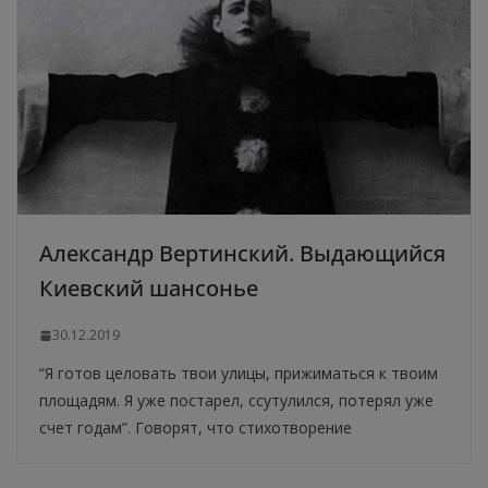
Александр Вертинский. Выдающийся
Киевский шансонье
30.12.2019
“Я готов целовать твои улицы, прижиматься к твоим
площадям. Я уже постарел, ссутулился, потерял уже
счет годам”. Говорят, что стихотворение