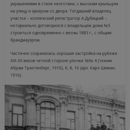
украшениями в стиле неоготики, с высоким крыльцом
на улицу и эркером со двора. Тогдашний владелец
участка – коллежский регистратор А.Дубицкий –
нотариально договорился с владельцем дома №5
строиться одновременно с весны 1883 г., с общим
брандмауэром.
Частично сохранилась хорошая застройка на рубеже
XIX-ХХ веков четной стороне улочки: №№ 4 (техник
Абрам Трахтенберг, 1910), 6, 8, 10 (арх. Карл Шиман,
1910).