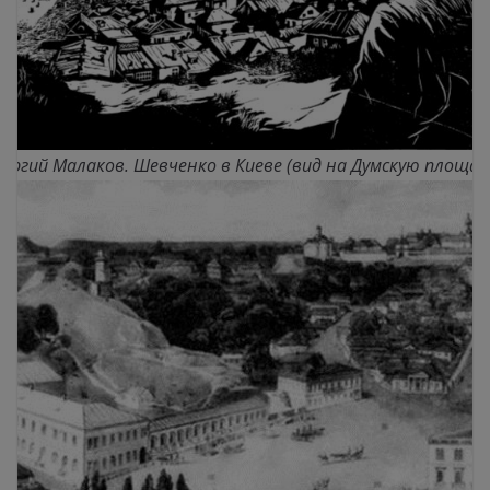
еоргий Малаков. Шевченко в Киеве (вид на Думскую площад