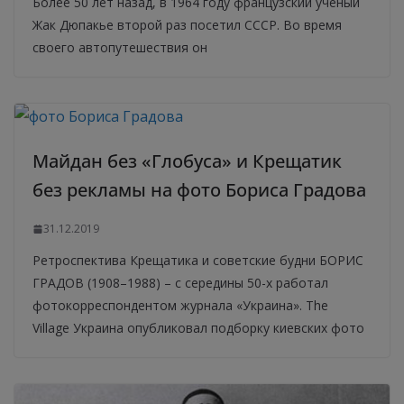
Более 50 лет назад, в 1964 году французский ученый
Жак Дюпакье второй раз посетил СССР. Во время
своего автопутешествия он
Майдан без «Глобуса» и Крещатик
без рекламы на фото Бориса Градова
31.12.2019
Ретроспектива Крещатика и советские будни БОРИС
ГРАДОВ (1908–1988) – с середины 50-х работал
фотокорреспондентом журнала «Украина». The
Village Украина опубликовал подборку киевских фото