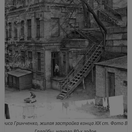
Бориса Гринченко, жилая застройка конца ХІХ ст. Фото Ва
Галайбы, начало 80-х годов