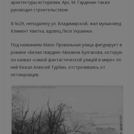
архитектуры историзма. Арх. М. Гарденин также
руководил строительством.
В №29, неподалеку ул. Владимирской, жил музыковед
Климент Квитка, вдовец Леси Украинки.
Под названием Мало-Провальная улица фигурирует в
романе «Белая гвардия» Михаила Булгакова, которую
он назвал «самой фантастической улицей в мире»: по
ней бежал Алексей Турбин, отстреливаясь от
петлюровцев.