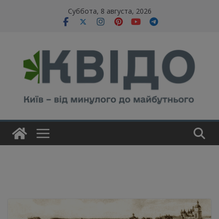
Skip
modal-check
Суббота, 8 августа, 2026
to
content