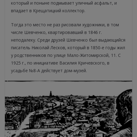
который и поныне подмывает уличный асфальт, и
впадает в Крещатицкий коллектор.
Тогда это место не раз рисовали художники, в том
числе Шевченко, квартировавший в 1846 г.
неподалеку. Среди друзей Шевченко был выдающийся
писатель Николай Лесков, который в 1850-е годы жил
у родственников по улице Мало-Житомирской, 11. С
1925 г., по инициативе Василия Кричевского, в
усадьбе №8-А действует дом-музей.