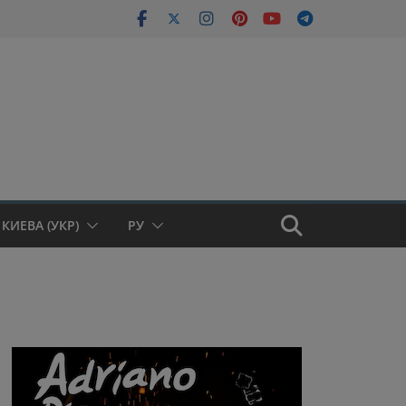
КИЕВА (УКР)
РУ