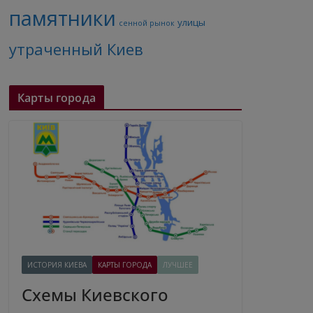
памятники
улицы
сенной рынок
утраченный Киев
Карты города
ИСТОРИЯ КИЕВА
КАРТЫ ГОРОДА
ЛУЧШЕЕ
Схемы Киевского