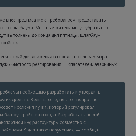
уже внес предписание с требованием предоставить
того шлагбаума. Местные жители могут убрать его
удут выполнены до конца дня пятницы, шлагбаум
тройства.
пятствий для движения в городе, по словам мэра,
служб быстрого реагирования — спасателей, аварийных
проблемы необходимо разработать и утвердить
угих средств. Ведь на сегодня этот вопрос не
евсовет исключил пункт, который регулировал
ам благоустройства города. Разработать новый
нспортной инфраструктуры совместно с
 районами. Я дал такое поручение», — сообщил