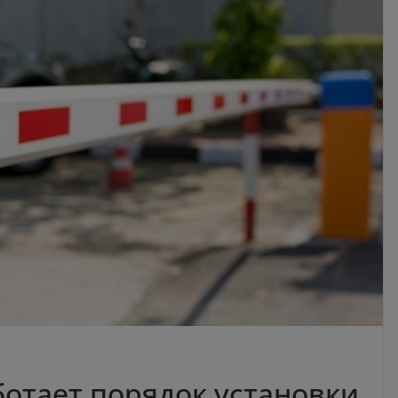
ботает порядок установки