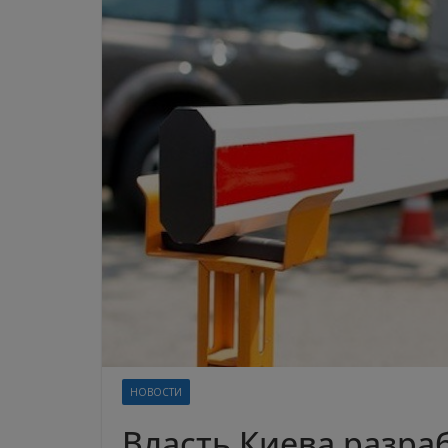
НОВОСТИ
Власть Киева разра