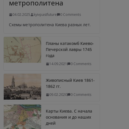
метрополитена
04.02.2025
kyivpastfuture
0 Comments
Схемы метрополитена Киева разных лет.
Планы катакомб Киево-
Печерской лавры 1745
года
14.09.2021
0 Comments
Живописный Киев 1861-
1862 гг.
09.02.2020
0 Comments
Карты Киева. С начала
основания и до наших
дней