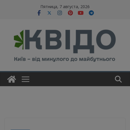
Skip
modal-check
Пятница, 7 августа, 2026
to
content