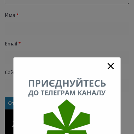
Имя
*
Email
*
Сайт