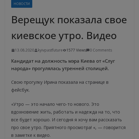
НОВОСТИ
Верещук показала свое
киевское утро. Видео
13.08.2020
kyivpastfuture
1577 Views
0 Comments
Кандидат на должность мэра Киева от «Слуг
народа» прогулялась утренней столицей.
Свою прогулку Ирина показала на странице в
фейсбук.
«Утро — это начало чего-то нового. Это
вдохновение жить, работать и надежда на то, что
все будет хорошо. И сегодня я хочу вам рассказать
про свое утро. Приятного просмотра! «, — говорится
в заметке к видео.