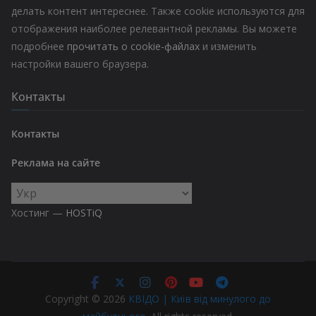
делать контент интереснее. Также cookie используются для
отображения наиболее релевантной рекламы. Вы можете
подробнее
прочитать о cookie-файлах
и изменить
настройки вашего браузера.
Контакты
Контакты
Реклама на сайте
Выбрать
язык
Хостинг —
HOSTiQ
Copyright © 2026
КВІДО | Київ від минулого до