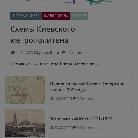
ИСТОРИЯ КИЕВА
КАРТЫ ГОРОДА
ЛУЧШЕЕ
Схемы Киевского
метрополитена
04.02.2025
kyivpastfuture
0 Comments
Схемы метрополитена Киева разных лет.
Планы катакомб Киево-Печерской
лавры 1745 года
14.09.2021
0 Comments
Живописный Киев 1861-1862 гг.
09.02.2020
0 Comments