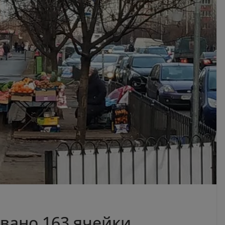
вано 163 ячейки