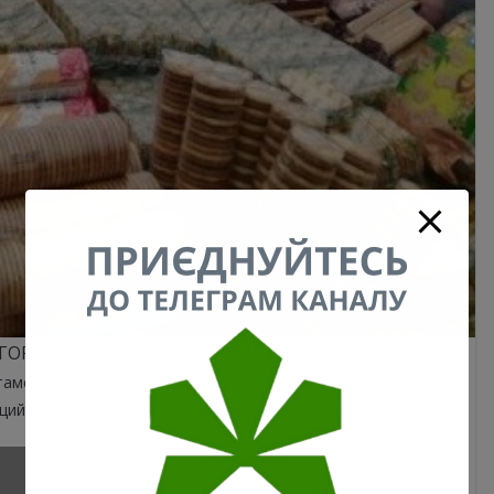
 ГОРОДСКОГО БЛАГОУСТРОЙСТВА
тамента городского благоустройства, КП
ций и правоохранительных органов.