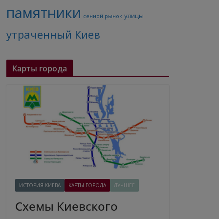
памятники
улицы
сенной рынок
утраченный Киев
Карты города
ИСТОРИЯ КИЕВА
КАРТЫ ГОРОДА
ЛУЧШЕЕ
Схемы Киевского