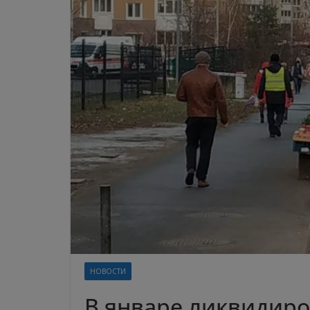
НОВОСТИ
В январе ликвидиро