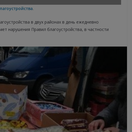
лагоустройства
.
агоустройства в двух районах в день ежедневно
мет нарушения Правил благоустройства, в частности