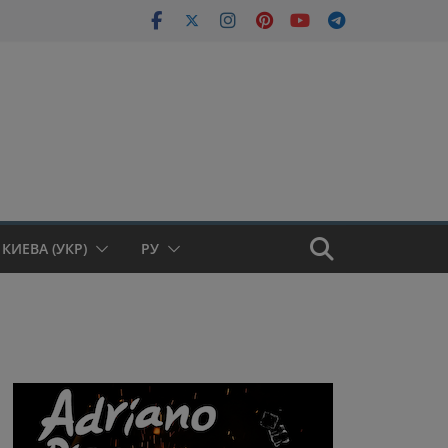
КИЕВА (УКР)
РУ