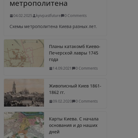
метрополитена
04.02.2025
kyivpastfuture
0 Comments
Схемы метрополитена Киева разных лет.
Планы катакомб Киево-
Печерской лавры 1745
года
14.09.2021
0 Comments
Живописный Киев 1861-
1862 гг.
09.02.2020
0 Comments
Карты Киева. С начала
основания и до наших
дней