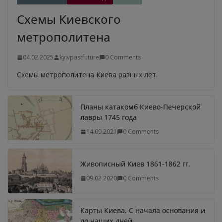
Схемы Киевского
метрополитена
04.02.2025
kyivpastfuture
0 Comments
Схемы метрополитена Киева разных лет.
Планы катакомб Киево-Печерской
лавры 1745 года
14.09.2021
0 Comments
Живописный Киев 1861-1862 гг.
09.02.2020
0 Comments
Карты Киева. С начала основания и
до наших дней