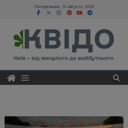
Skip
modal-check
Понедельник, 10 августа, 2026
to
content