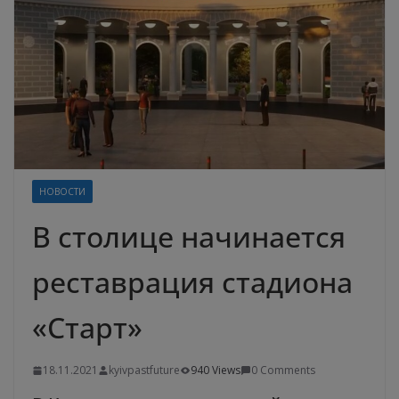
НОВОСТИ
В столице начинается
реставрация стадиона
«Старт»
18.11.2021
kyivpastfuture
940 Views
0 Comments