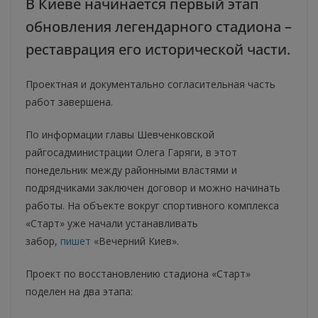
В Киеве начинается первый этап
обновления легендарного стадиона –
реставрация его исторической части.
Проектная и документально согласительная часть
работ завершена.
По информации главы Шевченковской
райгосадминистрации Олега Гаряги, в этот
понедельник между районными властями и
подрядчиками заключен договор и можно начинать
работы. На объекте вокруг спортивного комплекса
«Старт» уже начали устанавливать
забор,
пишет
«Вечерний Киев».
Проект по восстановлению стадиона «Старт»
поделен на два этапа: