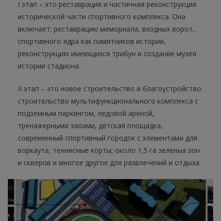
I этап – это реставрация и частичная реконструкция
исторической части спортивного комплекса. Она
включает: реставрацию мемориала, входных ворот,
спортивного ядра как памятников истории,
реконструкцию имеющихся трибун и создание музея
истории стадиона.
II этап – это новое строительство и благоустройство:
строительство мультифункционального комплекса с
подземным паркингом, ледовой ареной,
тренажерными залами, детская площадка,
современный спортивный городок с элементами для
воркаута, теннисные корты; около 1,5 га зеленых зон
и скверов и многое другое для развлечений и отдыха.