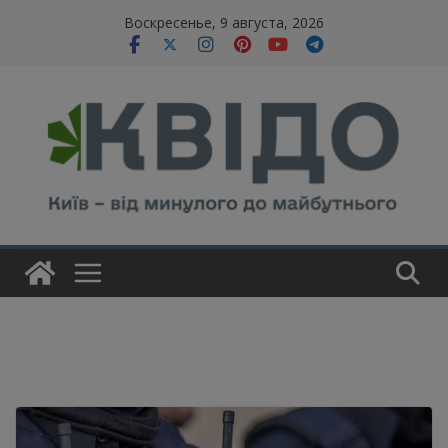
Skip
modal-check
Воскресенье, 9 августа, 2026
to
content