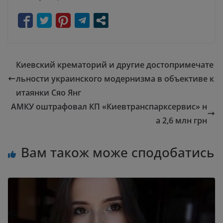
Киевский крематорий и другие достопримечате
льности украинского модернизма в объективе к
итаянки Сяо Янг
АМКУ оштрафовал КП «Киевтранспарксервис» н
а 2,6 млн грн
Вам також може сподобатись