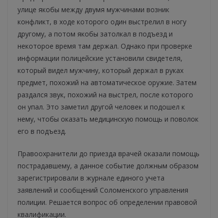
улице якобы между двумя мужчинами возник
конфликт, в ходе которого один выстрелил в ногу
другому, а потом якобы затолкал в подъезд и
некоторое время там держал. Однако при проверке
информации полицейские установили свидетеля,
который видел мужчину, который держал в руках
предмет, похожий на автоматическое оружие. Затем
раздался звук, похожий на выстрел, после которого
он упал. Это заметил другой человек и подошел к
нему, чтобы оказать медицинскую помощь и поволок
его в подъезд.
Правоохранители до приезда врачей оказали помощь
пострадавшему, а данное событие должным образом
зарегистрировали в журнале единого учета
заявлений и сообщений Соломенского управления
полиции. Решается вопрос об определении правовой
квалификации.