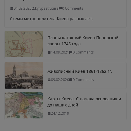
04.02.2025
kyivpastfuture
0 Comments
Схемы метрополитена Киева разных лет.
Планы катакомб Киево-Печерской
лавры 1745 года
14.09.2021
0 Comments
Живописный Киев 1861-1862 гг.
09.02.2020
0 Comments
Карты Киева. С начала основания и
до наших дней
24.12.2019