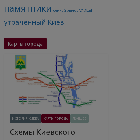
памятники
улицы
сенной рынок
утраченный Киев
Карты города
ИСТОРИЯ КИЕВА
КАРТЫ ГОРОДА
ЛУЧШЕЕ
Схемы Киевского