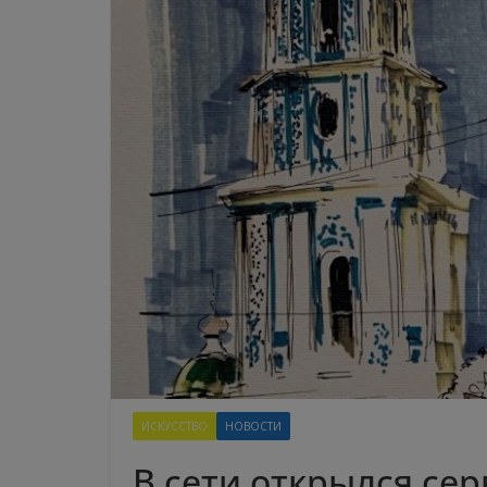
ИСКУССТВО
НОВОСТИ
В сети открылся сер