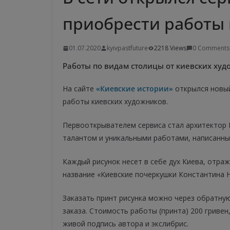
приобрести работы 
01.07.2020
kyivpastfuture
2218 Views
0 Comments
Работы по видам столицы от киевских ху
На сайте
«Киевские истории»
открылся новы
работы киевских художников.
Первооткрывателем сервиса стал архитектор
талантом и уникальными работами, написанны
Каждый рисунок несет в себе дух Киева, отра
название «Киевские почеркушки Константина 
Заказать принт рисунка можно через обратную
заказа. Стоимость работы (принта) 200 гривен
живой подпись автора и экслибрис.