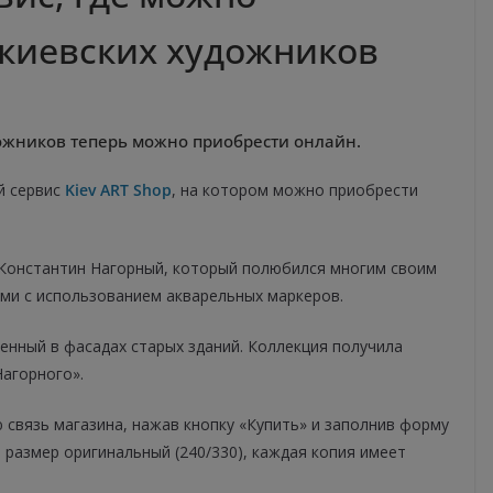
киевских художников
дожников теперь можно приобрести онлайн.
й сервис
Kiev ART Shop
, на котором можно приобрести
 Константин Нагорный, который полюбился многим своим
ми с использованием акварельных маркеров.
женный в фасадах старых зданий. Коллекция получила
Нагорного».
 связь магазина, нажав кнопку «Купить» и заполнив форму
, размер оригинальный (240/330), каждая копия имеет