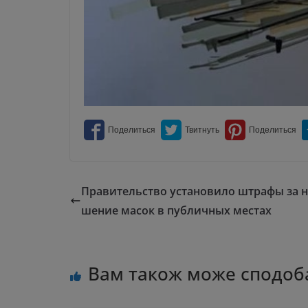
Правительство установило штрафы за н
шение масок в публичных местах
Вам також може сподоб