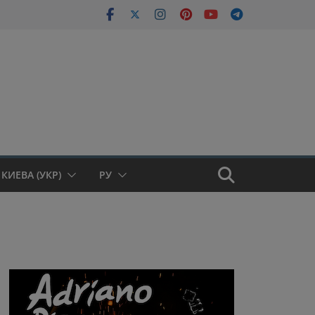
КИЕВА (УКР)
РУ