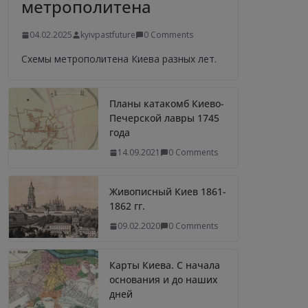
метрополитена
04.02.2025
kyivpastfuture
0 Comments
Схемы метрополитена Киева разных лет.
Планы катакомб Киево-
Печерской лавры 1745
года
14.09.2021
0 Comments
Живописный Киев 1861-
1862 гг.
09.02.2020
0 Comments
Карты Киева. С начала
основания и до наших
дней