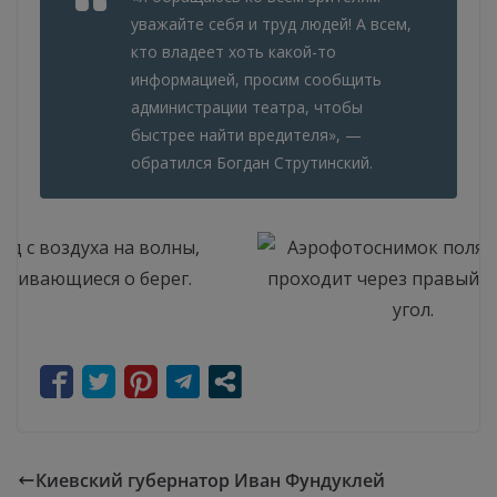
уважайте себя и труд людей! А всем,
кто владеет хоть какой-то
информацией, просим сообщить
администрации театра, чтобы
быстрее найти вредителя», —
обратился Богдан Струтинский.
Киевский губернатор Иван Фундуклей