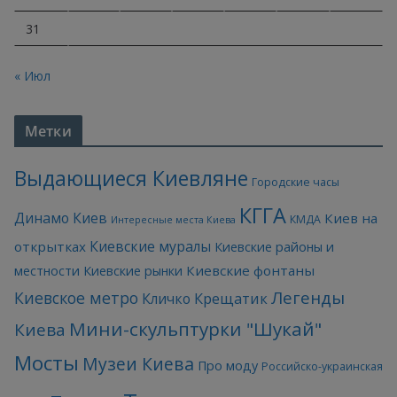
31
« Июл
Метки
Выдающиеся Киевляне
Городские часы
КГГА
Динамо Киев
Киев на
КМДА
Интересные места Киева
Киевские муралы
открытках
Киевские районы и
Киевские фонтаны
местности
Киевские рынки
Легенды
Киевское метро
Кличко
Крещатик
Мини-скульптурки "Шукай"
Киева
Мосты
Музеи Киева
Про моду
Российско-украинская