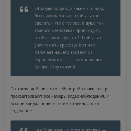
«Я задаю вопрос, а каким это надо
быть аморальным, чтобы такое
сделать? Что в голове, в душе так
званого «человека» происходит,
чтобы такое сделать? Чтобы так
уничтожать красоту? Вот что
отличает нашего зрителя от
европейского…», — пожаловался
Богдан Струтинский.
Он также добавил, что сейчас работники театра
просматривают все камеры видеонаблюдения. И
вскоре вандал понесет ответственность за
содеянное.
«Я обращаюсь ко всем зрителям —