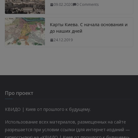
09.02.2020
0 Comments
Карты Киева. С начала основания и
до наших дней
24.12.2019
Про проект
КВИДО | Киев от прошлого к будущему.
Использование всех материалов, размещенных на сайте
разрешается при условии ссылки (для интернет-изданий —
гиперссылки) на «КВИДО | Киев от прошлого к будущему»