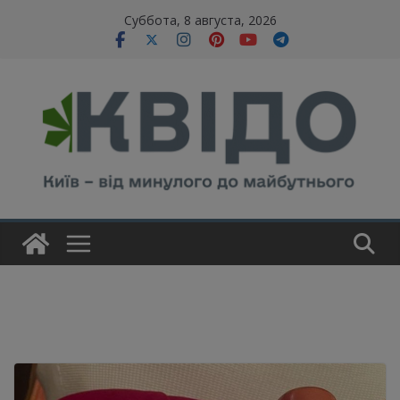
Skip
modal-check
Суббота, 8 августа, 2026
to
content