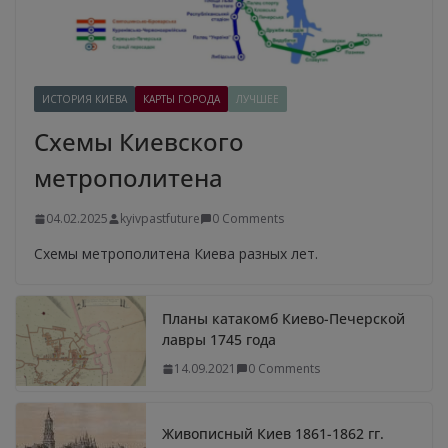
ИСТОРИЯ КИЕВА
КАРТЫ ГОРОДА
ЛУЧШЕЕ
Схемы Киевского
метрополитена
04.02.2025
kyivpastfuture
0 Comments
Схемы метрополитена Киева разных лет.
Планы катакомб Киево-Печерской
лавры 1745 года
14.09.2021
0 Comments
Живописный Киев 1861-1862 гг.