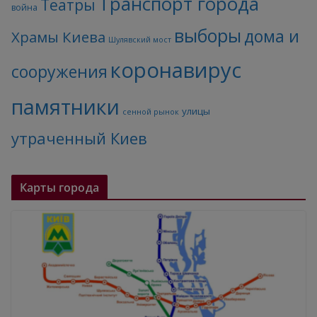
Транспорт города
Театры
война
выборы
дома и
Храмы Киева
Шулявский мост
коронавирус
сооружения
памятники
улицы
сенной рынок
утраченный Киев
Карты города