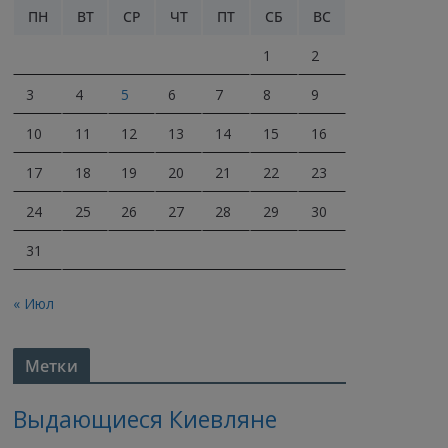
ПН
ВТ
СР
ЧТ
ПТ
СБ
ВС
1
2
3
4
5
6
7
8
9
10
11
12
13
14
15
16
17
18
19
20
21
22
23
24
25
26
27
28
29
30
31
« Июл
Метки
Выдающиеся Киевляне