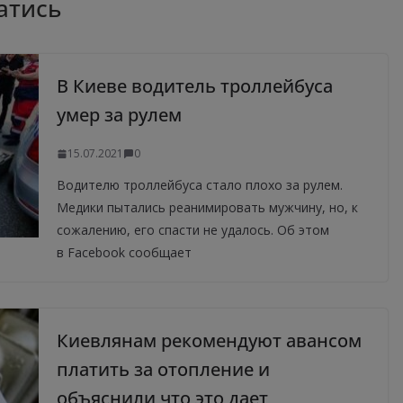
атись
В Киеве водитель троллейбуса
умер за рулем
15.07.2021
0
Водителю троллейбуса стало плохо за рулем.
Медики пытались реанимировать мужчину, но, к
сожалению, его спасти не удалось. Об этом
в Facebook сообщает
Киевлянам рекомендуют авансом
платить за отопление и
объяснили что это дает