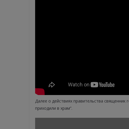
Далее о действиях правительства священник г
приходили в храм”.