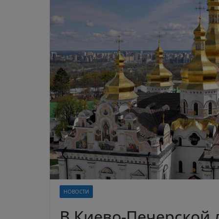
НОВОСТИ
В Киево-Печерской 