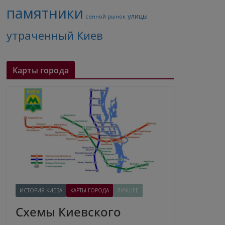
памятники
улицы
сенной рынок
утраченный Киев
Карты города
ИСТОРИЯ КИЕВА
КАРТЫ ГОРОДА
ЛУЧШЕЕ
Схемы Киевского