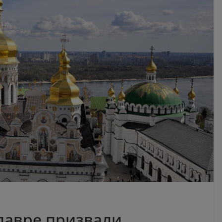
лавре призвали