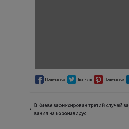
В Киеве зафиксирован третий случай з
вания на коронавирус