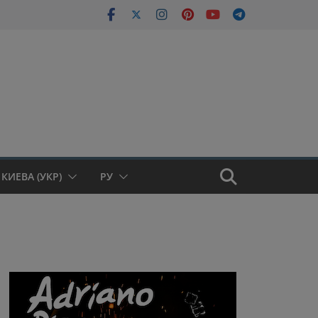
КИЕВА (УКР)
РУ