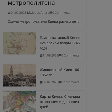
метрополитена
04.02.2025
kyivpastfuture
0 Comments
Схемы метрополитена Киева разных лет.
Планы катакомб Киево-
Печерской лавры 1745
года
14.09.2021
0 Comments
Живописный Киев 1861-
1862 гг.
09.02.2020
0 Comments
Карты Киева. С начала
основания и до наших
дней