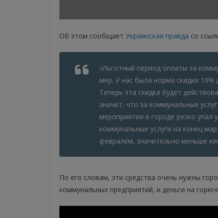
Об этом сообщает
Украинская правда
со ссыл
«Льготный период оплаты за комму
мер. У нас была норма скидки 10% 
Теперь эта скидка будет действова
значит, что за коммунальные услу
мероприятия в городе резко упал 
коммунальные услуги на конец март
февралем, значительно меньше кие
По его словам, эти средства очень нужны горо
коммунальных предприятий, и деньги на горюч