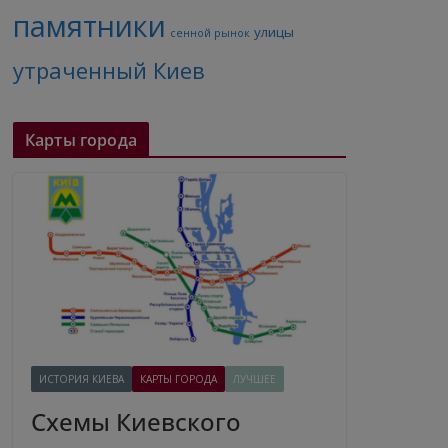
памятники
улицы
сенной рынок
утраченный Киев
Карты города
ИСТОРИЯ КИЕВА
КАРТЫ ГОРОДА
ЛУЧШЕЕ
Схемы Киевского