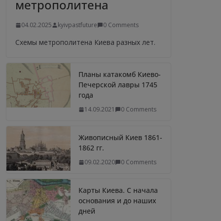
метрополитена
04.02.2025
kyivpastfuture
0 Comments
Схемы метрополитена Киева разных лет.
Планы катакомб Киево-
Печерской лавры 1745
года
14.09.2021
0 Comments
Живописный Киев 1861-
1862 гг.
09.02.2020
0 Comments
Карты Киева. С начала
основания и до наших
дней