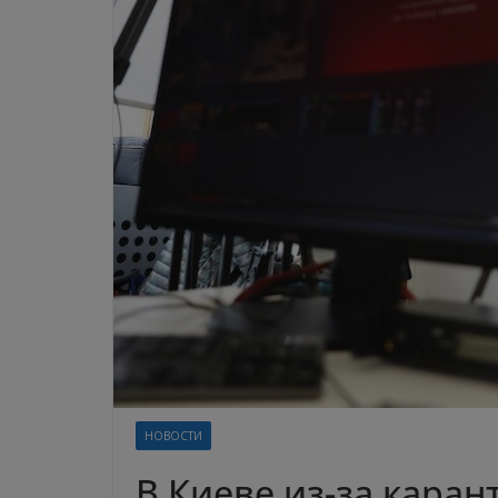
НОВОСТИ
В Киеве из-за каран