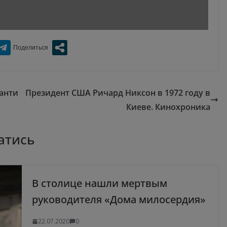
анти
Президент США Ричард Никсон в 1972 году в
Киеве. Кинохроника
атись
В столице нашли мертвым
руководителя «Дома милосердия»
22.07.2020
0