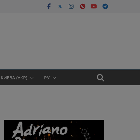
КИЕВА (УКР)
РУ