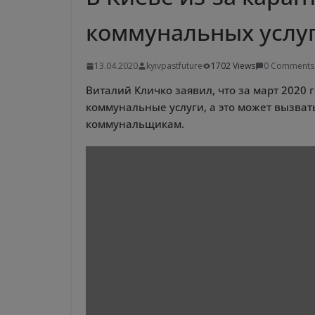
коммунальных услу
13.04.2020
kyivpastfuture
1702 Views
0 Comments
Виталий Кличко заявил, что за март 2020 
коммунальные услуги, а это может вызват
коммунальщикам.