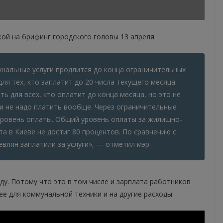
кой на брифинг городского головы 13 апреля
нальные услуги продлится до конца ограничительных
для тех, кто заплатит до 20 числа текущего месяца.
ть для всех, кто оплатит до конца месяца, но это не
ги не надо платить вообще. Через ограничительные
уровень оплаты. Общий уровень оплаты за жилищно-
а в Киеве не достиг 80 процентов. По сравнению с
влян заплатили за услуги», — отметил мэр.
ду. Потому что это в том числе и зарплата работников
ее для коммунальной техники и на другие расходы.