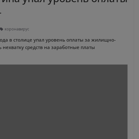
г
коронавирус
года в столице упал уровень оплаты за жилищно-
ь нехватку средств на заработные платы