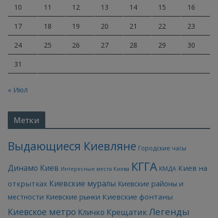
10
11
12
13
14
15
16
17
18
19
20
21
22
23
24
25
26
27
28
29
30
31
« Июл
Метки
Выдающиеся Киевляне
Городские часы
КГГА
Динамо Киев
Киев на
КМДА
Интересные места Киева
Киевские муралы
открытках
Киевские районы и
Киевские фонтаны
местности
Киевские рынки
Легенды
Киевское метро
Кличко
Крещатик