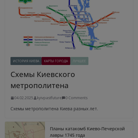
ИСТОРИЯ КИЕВА
КАРТЫ ГОРОДА
ЛУЧШЕЕ
Схемы Киевского
метрополитена
04.02.2025
kyivpastfuture
0 Comments
Схемы метрополитена Киева разных лет.
Планы катакомб Киево-Печерской
лавры 1745 года