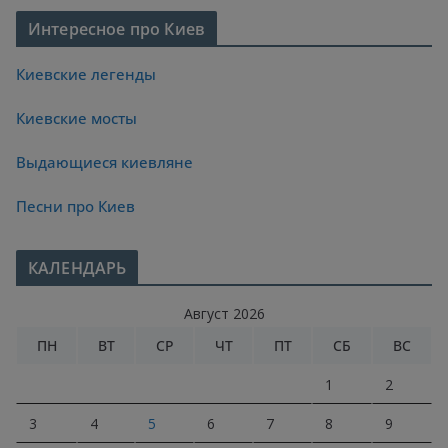
Интересное про Киев
Киевские легенды
Киевские мосты
Выдающиеся киевляне
Песни про Киев
КАЛЕНДАРЬ
Август 2026
ПН
ВТ
СР
ЧТ
ПТ
СБ
ВС
1
2
3
4
5
6
7
8
9