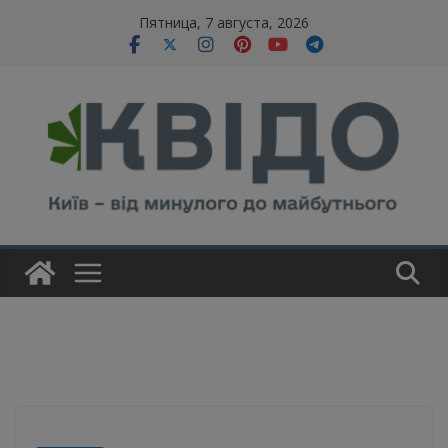
Skip
modal-check
Пятница, 7 августа, 2026
to
content