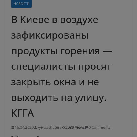
НОВОСТИ
В Киеве в воздухе
зафиксированы
продукты горения —
специалисты просят
закрыть окна и не
выходить на улицу.
КГГА
16.04.2020
kyivpastfuture
2039 Views
0 Comments