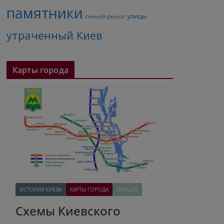
памятники
улицы
сенной рынок
утраченный Киев
Карты города
ИСТОРИЯ КИЕВА
КАРТЫ ГОРОДА
ЛУЧШЕЕ
Схемы Киевского