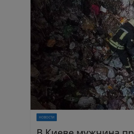
НОВОСТИ
В Киеве мужчина пр