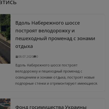
атись
Вдоль Набережного шоссе
построят велодорожку и
пешеходный променад с зонами
отдыха
08.07.2020
0
Вдоль Набережного шоссе построят
велодорожку и пешеходный променад с
освещением и зонами отдыха, построят новые
подпорные стенки и отремонтируют имеющиеся.
Фонд госимущества Украины