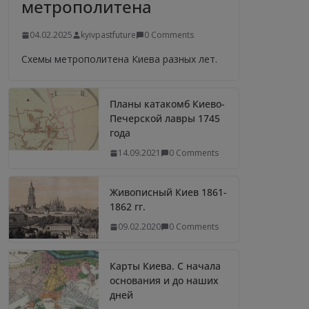
метрополитена
04.02.2025
kyivpastfuture
0 Comments
Схемы метрополитена Киева разных лет.
Планы катакомб Киево-
Печерской лавры 1745
года
14.09.2021
0 Comments
Живописный Киев 1861-
1862 гг.
09.02.2020
0 Comments
Карты Киева. С начала
основания и до наших
дней