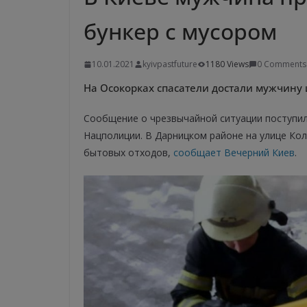
бункер с мусором
10.01.2021
kyivpastfuture
1180 Views
0 Comments
На Осокорках спасатели достали мужчину 
Сообщение о чрезвычайной ситуации поступил
Нацполиции. В Дарницком районе на улице Кол
бытовых отходов,
сообщает Вечерний Киев
.