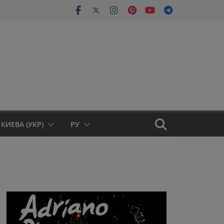
КИЕВА (УКР)
РУ