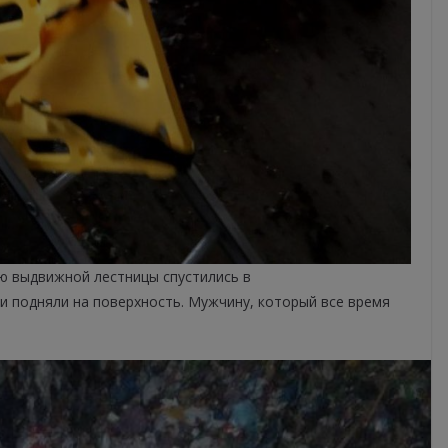
ю выдвижной лестницы спустились в
 и подняли на поверхность. Мужчину, который все время