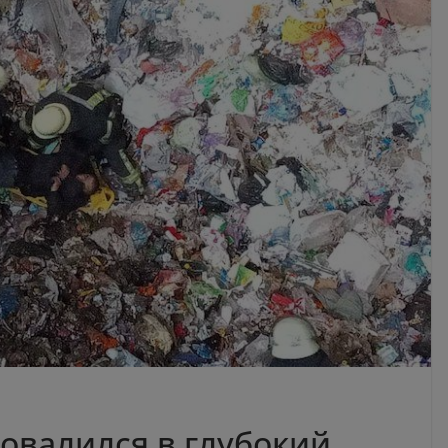
овалился в глубокий