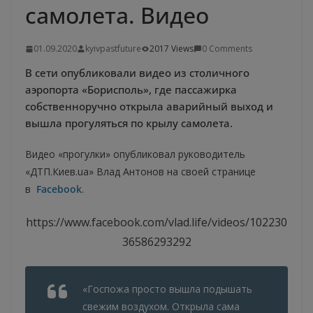
самолета. Видео
01.09.2020
kyivpastfuture
2017 Views
0 Comments
В сети опубликовали видео из столичного
аэропорта «Борисполь», где пассажирка
собственноручно открыла аварийный выход и
вышла прогуляться по крылу самолета.
Видео «прогулки» опубликовал руководитель
«ДТП.Киев.ua» Влад Антонов на своей странице
в
Facebook
.
https://www.facebook.com/vlad.life/videos/102230
36586293292
«Госпожа просто вышла подышать
свежим воздухом. Открыла сама