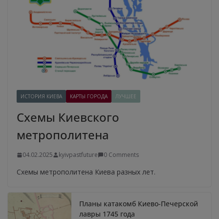
ИСТОРИЯ КИЕВА
КАРТЫ ГОРОДА
ЛУЧШЕЕ
Схемы Киевского
метрополитена
04.02.2025
kyivpastfuture
0 Comments
Схемы метрополитена Киева разных лет.
Планы катакомб Киево-Печерской
лавры 1745 года