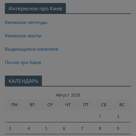
Интересное про Киев
Киевские легенды
Киевские мосты
Выдающиеся киевляне
Песни про Киев
КАЛЕНДАРЬ
Август 2026
ПН
ВТ
СР
ЧТ
ПТ
СБ
ВС
1
2
3
4
5
6
7
8
9