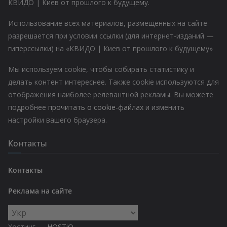
КВИДО | Киев от прошлого к будущему.
Использование всех материалов, размещенных на сайте
разрешается при условии ссылки (для интернет-изданий —
гиперссылки) на «КВИДО | Киев от прошлого к будущему»
Мы используем cookie, чтобы собирать статистику и
делать контент интереснее. Также cookie используются для
отображения наиболее релевантной рекламы. Вы можете
подробнее
прочитать о cookie-файлах
и изменить
настройки вашего браузера.
Контакты
Контакты
Реклама на сайте
Выбрать
язык
Хостинг —
HOSTiQ