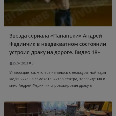
Звезда сериала «Папаньки» Андрей
Фединчик в неадекватном состоянии
устроил драку на дороге. Видео 18+
25.07.2021
0
Утверждается, что все началось с неаккуратной езды
Фединчика на самокате. Актер театра, телевидения и
кино Андрей Фединчик спровоцировал драку в