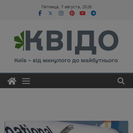
Skip
modal-check
Пятница, 7 августа, 2026
to
content