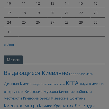
10
11
12
13
14
15
16
17
18
19
20
21
22
23
24
25
26
27
28
29
30
31
« Июл
Метки
Выдающиеся Киевляне
Городские часы
КГГА
Динамо Киев
Киев на
КМДА
Интересные места Киева
Киевские муралы
открытках
Киевские районы и
Киевские фонтаны
местности
Киевские рынки
Легенды
Киевское метро
Кличко
Крещатик