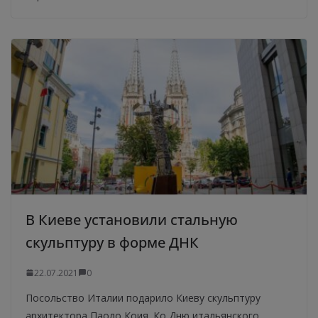
В Киеве установили стальную
скульптуру в форме ДНК
22.07.2021
0
Посольство Италии подарило Киеву скульптуру
архитектора Паоло Коия. Ко Дню итальянского