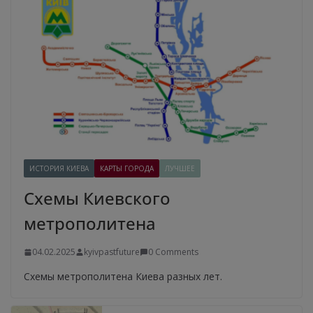
ИСТОРИЯ КИЕВА
КАРТЫ ГОРОДА
ЛУЧШЕЕ
Схемы Киевского
метрополитена
04.02.2025
kyivpastfuture
0 Comments
Схемы метрополитена Киева разных лет.