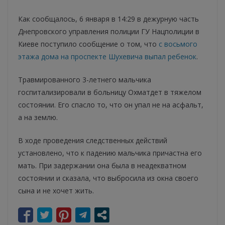
Как сообщалось, 6 января в 14:29 в дежурную часть
Днепровского управления полиции ГУ Нацполиции в
Киеве поступило сообщение о том, что
с восьмого
этажа дома на проспекте Шухевича выпал ребенок
.
Травмированного 3-летнего мальчика
госпитализировали в больницу Охматдет в тяжелом
состоянии. Его спасло то, что он упал не на асфальт,
а на землю.
В ходе проведения следственных действий
установлено, что к падению мальчика причастна его
мать. При задержании она была в неадекватном
состоянии и сказала, что выбросила из окна своего
сына и не хочет жить.