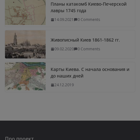
Планы катакомб Киево-Печерской
лавры 1745 года
14.09.2021
0 Comments
Живописный Киев 1861-1862 гг.
09.02.2020
0 Comments
Карты Киева. С начала основания и
до наших дней
24.12.2019
Про проект