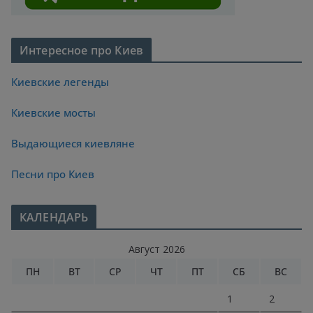
Интересное про Киев
Киевские легенды
Киевские мосты
Выдающиеся киевляне
Песни про Киев
КАЛЕНДАРЬ
Август 2026
ПН
ВТ
СР
ЧТ
ПТ
СБ
ВС
1
2