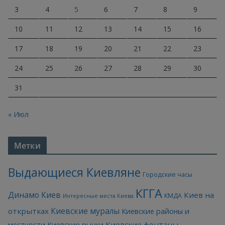
3
4
5
6
7
8
9
10
11
12
13
14
15
16
17
18
19
20
21
22
23
24
25
26
27
28
29
30
31
« Июл
Метки
Выдающиеся Киевляне
Городские часы
КГГА
Динамо Киев
Киев на
КМДА
Интересные места Киева
Киевские муралы
открытках
Киевские районы и
Киевские фонтаны
местности
Киевские рынки