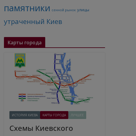
памятники
улицы
сенной рынок
утраченный Киев
Карты города
ИСТОРИЯ КИЕВА
КАРТЫ ГОРОДА
ЛУЧШЕЕ
Схемы Киевского