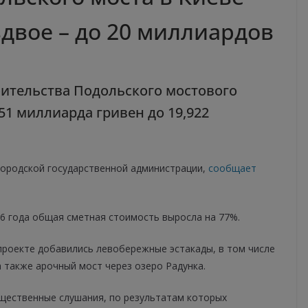
двое – до 20 миллиардов
оительства Подольского мостового
51 миллиарда гривен до 19,922
ородской государственной администрации,
сообщает
16 года общая сметная стоимость выросла на 77%.
проекте добавились левобережные эстакады, в том числе
а также арочный мост через озеро Радунка.
бщественные слушания, по результатам которых