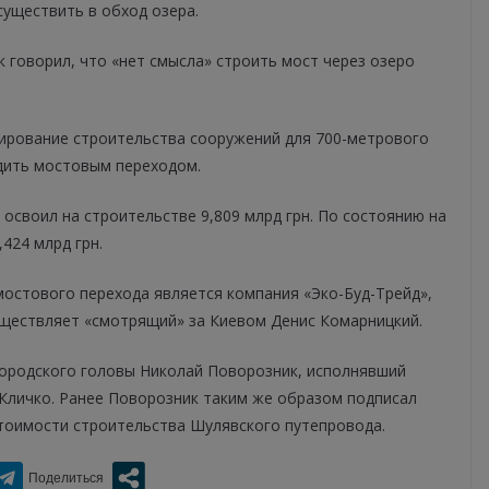
уществить в обход озера.
 говорил, что «нет смысла» строить мост через озеро
ирование строительства сооружений для 700-метрового
дить мостовым переходом.
 освоил на строительстве 9,809 млрд грн. По состоянию на
424 млрд грн.
остового перехода является компания «Эко-Буд-Трейд»,
уществляет «смотрящий» за Киевом Денис Комарницкий.
ородского головы Николай Поворозник, исполнявший
 Кличко. Ранее Поворозник таким же образом подписал
тоимости строительства Шулявского путепровода.