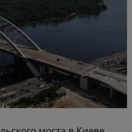
льского моста в Киеве