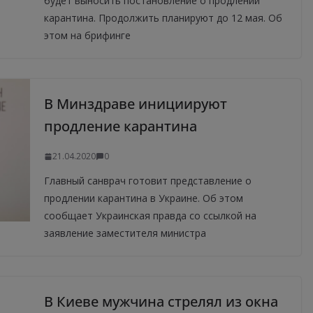
будет выносить постановление о продлении
карантина. Продолжить планируют до 12 мая. Об
этом на брифинге
В Минздраве инициируют
продление карантина
21.04.2020
0
Главный санврач готовит представление о
продлении карантина в Украине. Об этом
сообщает Украинская правда со ссылкой на
заявление заместителя министра
В Киеве мужчина стрелял из окна