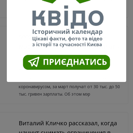
время расследования и возложил исполнение
обязанностей первого заместителя председателя
50000 врачу и 30000 медсестре.
Мэр Киева анонсировал зарплаты
за март
21.04.2020
0
Столичные врачи, работающие с больными
коронавирусом, за март получат от 30 тыс. до 50
тыс. гривен зарплаты. Об этом мэр
Виталий Кличко рассказал, когда
начнут снимать ограничения в