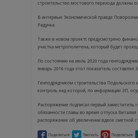
строительство мостового перехода должны ос
В интервью Экономической правде Поворозник
Радунка.
Также в новом проектt предусмотрено финанс
участка метрополитена, который будет прохо
По состоянию на июль 2020 года генподрядчик
январь 2016 года этот показатель составлял 3,
Генподрядчиком строительства Подольского м
контроль над которой, по информации ЭП, ос
Распоряжение подписал первый заместитель г
обязанности главы во время отпуска Виталия
распоряжение об увеличении вдвое сметной с