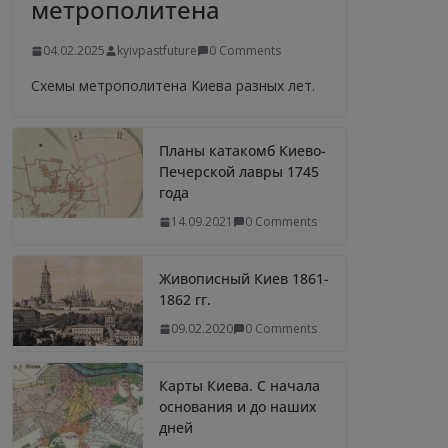
метрополитена
04.02.2025
kyivpastfuture
0 Comments
Схемы метрополитена Киева разных лет.
Планы катакомб Киево-
Печерской лавры 1745
года
14.09.2021
0 Comments
Живописный Киев 1861-
1862 гг.
09.02.2020
0 Comments
Карты Киева. С начала
основания и до наших
дней