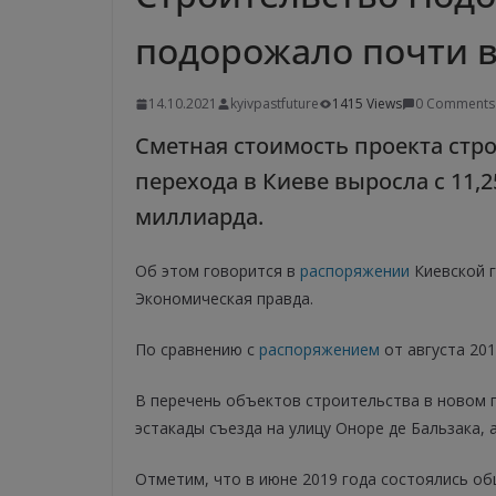
подорожало почти в
14.10.2021
kyivpastfuture
1415 Views
0 Comments
Сметная стоимость проекта стр
перехода в Киеве выросла с 11,2
миллиарда.
Об этом говорится в
распоряжении
Киевской г
Экономическая правда.
По сравнению с
распоряжением
от августа 20
В перечень объектов строительства в новом 
эстакады съезда на улицу Оноре де Бальзака, 
Отметим, что в июне 2019 года состоялись о