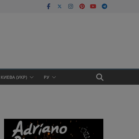
КИЕВА (УКР)
РУ