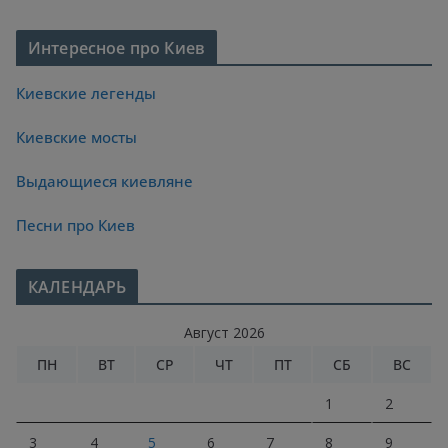
Интересное про Киев
Киевские легенды
Киевские мосты
Выдающиеся киевляне
Песни про Киев
КАЛЕНДАРЬ
Август 2026
ПН
ВТ
СР
ЧТ
ПТ
СБ
ВС
1
2
3
4
5
6
7
8
9