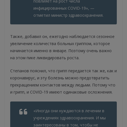
повлияет на рост числа
инфицированных COVID-19», —
отметил министр здравоохранения.
Также, добавил он, ежегодно наблюдается сезонное
увеличение количества больных гриппом, которое
начинается именно в январе. Поэтому очень важно
на этом пике ликвидировать роста.
Степанов пояснил, что грипп передается так же, как и
коронавирус, и эту болезнь можно предотвратить
прекращением контактов между людьми. Потому что
и грипп, и COVID-19 имеют одинаковые осложнения.
«Иногда они нуждаются в лечении в
учреждениях здравоохранения. И мы
заинтересованы в том, чтобы не