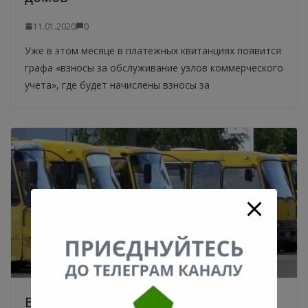
11.01.2020
0
Уже в этом месяце в платежных квитанциях появится
графа «взносы за обслуживание узлов коммерческого
учета», где будет начислены взносы за
В Киеве вырастут цены на проезд в