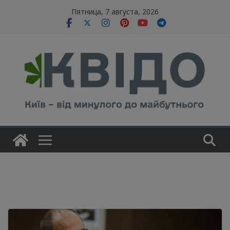
Skip
modal-check
Пятница, 7 августа, 2026
to
content