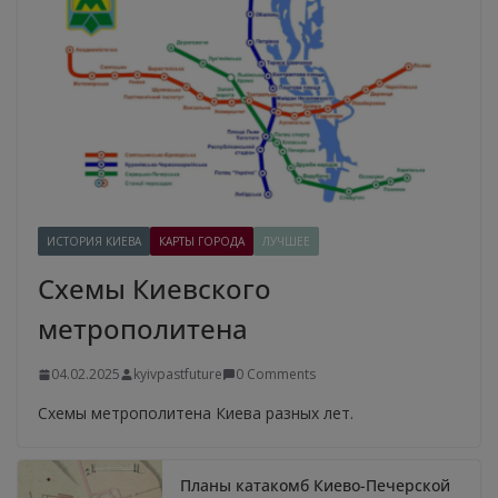
ИСТОРИЯ КИЕВА
КАРТЫ ГОРОДА
ЛУЧШЕЕ
Схемы Киевского
метрополитена
04.02.2025
kyivpastfuture
0 Comments
Схемы метрополитена Киева разных лет.
Планы катакомб Киево-Печерской