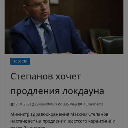
НОВОСТИ
Степанов хочет
продления локдауна
12.01.2021
kyivpastfuture
1335 Views
0 Comments
Министр здравоохранения Максим Степанов
настаивает на продлении жесткого карантина и
после 24 января.