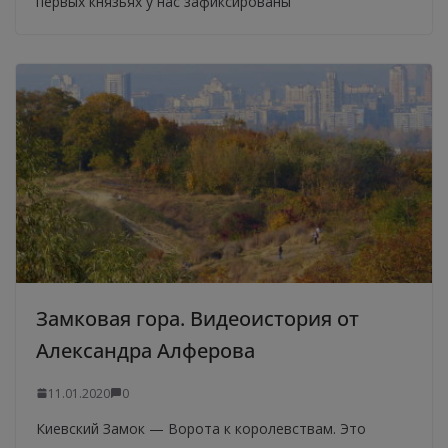
первых князьях у нас зафиксированы
Замковая гора. Видеоистория от
Александра Алферова
11.01.2020
0
Киевский Замок — Ворота к королевствам. Это