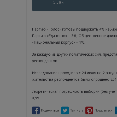
5,5%».
Партию «Голос» готовы поддержать 4% избира
Партию «Единство» – 3%, Общественное движе
«Национальный корпус» – 1%.
За каждую из других политических сил, предс
респондентов.
Исследование проходило с 24 июля по 2 авгус
жительства респондентов было опрошено 2019
Т
еоретическая погрешность выборки (без уче
0,95.