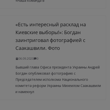
«Наша команда в
«Есть интересный расклад на
Киевские выборы!»: Богдан
заинтриговал фотографией с
Саакашвили. Фото
06.09.2020
0
Бывший глава Офиса президента Украины Андрей
Богдан опубликовал фотографию с
Председателем исполкома Национального
комитета реформ Украины Михеилом Саакашвили
и намекнул