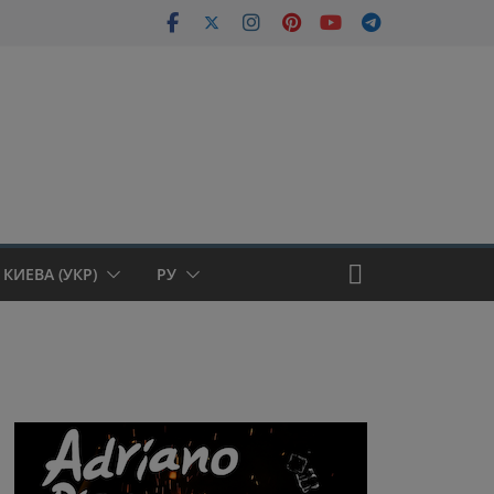
КИЕВА (УКР)
РУ