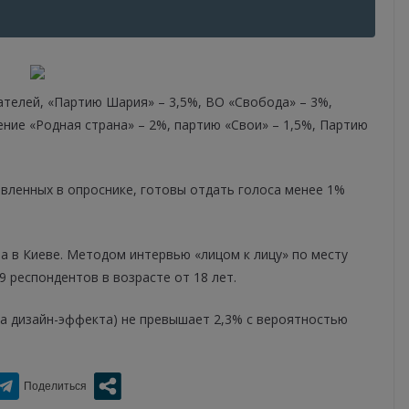
телей, «Партию Шария» – 3,5%, ВО «Свобода» – 3%,
ние «Родная страна» – 2%, партию «Свои» – 1,5%, Партию
тавленных в опроснике, готовы отдать голоса менее 1%
та в Киеве. Методом интервью «лицом к лицу» по месту
 респондентов в возрасте от 18 лет.
та дизайн-эффекта) не превышает 2,3% с вероятностью