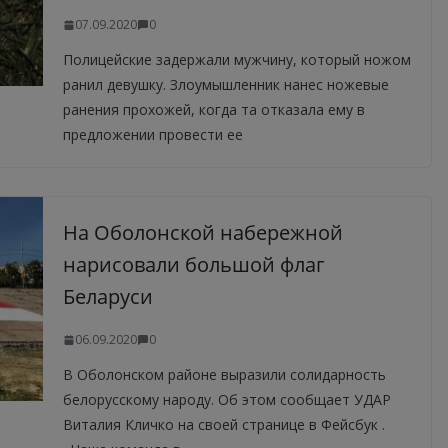
07.09.2020
0
Полицейские задержали мужчину, который ножом
ранил девушку. Злоумышленник нанес ножевые
ранения прохожей, когда та отказала ему в
предложении провести ее
На Оболонской набережной
нарисовали большой флаг
Беларуси
06.09.2020
0
В Оболонском районе выразили солидарность
белорусскому народу. Об этом сообщает УДАР
Виталия Кличко на своей странице в Фейсбук .