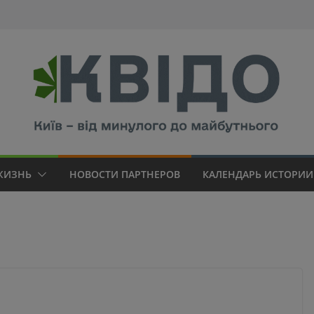
modal-check
ЖИЗНЬ
НОВОСТИ ПАРТНЕРОВ
КАЛЕНДАРЬ ИСТОРИИ 