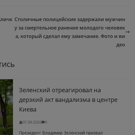
Кличк
Столичные полицейские задержали мужчин
у за смертельное ранение молодого человек
а, который сделал ему замечание. Фото и ви
део
тись
Зеленский отреагировал на
дерзкий акт вандализма в центре
Киева
07.09.2020
0
Президент Владимир Зеленский призвал