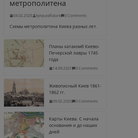
метрополитена
04.02.2025
kyivpastfuture
0 Comments
Схемы метрополитена Киева разных лет.
Планы катакомб Киево-
Печерской лавры 1745
года
14.09.2021
0 Comments
Живописный Киев 1861-
1862 гг.
09.02.2020
0 Comments
Карты Киева. С начала
основания и до наших
дней