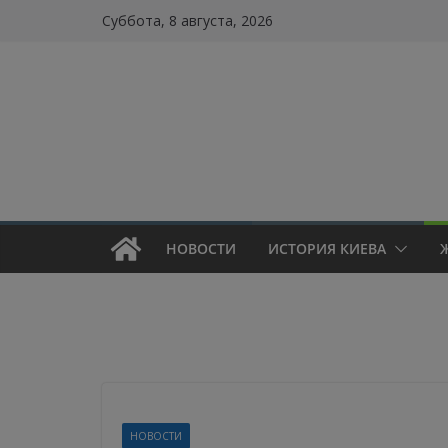
Skip
Суббота, 8 августа, 2026
to
content
НОВОСТИ
ИСТОРИЯ КИЕВА
НОВОСТИ