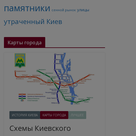
памятники
улицы
сенной рынок
утраченный Киев
Карты города
ИСТОРИЯ КИЕВА
КАРТЫ ГОРОДА
ЛУЧШЕЕ
Схемы Киевского