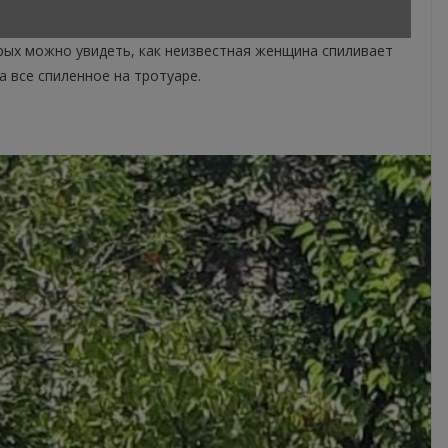
рых можно увидеть, как неизвестная женщина спиливает
а все спиленное на тротуаре.