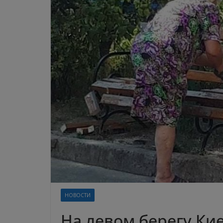
НОВОСТИ
На левом берегу Ки