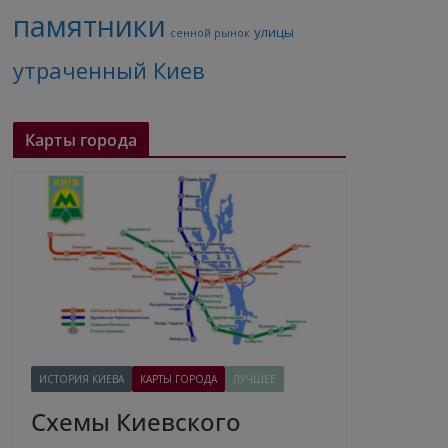
памятники
улицы
сенной рынок
утраченный Киев
Карты города
ИСТОРИЯ КИЕВА
КАРТЫ ГОРОДА
ЛУЧШЕЕ
Схемы Киевского