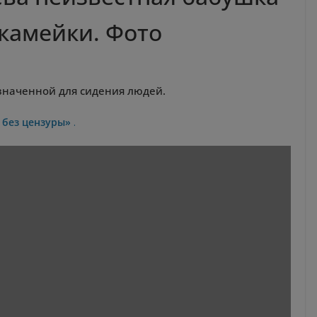
скамейки. Фото
значенной для сидения людей.
без цензуры»
.