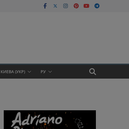
КИЕВА (УКР)
РУ