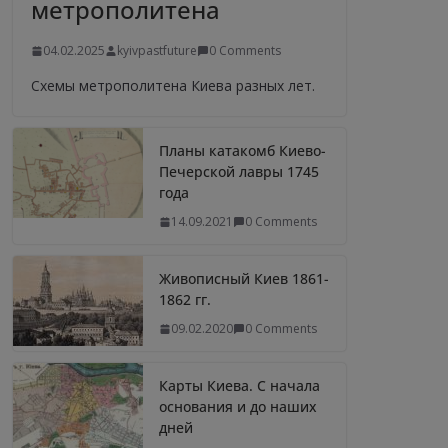
метрополитена
04.02.2025
kyivpastfuture
0 Comments
Схемы метрополитена Киева разных лет.
Планы катакомб Киево-
Печерской лавры 1745
года
14.09.2021
0 Comments
Живописный Киев 1861-
1862 гг.
09.02.2020
0 Comments
Карты Киева. С начала
основания и до наших
дней