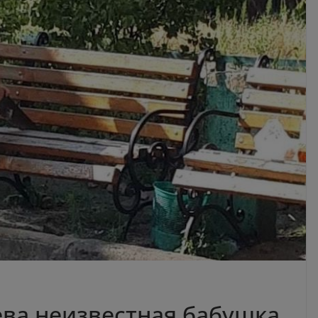
ева неизвестная бабушка