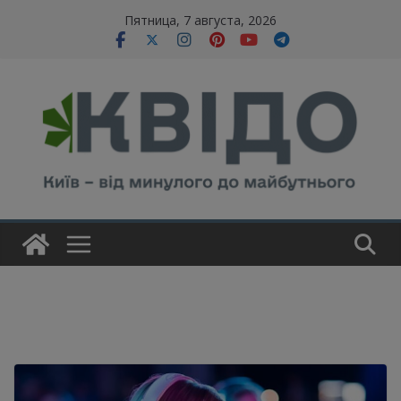
Skip
modal-check
Пятница, 7 августа, 2026
to
content