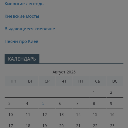
Киевские легенды
Киевские мосты
Выдающиеся киевляне
Песни про Киев
КАЛЕНДАРЬ
Август 2026
ПН
ВТ
СР
ЧТ
ПТ
СБ
ВС
1
2
3
4
5
6
7
8
9
10
11
12
13
14
15
16
17
18
19
20
21
22
23