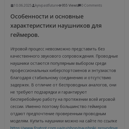
10.06.2025
kyivpastfuture
955 Views
0 Comments
Особенности и основные
характеристики наушников для
геймеров.
Игровой процесс невозможно представить без
качественного звукового сопровождения. Проводные
наушники остаются популярным выбором среди
профессиональных киберспортсменов и энтузиастов
благодаря стабильному соединению и отсутствию
задержек. В отличие от беспроводных аналогов, они
не требуют подзарядки и гарантируют
бесперебойную работу на протяжении всей игровой
сессии. Именно поэтому большинство геймеров
отдают предпочтение проверенным проводным
моделям. Купить наушники можно на сайте по ссылке
https://www.foxtrot.com.ua/ru/shop/naushniki_provodnye.