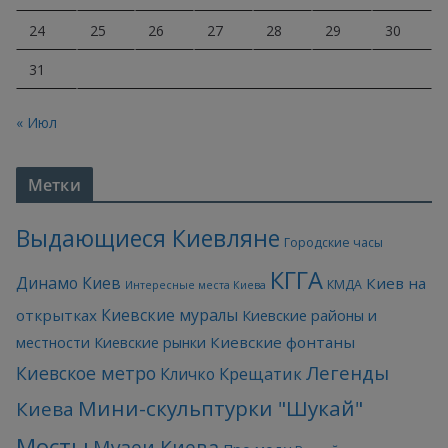
24
25
26
27
28
29
30
31
« Июл
Метки
Выдающиеся Киевляне
Городские часы
КГГА
Динамо Киев
Киев на
КМДА
Интересные места Киева
Киевские муралы
открытках
Киевские районы и
Киевские фонтаны
местности
Киевские рынки
Легенды
Киевское метро
Кличко
Крещатик
Мини-скульптурки "Шукай"
Киева
Мосты
Музеи Киева