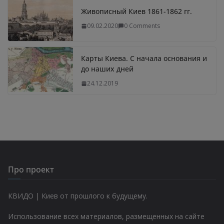
Живописный Киев 1861-1862 гг.
09.02.2020
0 Comments
Карты Киева. С начала основания и
до наших дней
24.12.2019
Про проект
КВИДО | Киев от прошлого к будущему.
Использование всех материалов, размещенных на сайте