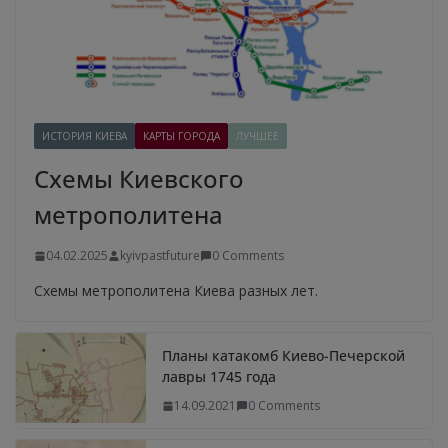
ИСТОРИЯ КИЕВА
КАРТЫ ГОРОДА
ЛУЧШЕЕ
Схемы Киевского
метрополитена
04.02.2025
kyivpastfuture
0 Comments
Схемы метрополитена Киева разных лет.
Планы катакомб Киево-Печерской
лавры 1745 года
14.09.2021
0 Comments