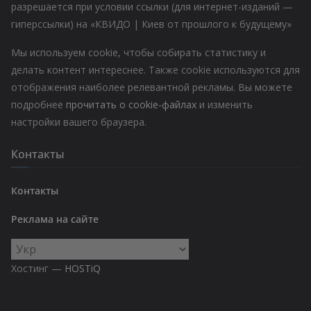
разрешается при условии ссылки (для интернет-изданий —
гиперссылки) на «КВИДО | Киев от прошлого к будущему»
Мы используем cookie, чтобы собирать статистику и
делать контент интереснее. Также cookie используются для
отображения наиболее релевантной рекламы. Вы можете
подробнее
прочитать о cookie-файлах
и изменить
настройки вашего браузера.
Контакты
Контакты
Реклама на сайте
Выбрать
язык
Хостинг —
HOSTiQ