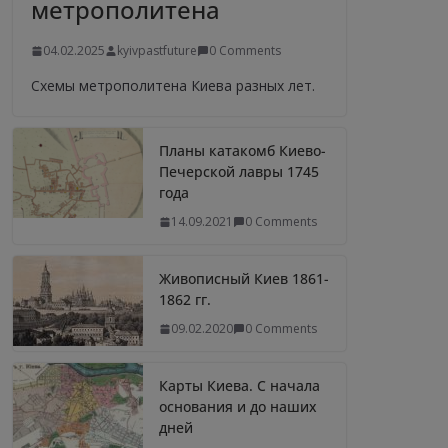
метрополитена
04.02.2025
kyivpastfuture
0 Comments
Схемы метрополитена Киева разных лет.
Планы катакомб Киево-
Печерской лавры 1745
года
14.09.2021
0 Comments
Живописный Киев 1861-
1862 гг.
09.02.2020
0 Comments
Карты Киева. С начала
основания и до наших
дней