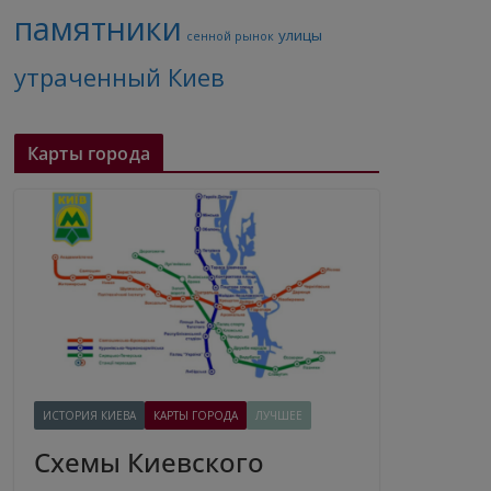
памятники
улицы
сенной рынок
утраченный Киев
Карты города
ИСТОРИЯ КИЕВА
КАРТЫ ГОРОДА
ЛУЧШЕЕ
Схемы Киевского