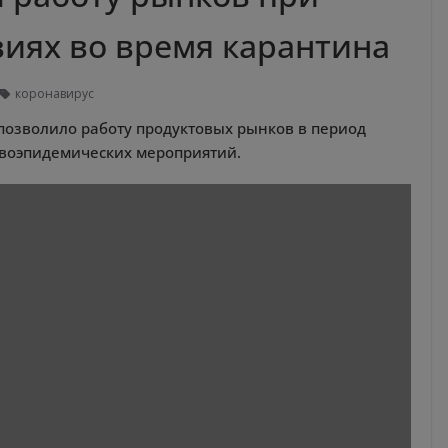
иях во время карантина
коронавирус
озволило работу продуктовых рынков в период
ивоэпидемических мероприятий.