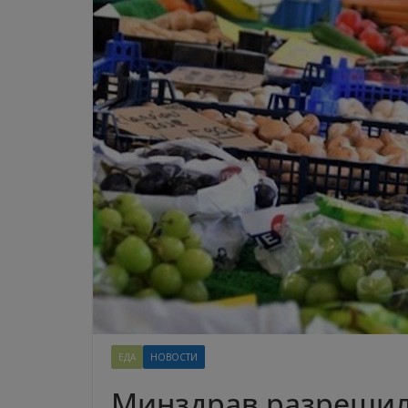
ЕДА
НОВОСТИ
Минздрав разрешил