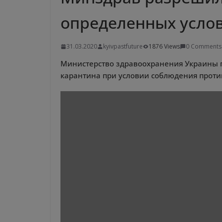
определенных услов
31.03.2020
kyivpastfuture
1876 Views
0 Comments
Министерство здравоохранения Украины п
карантина при условии соблюдения прот