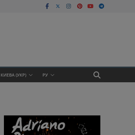
КИЕВА (УКР)
РУ