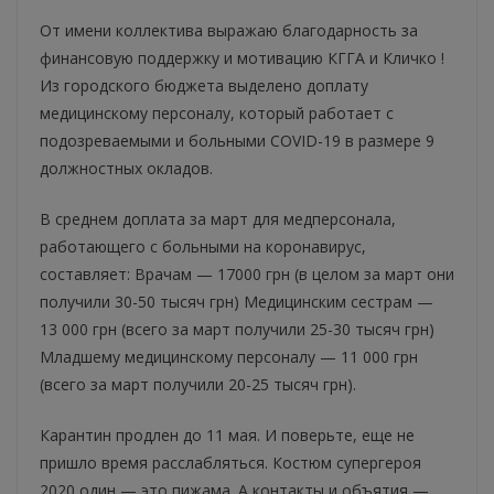
От имени коллектива выражаю благодарность за
финансовую поддержку и мотивацию КГГА и Кличко !
Из городского бюджета выделено доплату
медицинскому персоналу, который работает с
подозреваемыми и больными COVID-19 в размере 9
должностных окладов.
В среднем доплата за март для медперсонала,
работающего с больными на коронавирус,
составляет: Врачам — 17000 грн (в целом за март они
получили 30-50 тысяч грн) Медицинским сестрам —
13 000 грн (всего за март получили 25-30 тысяч грн)
Младшему медицинскому персоналу — 11 000 грн
(всего за март получили 20-25 тысяч грн).
Карантин продлен до 11 мая. И поверьте, еще не
пришло время расслабляться. Костюм супергероя
2020 один — это пижама. А контакты и объятия —