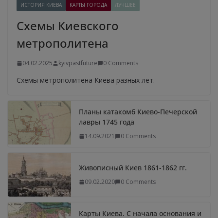
ИСТОРИЯ КИЕВА
КАРТЫ ГОРОДА
ЛУЧШЕЕ
Схемы Киевского
метрополитена
04.02.2025
kyivpastfuture
0 Comments
Схемы метрополитена Киева разных лет.
Планы катакомб Киево-Печерской
лавры 1745 года
14.09.2021
0 Comments
Живописный Киев 1861-1862 гг.
09.02.2020
0 Comments
Карты Киева. С начала основания и