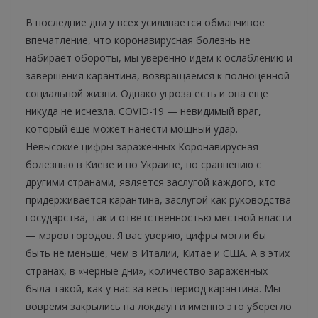
В последние дни у всех усиливается обманчивое
впечатление, что коронавирусная болезнь не
набирает обороты, мы уверенно идем к ослаблению и
завершения карантина, возвращаемся к полноценной
социальной жизни. Однако угроза есть и она еще
никуда не исчезла. COVID-19 — невидимый враг,
который еще может нанести мощный удар.
Невысокие цифры зараженных Коронавирусная
болезнью в Киеве и по Украине, по сравнению с
другими странами, является заслугой каждого, кто
придерживается карантина, заслугой как руководства
государства, так и ответственностью местной власти
— мэров городов. Я вас уверяю, цифры могли бы
быть не меньше, чем в Италии, Китае и США. А в этих
странах, в «черные дни», количество зараженных
была такой, как у нас за весь период карантина. Мы
вовремя закрылись на локдаун и именно это уберегло