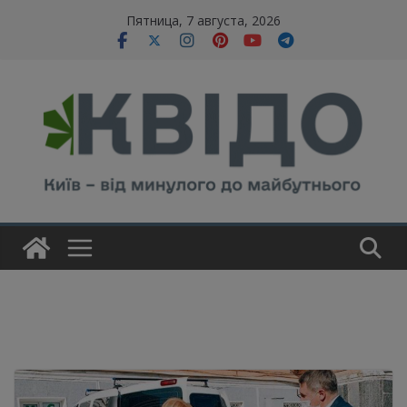
Skip
modal-check
Пятница, 7 августа, 2026
to
content