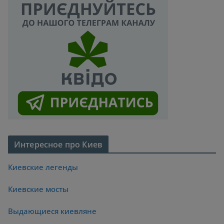
Интересное про Киев
Киевские легенды
Киевские мосты
Выдающиеся киевляне