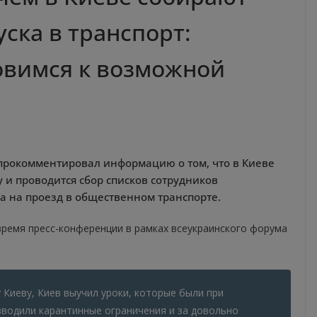
ска в транспорт:
овимся к возможной
прокомментировал информацию о том, что в Киеве
 и проводится сбор списков сотрудников
а на проезд в общественном транспорте.
 время пресс-конференции в рамках всеукраинского форума
 Киеву, Киев выучил уроки, которые были при
вводили карантинные ограничения и за довольно