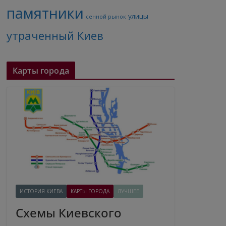
памятники
улицы
сенной рынок
утраченный Киев
Карты города
ИСТОРИЯ КИЕВА
КАРТЫ ГОРОДА
ЛУЧШЕЕ
Схемы Киевского