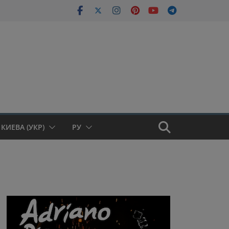
КИЕВА (УКР)
РУ