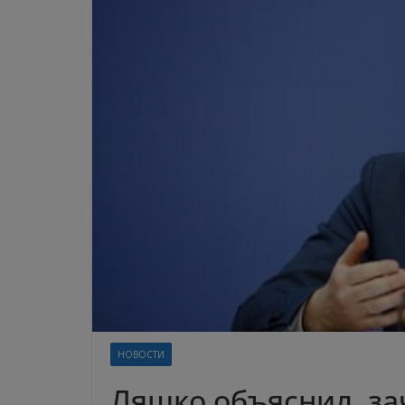
НОВОСТИ
Ляшко объяснил, за