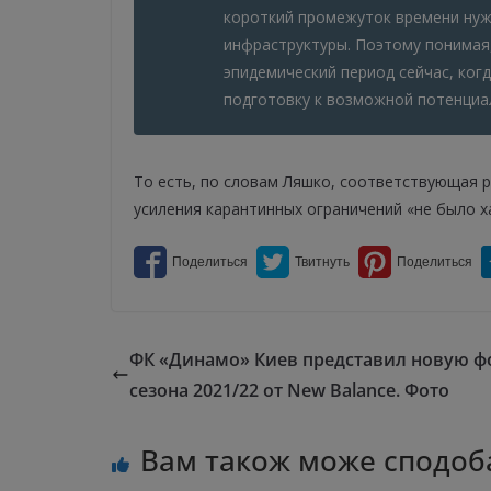
короткий промежуток времени нуж
инфраструктуры. Поэтому понимая
эпидемический период сейчас, когд
подготовку к возможной потенциа
То есть, по словам Ляшко, соответствующая р
усиления карантинных ограничений «не было х
ФК «Динамо» Киев представил новую 
сезона 2021/22 от New Balance. Фото
Вам також може сподоб