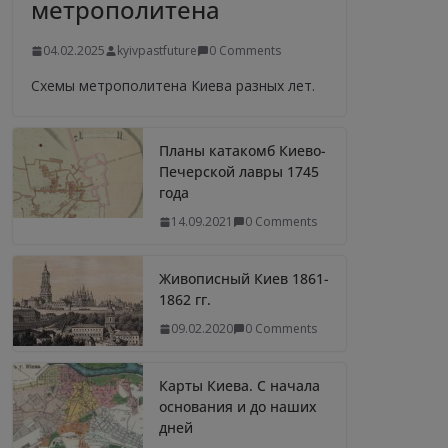
метрополитена
04.02.2025
kyivpastfuture
0 Comments
Схемы метрополитена Киева разных лет.
Планы катакомб Киево-
Печерской лавры 1745
года
14.09.2021
0 Comments
Живописный Киев 1861-
1862 гг.
09.02.2020
0 Comments
Карты Киева. С начала
основания и до наших
дней