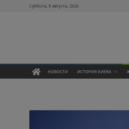
Skip
Суббота, 8 августа, 2026
to
content
НОВОСТИ
ИСТОРИЯ КИЕВА