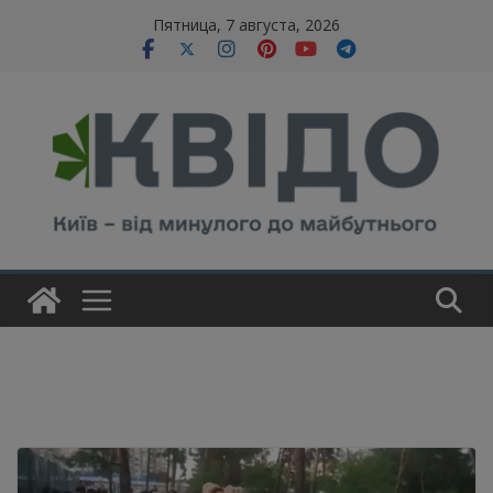
Skip
modal-check
Пятница, 7 августа, 2026
to
content