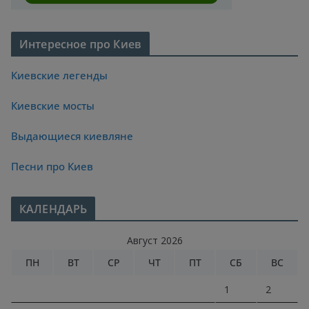
Интересное про Киев
Киевские легенды
Киевские мосты
Выдающиеся киевляне
Песни про Киев
КАЛЕНДАРЬ
Август 2026
ПН
ВТ
СР
ЧТ
ПТ
СБ
ВС
1
2