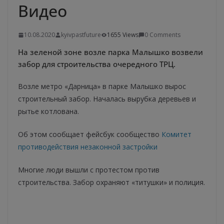
Видео
10.08.2020
kyivpastfuture
1655 Views
0 Comments
На зеленой зоне возле парка Малышко возвели
забор для строительства очередного ТРЦ.
Возле метро «Дарница» в парке Малышко вырос
строительный забор. Началась вырубка деревьев и
рытье котлована.
Об этом сообщает фейсбук сообщество
Комитет
противодействия незаконной застройки
Многие люди вышли с протестом против
строительства. Забор охраняют «титушки» и полиция.