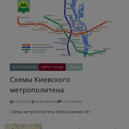
ИСТОРИЯ КИЕВА
КАРТЫ ГОРОДА
ЛУЧШЕЕ
Схемы Киевского
метрополитена
04.02.2025
kyivpastfuture
0 Comments
Схемы метрополитена Киева разных лет.