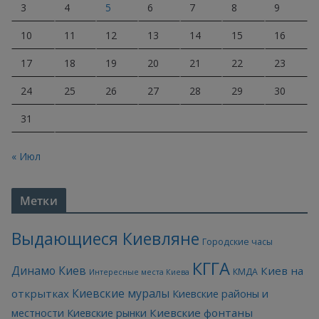
3
4
5
6
7
8
9
10
11
12
13
14
15
16
17
18
19
20
21
22
23
24
25
26
27
28
29
30
31
« Июл
Метки
Выдающиеся Киевляне
Городские часы
КГГА
Динамо Киев
Киев на
КМДА
Интересные места Киева
Киевские муралы
открытках
Киевские районы и
Киевские фонтаны
местности
Киевские рынки