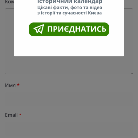
Комментарий
*
Имя
*
Email
*