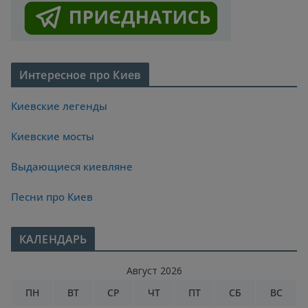
Интересное про Киев
Киевские легенды
Киевские мосты
Выдающиеся киевляне
Песни про Киев
КАЛЕНДАРЬ
Август 2026
ПН
ВТ
СР
ЧТ
ПТ
СБ
ВС