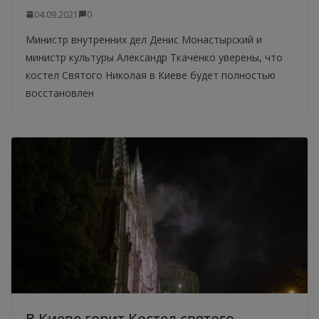
04.09.2021
0
Министр внутренних дел Денис Монастырский и
министр культуры Александр Ткаченко уверены, что
костел Святого Николая в Киеве будет полностью
восстановлен
В Киеве горит Костел святого