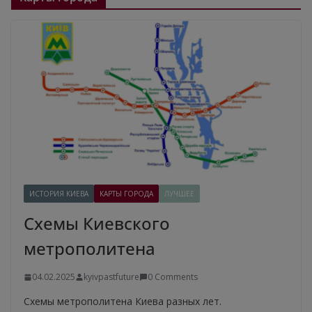
ИСТОРИЯ КИЕВА
КАРТЫ ГОРОДА
ЛУЧШЕЕ
Схемы Киевского
метрополитена
04.02.2025
kyivpastfuture
0 Comments
Схемы метрополитена Киева разных лет.