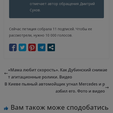
отмечает автор обращения Дмитрий
Сухов.
Сейчас петиция собрала 11 подписей. Чтобы ее
рассмотрели, нужно 10 000 голосов.
«Мама любит скорость». Как Дубинский снимае
т агитационные ролики. Видео
В Киеве пьяный автомойщик угнал Mercedes и р
азбил его. Фото и видео
Вам також може сподобатись