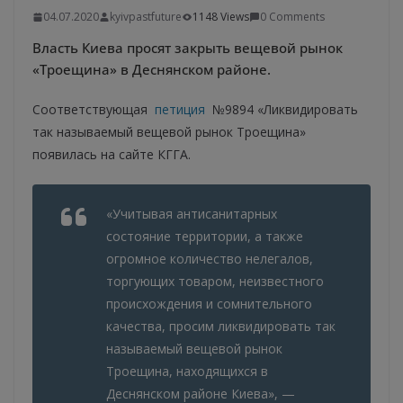
04.07.2020
kyivpastfuture
1148 Views
0 Comments
Власть Киева просят закрыть вещевой рынок
«Троещина» в Деснянском районе.
Соответствующая
петиция
№9894 «Ликвидировать
так называемый вещевой рынок Троещина»
появилась на сайте КГГА.
«Учитывая антисанитарных
состояние территории, а также
огромное количество нелегалов,
торгующих товаром, неизвестного
происхождения и сомнительного
качества, просим ликвидировать так
называемый вещевой рынок
Троещина, находящихся в
Деснянском районе Киева», —