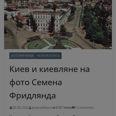
ИСТОРИЯ КИЕВА
ФОТОЛЕТОПИСЬ
Киев и киевляне на
фото Семена
Фридлянда
28.08.2020
kyivpastfuture
3737 Views
0 Comments