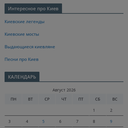
Интересное про Киев
Киевские легенды
Киевские мосты
Выдающиеся киевляне
Песни про Киев
КАЛЕНДАРЬ
Август 2026
ПН
ВТ
СР
ЧТ
ПТ
СБ
ВС
1
2
3
4
5
6
7
8
9