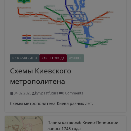
ИСТОРИЯ КИЕВА
КАРТЫ ГОРОДА
ЛУЧШЕЕ
Схемы Киевского
метрополитена
04.02.2025
kyivpastfuture
0 Comments
Схемы метрополитена Киева разных лет.
Планы катакомб Киево-Печерской
лавры 1745 года