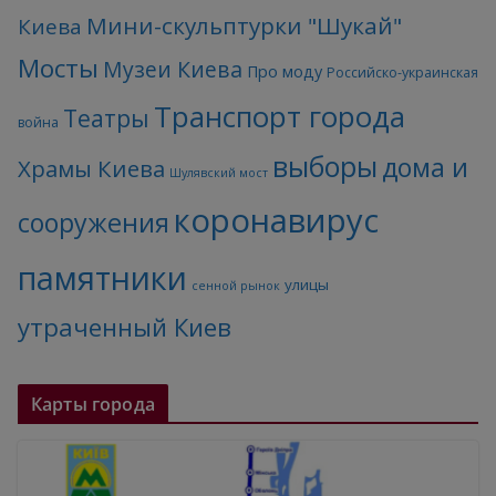
Мини-скульптурки "Шукай"
Киева
Мосты
Музеи Киева
Про моду
Российско-украинская
Транспорт города
Театры
война
выборы
дома и
Храмы Киева
Шулявский мост
коронавирус
сооружения
памятники
улицы
сенной рынок
утраченный Киев
Карты города