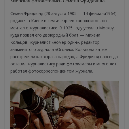
Киевская фотолетопись Семена Фридлянда.
Семен Фридлянд (28 августа 1905 — 14 февраля1964)
родился в Киеве в семье евреев-сапожников, но
мечтал о журналистике. В 1925 году уехал в Москву,
куда позвал его двоюродный брат — Михаил
Кольцов, журналист «номер один», редактор
знаменитого журнала «Огонек». Кольцова затем
расстреляли как «врага народа», а Фридлянд навсегда
оставил журналистику ради фотокамеры и много лет
работал фотокорреспондентом журнала.