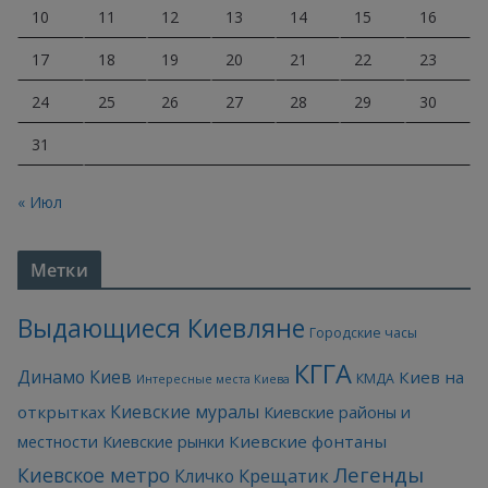
10
11
12
13
14
15
16
17
18
19
20
21
22
23
24
25
26
27
28
29
30
31
« Июл
Метки
Выдающиеся Киевляне
Городские часы
КГГА
Динамо Киев
Киев на
КМДА
Интересные места Киева
Киевские муралы
открытках
Киевские районы и
Киевские фонтаны
местности
Киевские рынки
Легенды
Киевское метро
Кличко
Крещатик