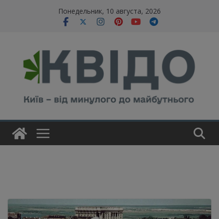
Skip
modal-check
Понедельник, 10 августа, 2026
to
content