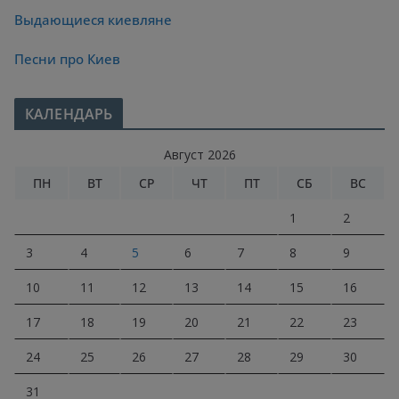
Выдающиеся киевляне
Песни про Киев
КАЛЕНДАРЬ
Август 2026
ПН
ВТ
СР
ЧТ
ПТ
СБ
ВС
1
2
3
4
5
6
7
8
9
10
11
12
13
14
15
16
17
18
19
20
21
22
23
24
25
26
27
28
29
30
31