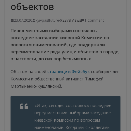
объектов
23.07.2020
kyivpastfuture
2378 Views
1 Comment
Перед местными выборами состоялось
последнее заседание киевской Комиссии по
вопросам наименований, где поддержали
переименование ряда улиц и объектов в городе,
в частности, до сих пор безымянных.
Об этом на своей
странице в Фейсбук
сообщил член
Комиссии и общественный активист Тимофей
Мартыненко-Кушлянский.
«Итак, сегодня состоялось последнее
перед местными выборами заседание
киевской Комиссии по вопросам
наименований. Когда мы с коллегами