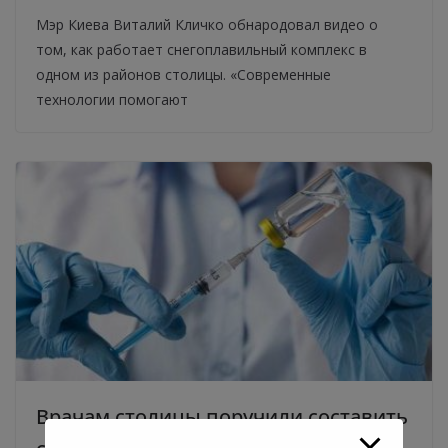
Мэр Киева Виталий Кличко обнародовал видео о
том, как работает снегоплавильный комплекс в
одном из районов столицы. «Современные
технологии помогают
Врачам столицы поручили составить