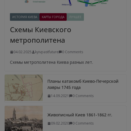
ИСТОРИЯ КИЕВА
КАРТЫ ГОРОДА
ЛУЧШЕЕ
Схемы Киевского
метрополитена
04.02.2025
kyivpastfuture
0 Comments
Схемы метрополитена Киева разных лет.
Планы катакомб Киево-Печерской
лавры 1745 года
14.09.2021
0 Comments
Живописный Киев 1861-1862 гг.
09.02.2020
0 Comments