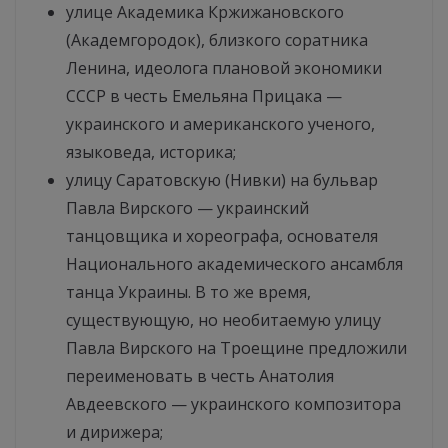
улице Академика Кржижановского
(Академгородок), близкого соратника
Ленина, идеолога плановой экономики
СССР в честь Емельяна Прицака —
украинского и американского ученого,
языковеда, историка;
улицу Саратовскую (Нивки) на бульвар
Павла Вирского — украинский
танцовщика и хореографа, основателя
Национального академического ансамбля
танца Украины. В то же время,
существующую, но необитаемую улицу
Павла Вирского на Троещине предложили
переименовать в честь Анатолия
Авдеевского — украинского композитора
и дирижера;