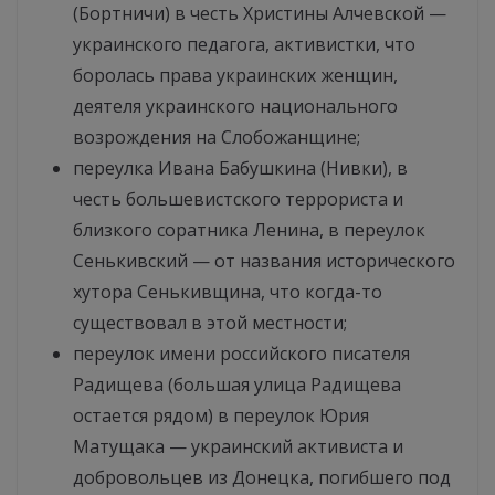
(Бортничи) в честь Христины Алчевской —
украинского педагога, активистки, что
боролась права украинских женщин,
деятеля украинского национального
возрождения на Слобожанщине;
переулка Ивана Бабушкина (Нивки), в
честь большевистского террориста и
близкого соратника Ленина, в переулок
Сенькивский — от названия исторического
хутора Сенькивщина, что когда-то
существовал в этой местности;
переулок имени российского писателя
Радищева (большая улица Радищева
остается рядом) в переулок Юрия
Матущака — украинский активиста и
добровольцев из Донецка, погибшего под