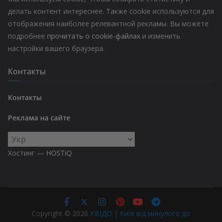
делать контент интереснее. Также cookie используются для
отображения наиболее релевантной рекламы. Вы можете
подробнее
прочитать о cookie-файлах
и изменить
настройки вашего браузера.
Контакты
Контакты
Реклама на сайте
Выбрать
язык
Хостинг —
HOSTiQ
Copyright © 2026
КВІДО | Київ від минулого до