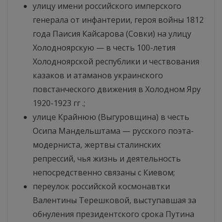
улицу имени российского имперского
генерала от инфантерии, героя войны 1812
года Паисия Кайсарова (Совки) на улицу
Холодноярскую — в честь 100-летия
Холодноярской республики и чествования
казаков и атаманов украинского
повстанческого движения в Холодном Яру
1920-1923 гг .;
улице Крайнюю (Выгуровщина) в честь
Осипа Мандельштама — русского поэта-
модерниста, жертвы сталинских
репрессий, чья жизнь и деятельность
непосредственно связаны с Киевом;
переулок российской космонавтки
Валентины Терешковой, выступавшая за
обнуления президентского срока Путина