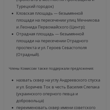
Турецкий городок)
Кловская площадь — безымянной
площади на пересечении улиц Мечникова
и Леонида Первомайского (Центр);
Отрадная площадь — безымянной
площади на пересечении Отрадного
проспекта и ул. Героев Севастополя
(Отрадный).
Члены Комиссии также поддержали предложения:
назвать сквер на углу Андреевского спуска
и ул. Боричев Ток в честь Василия Слепака
(украинского оперного певца и
добровольца)
переименовать сквер имени советского