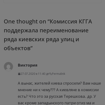
One thought on “
Комиссия КГГА
поддержала переименование
ряда киевских ряда улиц и
объектов
”
Виктория
27.07.2020 в 11:40 дп
Permalink
А вынас, жителей киева спросили? Вам наше
мнение ни к чему??? А киевляне в комиссии
есть? Что это за русская Терешкова.. др. У
вас кроме западынского патри отиз ма и