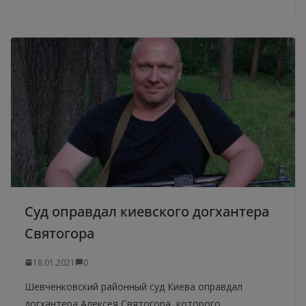
Суд оправдал киевского догхантера
Святогора
18.01.2021
0
Шевченковский районный суд Киева оправдал
догхантера Алексея Святогора, которого