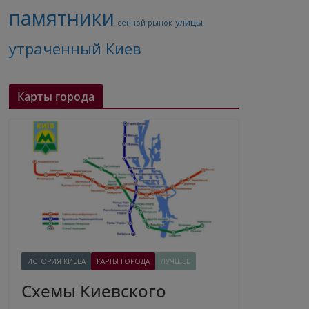
памятники
улицы
сенной рынок
утраченный Киев
Карты города
ИСТОРИЯ КИЕВА
КАРТЫ ГОРОДА
ЛУЧШЕЕ
Схемы Киевского