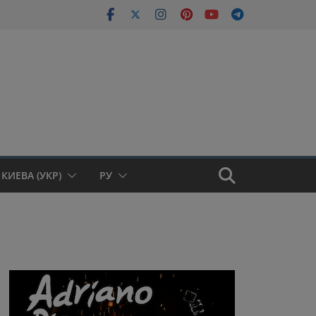
КИЕВА (УКР)
РУ