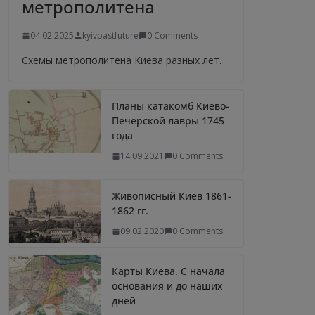
метрополитена
04.02.2025
kyivpastfuture
0 Comments
Схемы метрополитена Киева разных лет.
Планы катакомб Киево-
Печерской лавры 1745
года
14.09.2021
0 Comments
Живописный Киев 1861-
1862 гг.
09.02.2020
0 Comments
Карты Киева. С начала
основания и до наших
дней