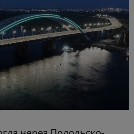
огда через Подольско-