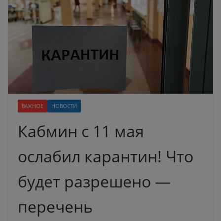
ВАЖНОЕ
НОВОСТИ
Кабмин с 11 мая
ослабил карантин! Что
будет разрешено —
перечень