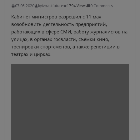
07.05.2020
kyivpastfuture
1794 Views
0 Comments
Кабинет министров разрешил с 11 мая
возобновить деятельность предприятий,
работающих в сфере СМИ, работу журналистов на
улицах, в органах госвласти, съемки кино,
тренировки спортсменов, а также репетиции в
театрах и цирках.