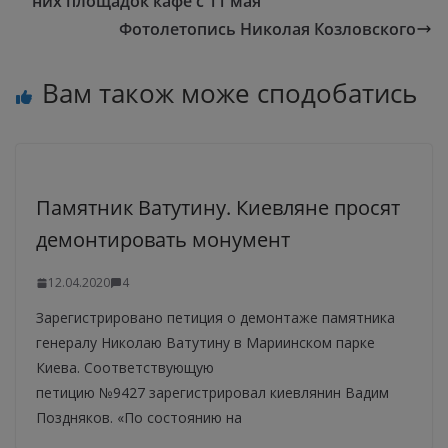
них площадок кафе с 11 мая
Фотолетопись Николая Козловского
Вам також може сподобатись
Памятник Ватутину. Киевляне просят
демонтировать монумент
12.04.2020
4
Зарегистрировано петиция о демонтаже памятника
генералу Николаю Ватутину в Мариинском парке
Киева. Соответствующую
петицию №9427 зарегистрировал киевлянин Вадим
Поздняков. «По состоянию на