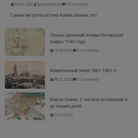
04.02.2025
kyivpastfuture
0 Comments
Схемы метрополитена Киева разных лет.
Планы катакомб Киево-Печерской
лавры 1745 года
14.09.2021
0 Comments
Живописный Киев 1861-1862 гг.
09.02.2020
0 Comments
Карты Киева. С начала основания и
до наших дней
24.12.2019