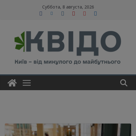
Skip
modal-check
Суббота, 8 августа, 2026
to
content