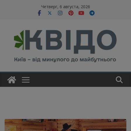
Skip
modal-check
Четверг, 6 августа, 2026
to
content