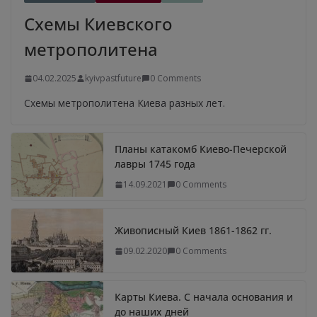
Схемы Киевского
метрополитена
04.02.2025
kyivpastfuture
0 Comments
Схемы метрополитена Киева разных лет.
Планы катакомб Киево-Печерской
лавры 1745 года
14.09.2021
0 Comments
Живописный Киев 1861-1862 гг.
09.02.2020
0 Comments
Карты Киева. С начала основания и
до наших дней