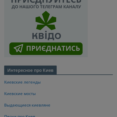
Интересное про Киев
Киевские легенды
Киевские мосты
Выдающиеся киевляне
Песни про Киев