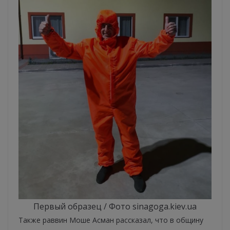
Первый образец / Фото sinagoga.kiev.ua
Также раввин Моше Асман рассказал, что в общину