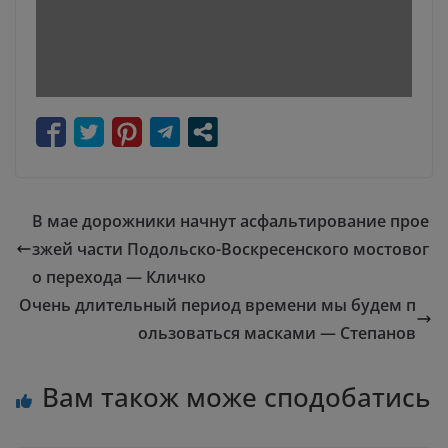
В мае дорожники начнут асфальтирование прое
зжей части Подольско-Воскресенского мостовог
о перехода — Кличко
Очень длительный период времени мы будем п
ользоваться масками — Степанов
Вам також може сподобатись