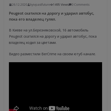
26.12.2020
kyivpastfuture
1495 Views
0 Comments
Peugeot скатился на дорогу и ударил автобус,
пока его владелец гулял.
В Киеве на ул.Березняковской, 16 автомобиль
Peugeot скатился на дорогу и ударил автобус, пока
владелец ходил за цветами.
Видео разместили BerCrime на своем ютуб канале.