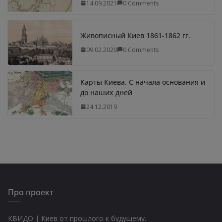
14.09.2021
0 Comments
Живописный Киев 1861-1862 гг.
09.02.2020
0 Comments
Карты Киева. С начала основания и
до наших дней
24.12.2019
Про проект
КВИДО | Киев от прошлого к будущему.