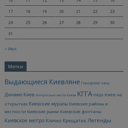
10
11
12
13
14
15
16
17
18
19
20
21
22
23
24
25
26
27
28
29
30
31
« Июл
Метки
Выдающиеся Киевляне
Городские часы
КГГА
Динамо Киев
Киев на
КМДА
Интересные места Киева
Киевские муралы
открытках
Киевские районы и
Киевские фонтаны
местности
Киевские рынки
Легенды
Киевское метро
Кличко
Крещатик