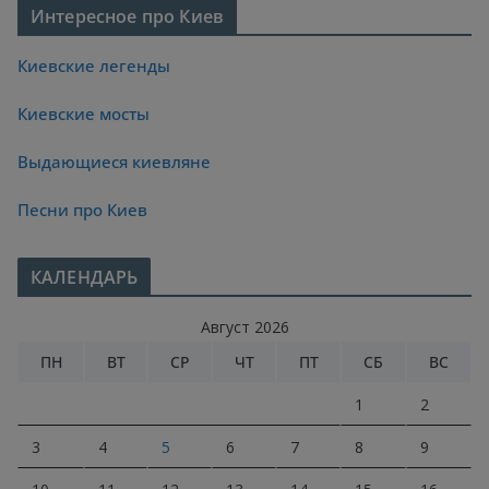
Интересное про Киев
Киевские легенды
Киевские мосты
Выдающиеся киевляне
Песни про Киев
КАЛЕНДАРЬ
Август 2026
ПН
ВТ
СР
ЧТ
ПТ
СБ
ВС
1
2
3
4
5
6
7
8
9