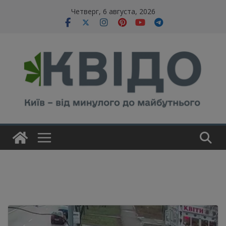
Skip
modal-check
Четверг, 6 августа, 2026
to
content