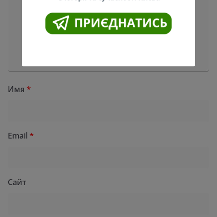
Имя
*
Email
*
Сайт