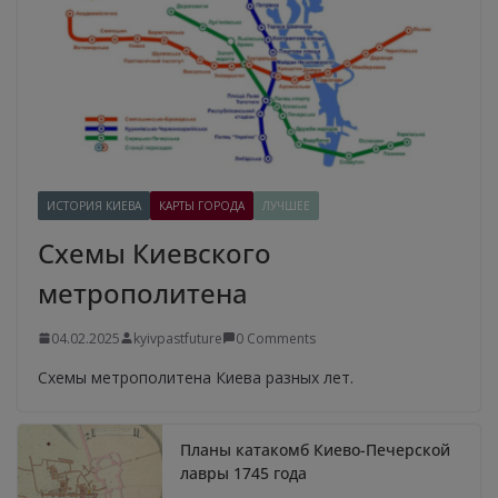
ИСТОРИЯ КИЕВА
КАРТЫ ГОРОДА
ЛУЧШЕЕ
Схемы Киевского
метрополитена
04.02.2025
kyivpastfuture
0 Comments
Схемы метрополитена Киева разных лет.
Планы катакомб Киево-Печерской
лавры 1745 года