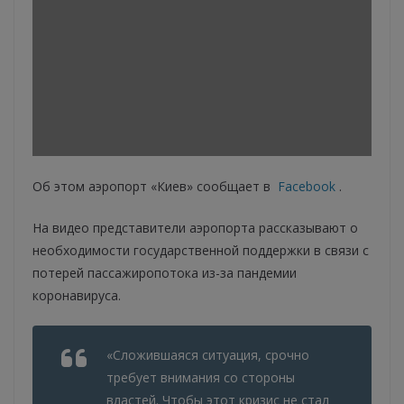
Об этом аэропорт «Киев» сообщает в
Facebook
.
На видео представители аэропорта рассказывают о
необходимости государственной поддержки в связи с
потерей пассажиропотока из-за пандемии
коронавируса.
«Сложившаяся ситуация, срочно
требует внимания со стороны
властей. Чтобы этот кризис не стал