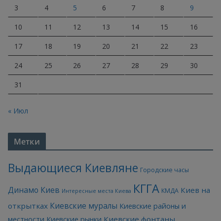
3
4
5
6
7
8
9
10
11
12
13
14
15
16
17
18
19
20
21
22
23
24
25
26
27
28
29
30
31
« Июл
Метки
Выдающиеся Киевляне
Городские часы
КГГА
Динамо Киев
Киев на
КМДА
Интересные места Киева
Киевские муралы
открытках
Киевские районы и
Киевские фонтаны
местности
Киевские рынки