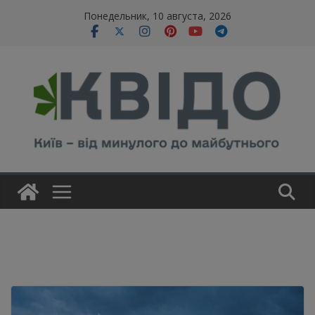
Skip
modal-check
Понедельник, 10 августа, 2026
to
content