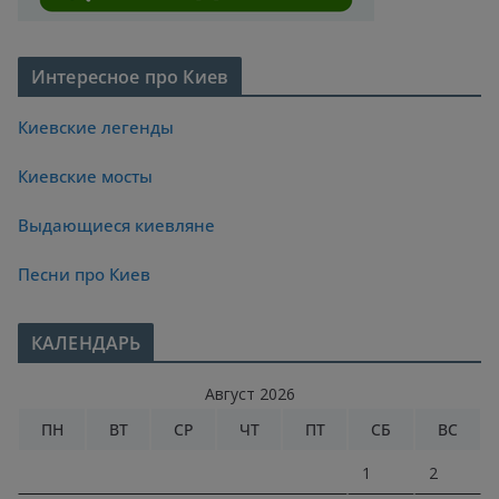
Интересное про Киев
Киевские легенды
Киевские мосты
Выдающиеся киевляне
Песни про Киев
КАЛЕНДАРЬ
Август 2026
ПН
ВТ
СР
ЧТ
ПТ
СБ
ВС
1
2