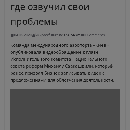
где озвучил свои
проблемы
04.06.2020
kyivpastfuture
1056 Views
0 Comments
Команда международного аэропорта «Киев»
опубликовала видеообращение к главе
Исполнительного комитета Национального
совета реформ Михаилу Саакашвили, который
ранее призвал бизнес записывать видео с
предложениями для облегчения деятельности.