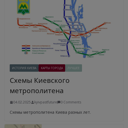
ИСТОРИЯ КИЕВА
КАРТЫ ГОРОДА
ЛУЧШЕЕ
Схемы Киевского
метрополитена
04.02.2025
kyivpastfuture
0 Comments
Схемы метрополитена Киева разных лет.