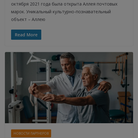
октября 2021 года была открыта Аллея почтовых
марок. Уникальный культурно-познавательный
объект – Аллею
Read More
НОВОСТИ ПАРТНЕРОВ