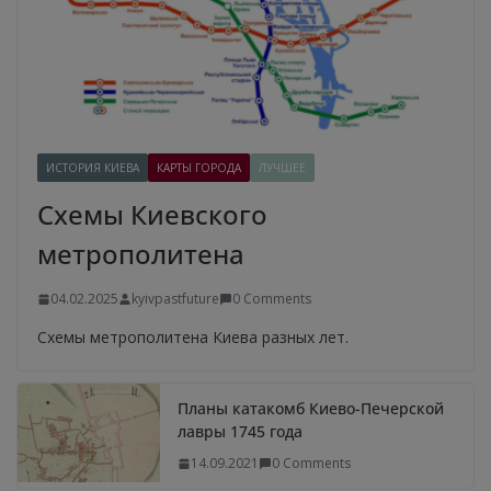
ИСТОРИЯ КИЕВА
КАРТЫ ГОРОДА
ЛУЧШЕЕ
Схемы Киевского
метрополитена
04.02.2025
kyivpastfuture
0 Comments
Схемы метрополитена Киева разных лет.
Планы катакомб Киево-Печерской
лавры 1745 года
14.09.2021
0 Comments