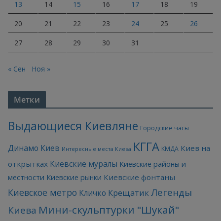
13
14
15
16
17
18
19
20
21
22
23
24
25
26
27
28
29
30
31
« Сен
Ноя »
Метки
Выдающиеся Киевляне
Городские часы
КГГА
Динамо Киев
Киев на
КМДА
Интересные места Киева
Киевские муралы
открытках
Киевские районы и
Киевские фонтаны
местности
Киевские рынки
Легенды
Киевское метро
Кличко
Крещатик
Мини-скульптурки "Шукай"
Киева