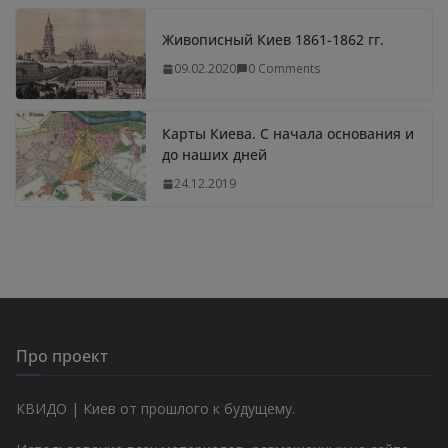
Живописный Киев 1861-1862 гг.
09.02.2020
0 Comments
Карты Киева. С начала основания и
до наших дней
24.12.2019
Про проект
КВИДО | Киев от прошлого к будущему.