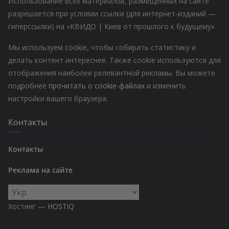
Использование всех материалов, размещенных на сайте
разрешается при условии ссылки (для интернет-изданий —
гиперссылки) на «КВИДО | Киев от прошлого к будущему»
Мы используем cookie, чтобы собирать статистику и
делать контент интереснее. Также cookie используются для
отображения наиболее релевантной рекламы. Вы можете
подробнее
прочитать о cookie-файлах
и изменить
настройки вашего браузера.
Контакты
Контакты
Реклама на сайте
Выбрать
язык
Хостинг —
HOSTiQ