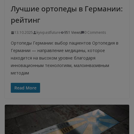
Лучшие ортопеды в Германии:
рейтинг
13.10.2025
kyivpastfuture
951 Views
0 Comments
Ортопеды Германии: выбор пациентов Ортопедия в
Германии — направление медицины, которое
находится на высоком уровне благодаря
инновационным технологиям, малоинвазивным
методам
Read More