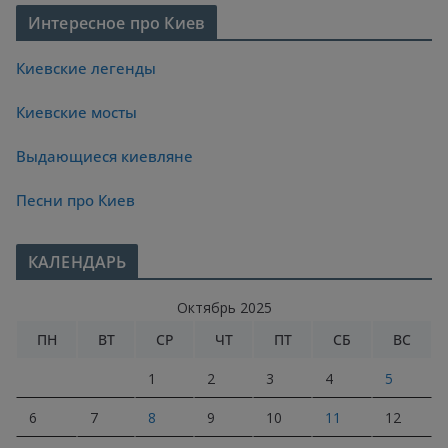
Интересное про Киев
Киевские легенды
Киевские мосты
Выдающиеся киевляне
Песни про Киев
КАЛЕНДАРЬ
Октябрь 2025
ПН
ВТ
СР
ЧТ
ПТ
СБ
ВС
1
2
3
4
5
6
7
8
9
10
11
12