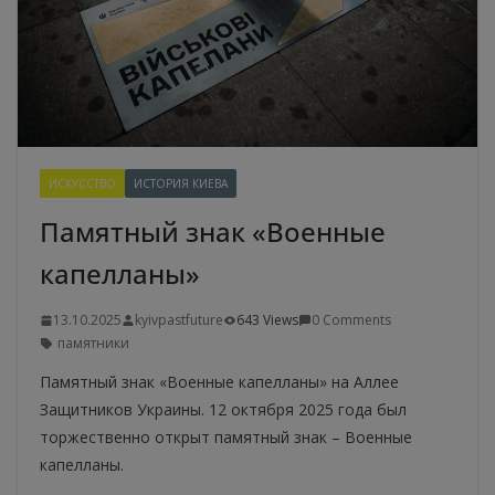
ИСКУССТВО
ИСТОРИЯ КИЕВА
Памятный знак «Военные
капелланы»
13.10.2025
kyivpastfuture
643 Views
0 Comments
памятники
Памятный знак «Военные капелланы» на Аллее
Защитников Украины. 12 октября 2025 года был
торжественно открыт памятный знак – Военные
капелланы.