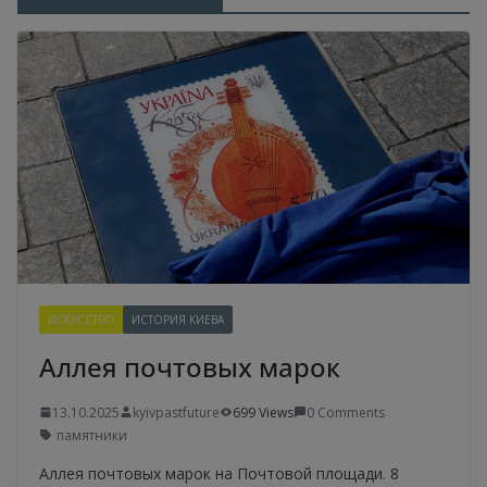
ИСКУССТВО
ИСТОРИЯ КИЕВА
Аллея почтовых марок
13.10.2025
kyivpastfuture
699 Views
0 Comments
памятники
Аллея почтовых марок на Почтовой площади. 8