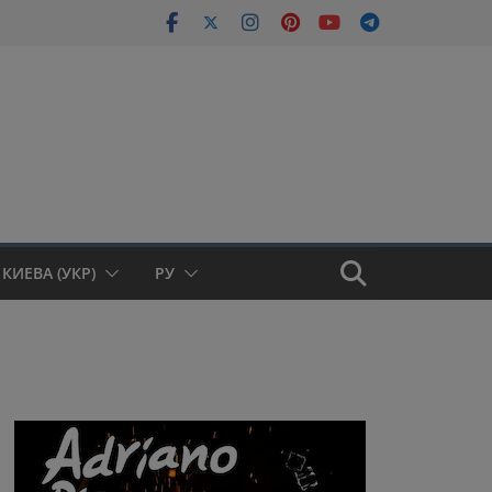
КИЕВА (УКР)
РУ