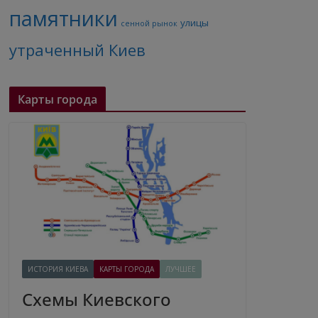
памятники
улицы
сенной рынок
утраченный Киев
Карты города
ИСТОРИЯ КИЕВА
КАРТЫ ГОРОДА
ЛУЧШЕЕ
Схемы Киевского