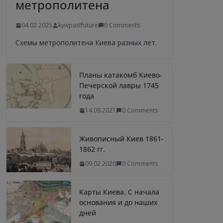
метрополитена
04.02.2025
kyivpastfuture
0 Comments
Схемы метрополитена Киева разных лет.
Планы катакомб Киево-
Печерской лавры 1745
года
14.09.2021
0 Comments
Живописный Киев 1861-
1862 гг.
09.02.2020
0 Comments
Карты Киева. С начала
основания и до наших
дней