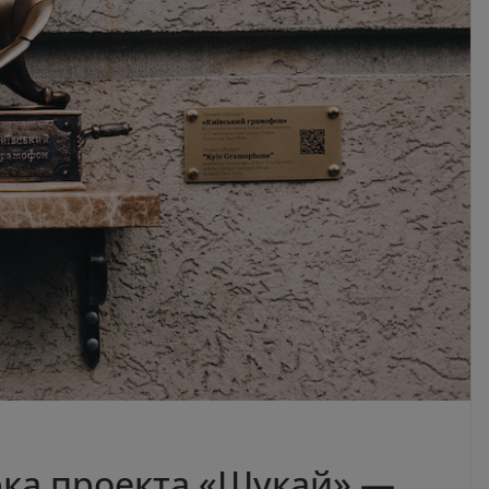
рка проекта «Шукай» —