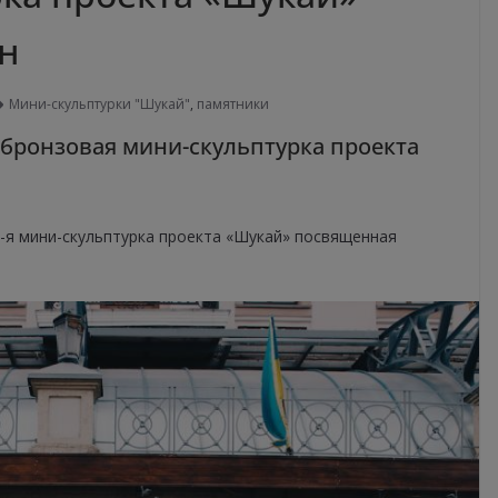
н
Мини-скульптурки "Шукай"
,
памятники
бронзовая мини-скульптурка проекта
0-я мини-скульптурка проекта «Шукай» посвященная