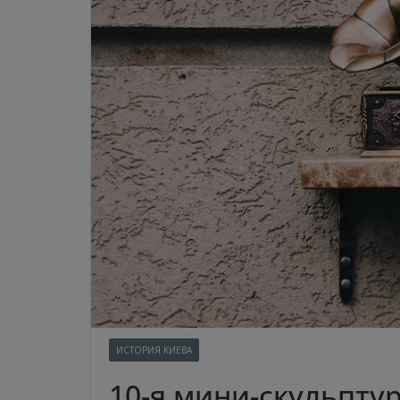
ИСТОРИЯ КИЕВА
10-я мини-скульпту