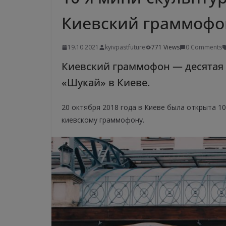
Киевский граммофо
19.10.2021
kyivpastfuture
771 Views
0 Comments
Киевский граммофон — десятая 
«Шукай» в Киеве.
20 октября 2018 года в Киеве была открыта 1
киевскому граммофону.