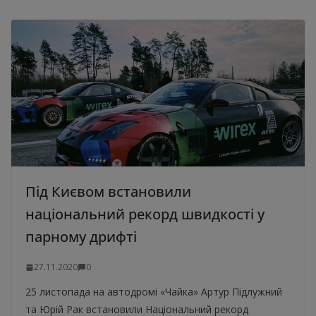
Під Києвом встановили
національний рекорд швидкості у
парному дрифті
27.11.2020
0
25 листопада на автодромі «Чайка» Артур Підлужний
та Юрій Рак встановили Національний рекорд