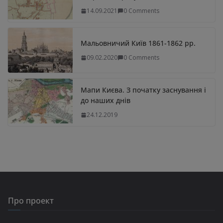
14.09.2021
0 Comments
Мальовничий Київ 1861-1862 рр.
09.02.2020
0 Comments
Мапи Києва. З початку заснування і
до наших днів
24.12.2019
Про проект