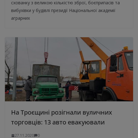
схованку з великою кількістю зброї, боєприпасів та
вибухівки у будівлі президії Національної академії
аграрних
На Троєщині розігнали вуличних
торговців: 13 авто евакуювали
27.11.2020
0