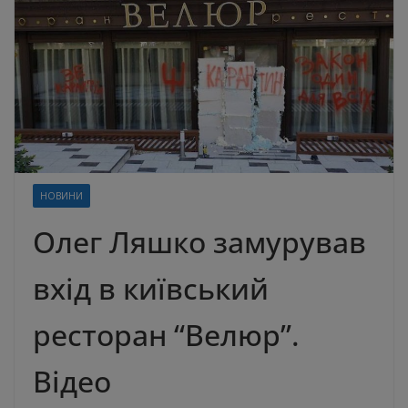
НОВИНИ
Олег Ляшко замурував
вхід в київський
ресторан “Велюр”.
Відео