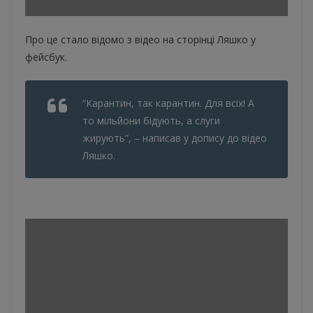
Про це стало відомо з відео на сторінці Ляшко у
фейсбук.
“Карантин, так карантин. Для всіх! А
то мільйони бідують, а слуги
жирують”, – написав у допису до відео
Ляшко.