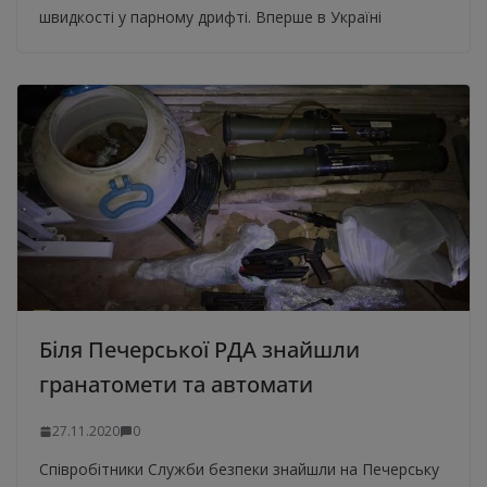
швидкості у парному дрифті. Вперше в Україні
Біля Печерської РДА знайшли
гранатомети та автомати
27.11.2020
0
Співробітники Служби безпеки знайшли на Печерську