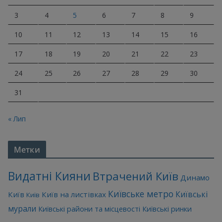
3
4
5
6
7
8
9
10
11
12
13
14
15
16
17
18
19
20
21
22
23
24
25
26
27
28
29
30
31
« Лип
Метки
Видатні Кияни
Втрачений Київ
Динамо
Київське метро
Київські
Київ
Київ на листівках
Київ
мурали
Київські райони та місцевості
Київські ринки