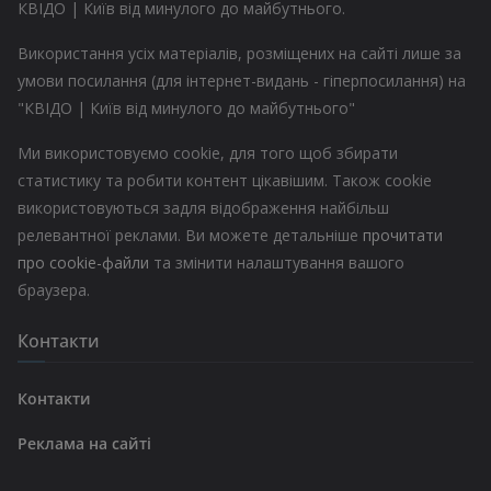
КВІДО | Київ від минулого до майбутнього.
Використання усіх матеріалів, розміщених на сайті лише за
умови посилання (для інтернет-видань - гіперпосилання) на
"КВІДО | Київ від минулого до майбутнього"
Ми використовуємо cookie, для того щоб збирати
статистику та робити контент цікавішим. Також cookie
використовуються задля відображення найбільш
релевантної реклами. Ви можете детальніше
прочитати
про cookie-файли
та змінити налаштування вашого
браузера.
Контакти
Контакти
Реклама на сайті