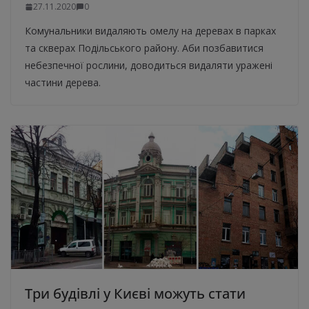
27.11.2020
0
Комунальники видаляють омелу на деревах в парках
та скверах Подільського району. Аби позбавитися
небезпечної рослини, доводиться видаляти уражені
частини дерева.
Три будівлі у Києві можуть стати