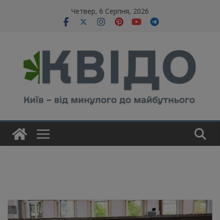
Skip
modal-check
Четвер, 6 Серпня, 2026
to
content