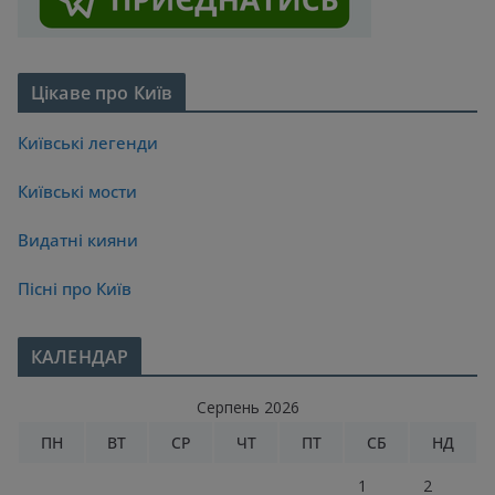
Цікаве про Київ
Київські легенди
Київські мости
Видатні кияни
Пісні про Київ
КАЛЕНДАР
Серпень 2026
ПН
ВТ
СР
ЧТ
ПТ
СБ
НД
1
2