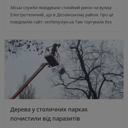
Міські служби ліквідували стихійний ринок на вулиці
Електротехнічній, що в Деснянському районі. Про це
повідомляє сайт: vechirniy.kyiv.ua Там торгували без
Дерева у столичних парках
почистили від паразитів