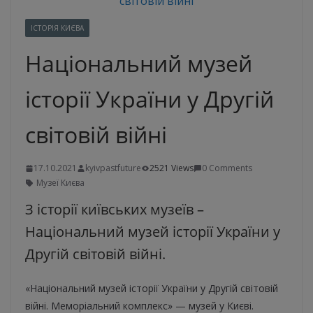
ІСТОРІЯ КИЄВА
Національний музей
історії України у Другій
світовій війні
17.10.2021
kyivpastfuture
2521 Views
0 Comments
Музеї Києва
З історії київських музеїв –
Національний музей історії України у
Другій світовій війні.
«Національний музей історії України у Другій світовій
війні. Меморіальний комплекс» — музей у Києві.