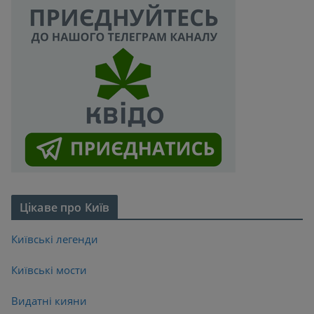
Цікаве про Київ
Київські легенди
Київські мости
Видатні кияни