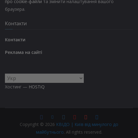
про cookie-файли
та змінити налаштування вашого
браузера.
Контакти
Контакти
Реклама на сайті
Вибрати
мову
Хостинг —
HOSTiQ
Copyright © 2026
КВІДО | Київ від минулого до
майбутнього
. All rights reserved.