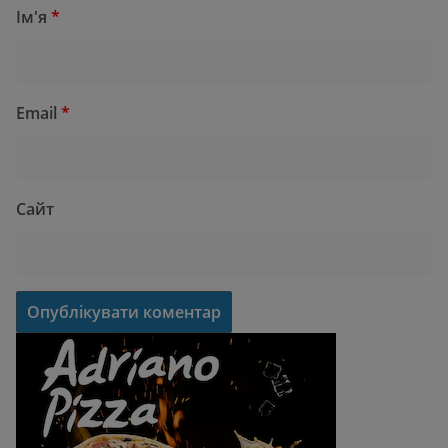
Ім'я
*
Email
*
Сайт