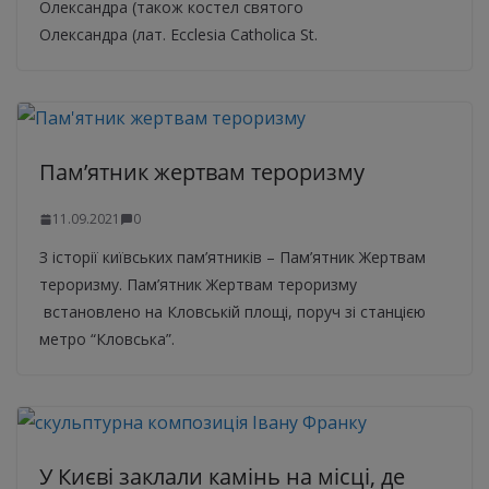
Олександра (також костел святого
Олександра (лат. Ecclesia Catholica St.
Пам’ятник жертвам тероризму
11.09.2021
0
З історії київських пам’ятників – Пам’ятник Жертвам
тероризму. Пам’ятник Жертвам тероризму
встановлено на Кловській площі, поруч зі станцією
метро “Кловська”.
У Києві заклали камінь на місці, де