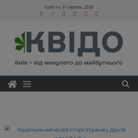
Skip
modal-check
Субота, 8 Серпня, 2026
to
content