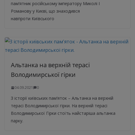
пам’ятник російському імператору Миколі І
Романову у Києві, що знаходився
навпроти Київського
Альтанка на верхній терасі
Володимирської гірки
04.09.2021
0
З історії київських пам’яток – Альтанка на верхній
терасі Володимирської гірки. На верхній терасі
Володимирської Гірки стоїть найстаріша альтанка
парку.