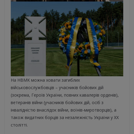
На НВМК можна ховати загиблих
військовослужбовців – учасників бойових дій
(зокрема, Героїв України, повних кавалерів орденів),
ветеранів війни (учасників бойових дій, осіб з
інвалідністю внаслідок війни, воїнів-миротворців), а
також видатних борців за незалежність України у XX
столітті.