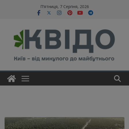
Skip
modal-check
П’ятниця, 7 Серпня, 2026
to
content