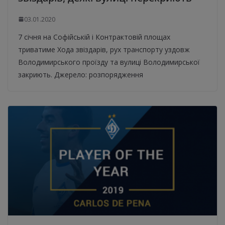
03.01.2020
7 січня на Софійській і Контрактовій площах
триватиме Хода звіздарів, рух транспорту уздовж
Володимирського проїзду та вулиці Володимирської
закриють. Джерело: розпорядження