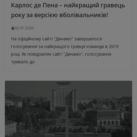
Карлос де Пена – найкращий гравець
року за версією вболівальників!
02.01.2020
На офіційному сайті “Динамо” завершилося
голосування за найкращого гравця команди в 2019
році. Як повідомляє сайт “Динамо”, голосування
тривало до