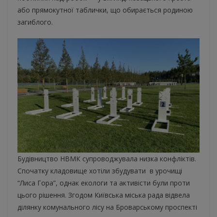
або прямокутної таблички, що обирається родиною
загиблого.
Будівництво НВМК супроводжувала низка конфліктів.
Спочатку кладовище хотіли збудувати в урочищі
“Лиса Гора”, однак екологи та активісти були проти
цього рішення. Згодом Київська міська рада відвела
ділянку комунального лісу на Броварському проспекті