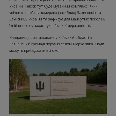
України. Також тут буде музейний комплекс, який
увічнить пам’ять померлих (загиблих) Захисників та
Захисниць України та зафіксує для майбутніх поколінь
їхній внесок у захист української державності.
Кладовище розташоване у Київській області в
Гатненській громаді поруч із селом Мархалівка. Сюди
можуть приїжджати всі охочі.