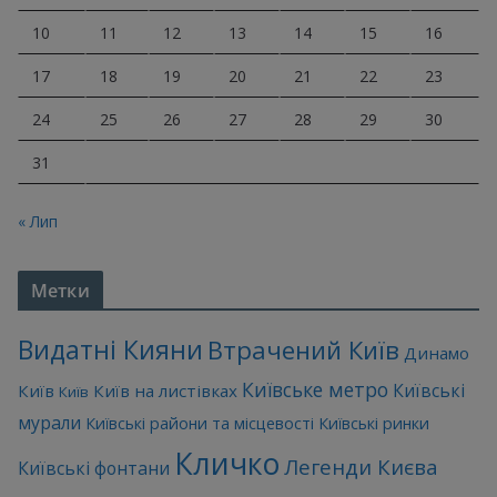
10
11
12
13
14
15
16
17
18
19
20
21
22
23
24
25
26
27
28
29
30
31
« Лип
Метки
Видатні Кияни
Втрачений Київ
Динамо
Київське метро
Київські
Київ
Київ на листівках
Київ
мурали
Київські райони та місцевості
Київські ринки
Кличко
Легенди Києва
Київські фонтани