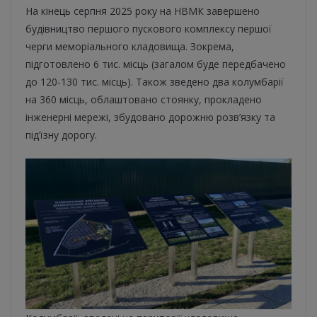
На кінець серпня 2025 року на НВМК завершено
будівництво першого пускового комплексу першої
черги меморіального кладовища. Зокрема,
підготовлено 6 тис. місць (загалом буде передбачено
до 120-130 тис. місць). Також зведено два колумбарії
на 360 місць, облаштовано стоянку, прокладено
інженерні мережі, збудовано дорожню розв’язку та
під’їзну дорогу.