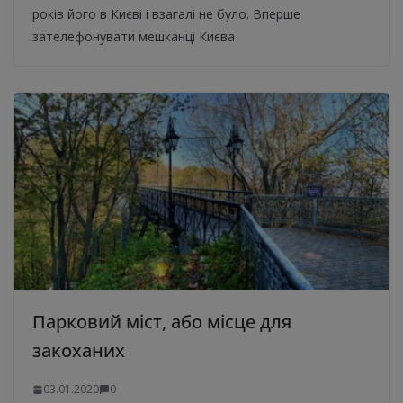
років його в Києві і взагалі не було. Вперше
зателефонувати мешканці Києва
Парковий міст, або місце для
закоханих
03.01.2020
0