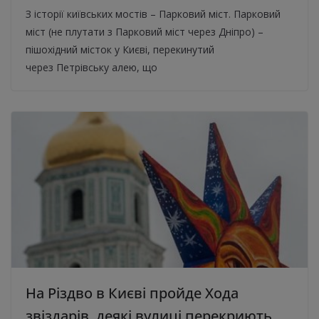
З історії київських мостів – Парковий міст. Парковий
міст (не плутати з Парковий міст через Дніпро) –
пішохідний місток у Києві, перекинутий
через Петрівську алею, що
На Різдво в Києві пройде Хода
звіздарів, деякі вулиці перекриють