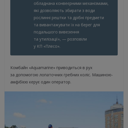
обладнана конвеєрними механізмами,
які дозволяють збирати з води
рослинні рештки та дрібні предмети
та вивантажувати їх на берег для
подальшого вивезення
та утилізації», — розповіли
у КП «Плесо».
Комбайн «Aquamarine» приводиться в рух
за допомогою лопаточних гребних коліс. Машиною-
амфібією керує один оператор.