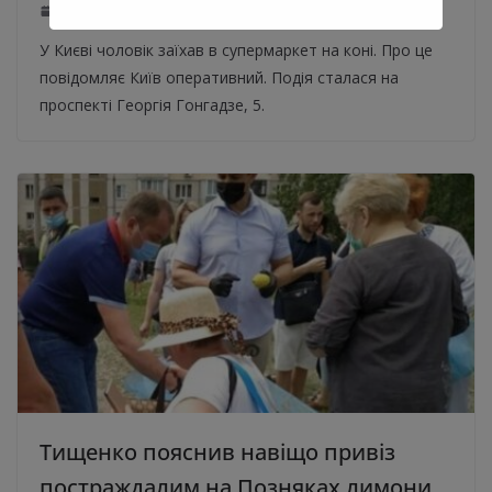
29.06.2020
0
У Києві чоловік заїхав в супермаркет на коні. Про це
повідомляє Київ оперативний. Подія сталася на
проспекті Георгія Гонгадзе, 5.
Тищенко пояснив навіщо привіз
постраждалим на Позняках лимони.