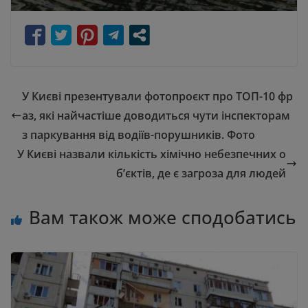
У Києві презентували фотопроєкт про ТОП-10 фр
аз, які найчастіше доводиться чути інспекторам
з паркування від водіїв-порушників. Фото
У Києві назвали кількість хімічно небезпечних о
б’єктів, де є загроза для людей
Вам також може сподобатись