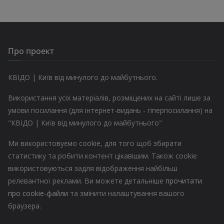
Про проект
КВІДО | Київ від минулого до майбутнього.
Використання усіх матеріалів, розміщених на сайті лише за
умови посилання (для інтернет-видань - гіперпосилання) на
"КВІДО | Київ від минулого до майбутнього"
Ми використовуємо cookie, для того щоб збирати
статистику та робити контент цікавішим. Також cookie
використовуються задля відображення найбільш
релевантної реклами. Ви можете детальніше
прочитати
про cookie-файли
та змінити налаштування вашого
браузера.