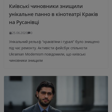
Київські чиновники знищили
унікальне панно в кінотеатрі Краків
на Русанівці
25.06.2020
0
Унікальний рельєф “краків’яни і гуралі” було знищено
під час ремонту. Активісти фейсбук спільноти
Ukrainian Modernism повідомили, що київські
чиновники знищили