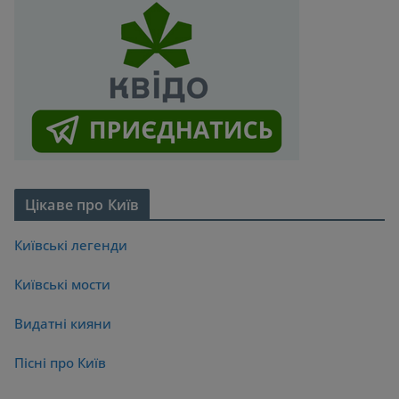
Цікаве про Київ
Київські легенди
Київські мости
Видатні кияни
Пісні про Київ