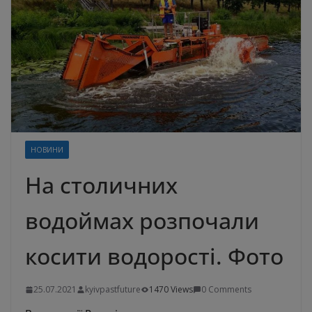
НОВИНИ
На столичних
водоймах розпочали
косити водорості. Фото
25.07.2021
kyivpastfuture
1470 Views
0 Comments