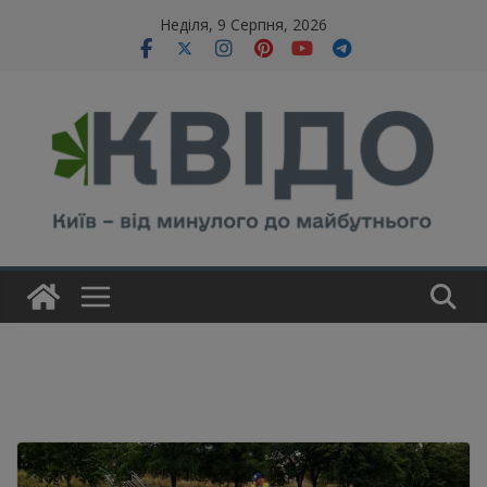
Skip
modal-check
Неділя, 9 Серпня, 2026
to
content